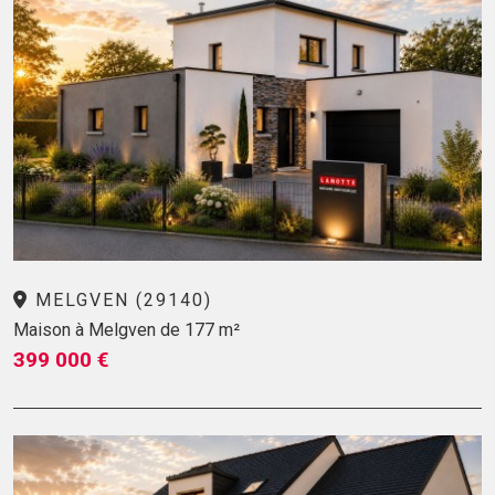
MELGVEN (29140)
Maison à Melgven de 177 m²
399 000 €