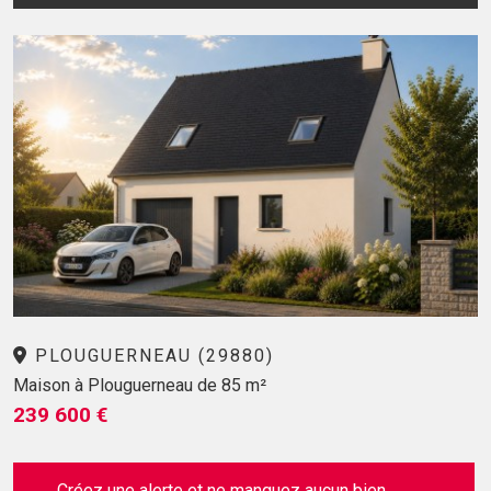
PLOUGUERNEAU (29880)
Maison à Plouguerneau de 85 m²
239 600 €
Créez une alerte et ne manquez aucun bien