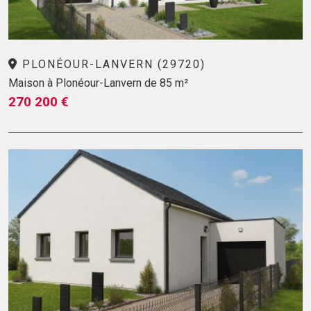
PLONÉOUR-LANVERN (29720)
Maison à Plonéour-Lanvern de 85 m²
270 200 €