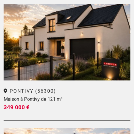
PONTIVY (56300)
Maison à Pontivy de 121 m²
349 000 €