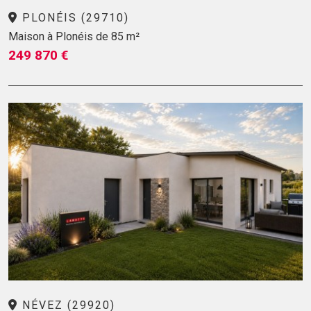
PLONÉIS (29710)
Maison à Plonéis de 85 m²
249 870 €
NÉVEZ (29920)