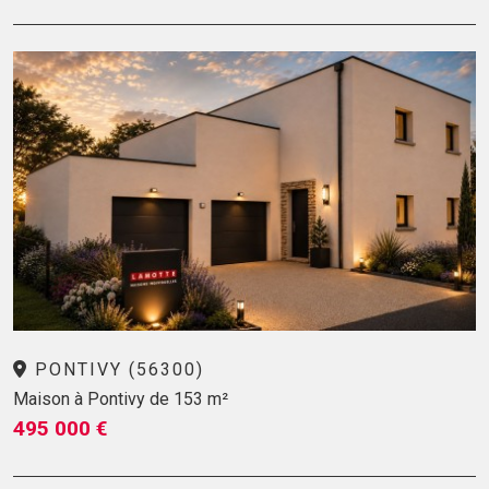
PONTIVY (56300)
Maison à Pontivy de 153 m²
495 000 €