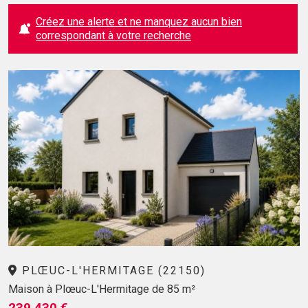
Créez une alerte et ne manquez aucun bien
correspondant à votre recherche
PLŒUC-L'HERMITAGE (22150)
Maison à Plœuc-L'Hermitage de 85 m²
239 430 €