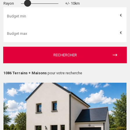
Rayon
+/- 10km
€
€
RECHERCHER
1086 Terrains + Maisons
pour votre recherche