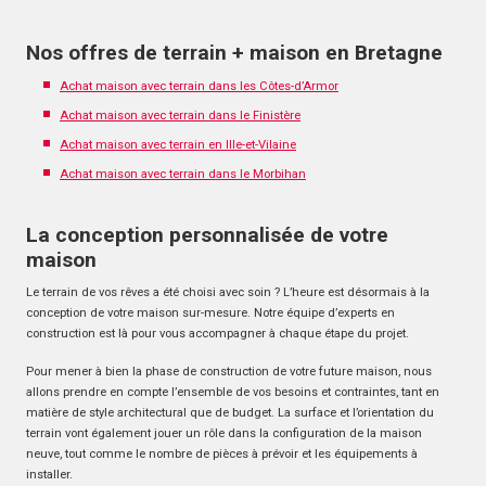
Nos offres de terrain + maison en Bretagne
Achat maison avec terrain dans les Côtes-d’Armor
Achat maison avec terrain dans le Finistère
Achat maison avec terrain en Ille-et-Vilaine
Achat maison avec terrain dans le Morbihan
La conception personnalisée de votre
maison
Le terrain de vos rêves a été choisi avec soin ? L’heure est désormais à la
conception de votre maison sur-mesure. Notre équipe d’experts en
construction est là pour vous accompagner à chaque étape du projet.
Pour mener à bien la phase de construction de votre future maison, nous
allons prendre en compte l’ensemble de vos besoins et contraintes, tant en
matière de style architectural que de budget. La surface et l’orientation du
terrain vont également jouer un rôle dans la configuration de la maison
neuve, tout comme le nombre de pièces à prévoir et les équipements à
installer.