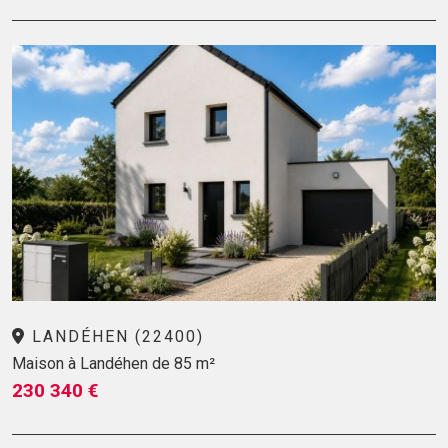
LANDÉHEN (22400)
Maison à Landéhen de 85 m²
230 340 €