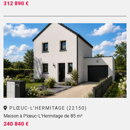
312 890 €
PLŒUC-L'HERMITAGE (22150)
Maison à Plœuc-L'Hermitage de 85 m²
240 840 €