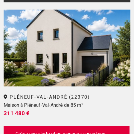
PLÉNEUF-VAL-ANDRÉ (22370)
Maison à Pléneuf-Val-André de 85 m²
311 480 €
Créez une alerte et ne manquez aucun bien