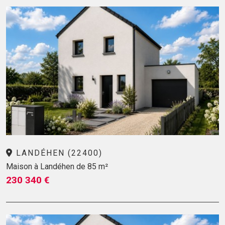
LANDÉHEN (22400)
Maison à Landéhen de 85 m²
230 340 €