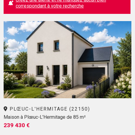
correspondant à votre recherche
PLŒUC-L'HERMITAGE (22150)
Maison à Plœuc-L'Hermitage de 85 m²
239 430 €