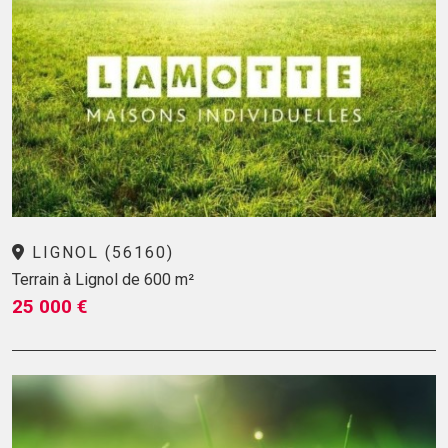
LIGNOL (56160)
Terrain à Lignol de 600 m²
25 000 €