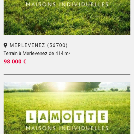
MERLEVENEZ (56700)
Terrain à Merlevenez de 414 m²
98 000 €