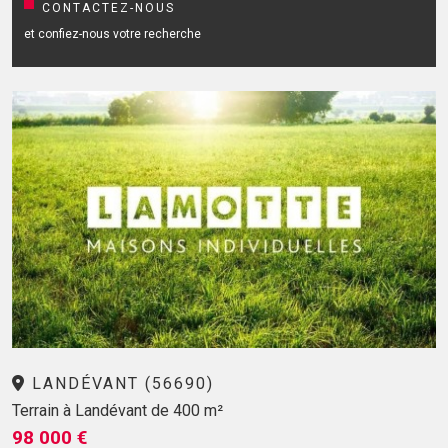
CONTACTEZ-NOUS
et confiez-nous votre recherche
LANDÉVANT (56690)
Terrain à Landévant de 400 m²
98 000 €