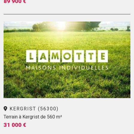
89 900 €
KERGRIST (56300)
Terrain à Kergrist de 560 m²
31 000 €