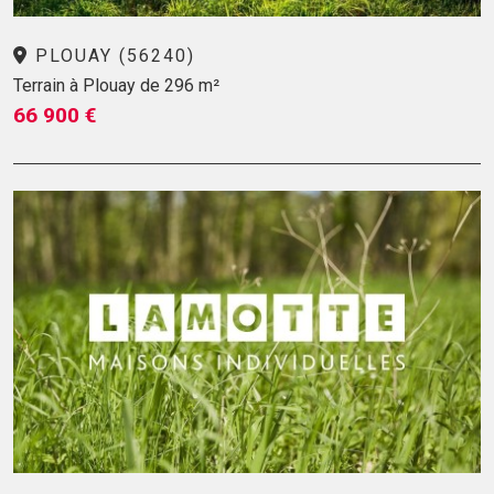
PLOUAY (56240)
Terrain à Plouay de 296 m²
66 900 €