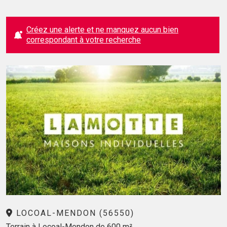
Créez une alerte et ne manquez aucun bien
correspondant à votre recherche
LOCOAL-MENDON (56550)
Terrain à Locoal-Mendon de 600 m²