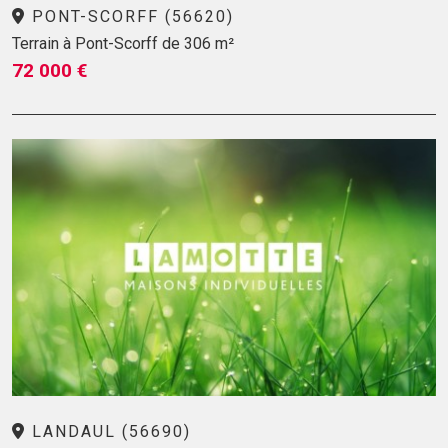
PONT-SCORFF (56620)
Terrain à Pont-Scorff de 306 m²
72 000 €
LANDAUL (56690)