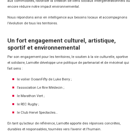
aux commodités, favoriser la création de liens sociaux intergénérationnels ou
encore réduire notre impact environnemental.
Nous répondons ainsi en intelligence aux besoins locaux et accompagnons
l’évolution de tous les territoires.
Un fort engagement culturel, artistique,
sportif et environnemental
Par son engagement pour les territoires, le soutien à la vie culturelle, sportive
et solidaire, Lamotte développe une politique de partenariat et de mécénat qui
fait sens :
le voilier OceanFifty de Luke Berry ;
l’association Le Rire Médecin ;
le Marathon Vert ;
le REC Rugby ;
le Club Hervé Spectacles…
En tant qu’acteur de référence, Lamotte apporte des réponses concrètes,
durables et responsables, tournées vers l’avenir et l’humain.