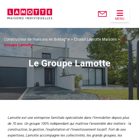
MENU
Constructeur de maisons en Bretagne
>
Choisir Lamotte Maisons
>
Le
Groupe Lamotte
Le Groupe Lamotte
Lamotte est une entreprise familiale spécialisée dans l’immobilier depuis plus
de 70 ans. Un groupe 100% indépendant qui maîtrise l’ensemble des métiers : la
construction, la gestion, l’exploitation et l’investissement locatif. Fort de ses
expertises, Lamotte accompagne les collectivités, les grands groupes, les