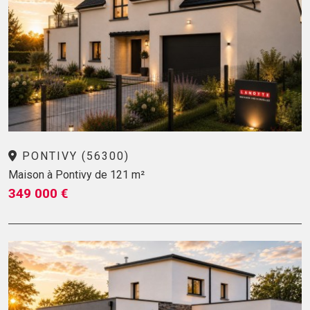
PONTIVY (56300)
Maison à Pontivy de 121 m²
349 000 €