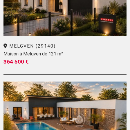
MELGVEN (29140)
Maison à Melgven de 121 m²
364 500 €