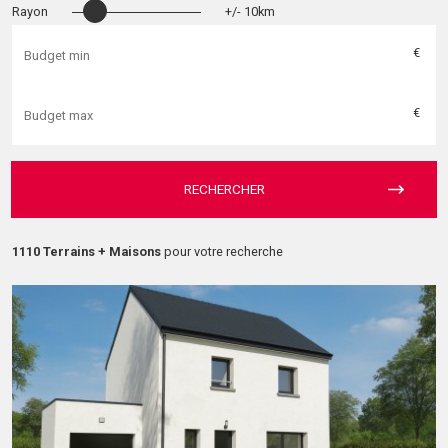
Rayon
+/- 10km
€
€
RECHERCHER
1110 Terrains + Maisons
pour votre recherche