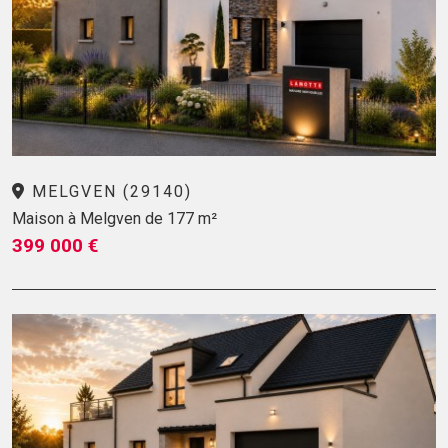
MELGVEN (29140)
Maison à Melgven de 177 m²
399 000 €