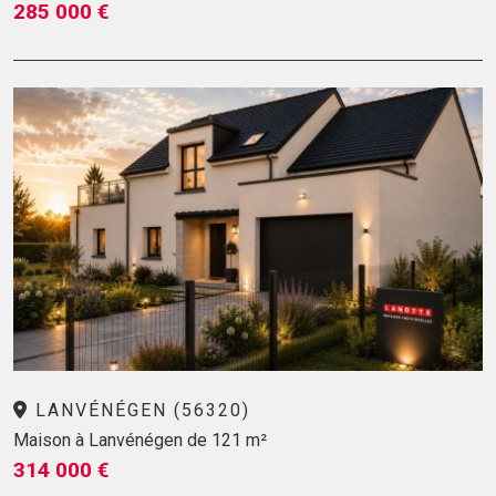
285 000 €
LANVÉNÉGEN (56320)
Maison à Lanvénégen de 121 m²
314 000 €