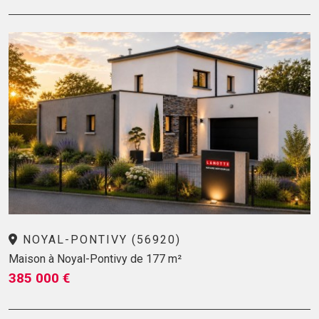
NOYAL-PONTIVY (56920)
Maison à Noyal-Pontivy de 177 m²
385 000 €