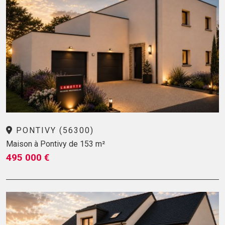
PONTIVY (56300)
Maison à Pontivy de 153 m²
495 000 €