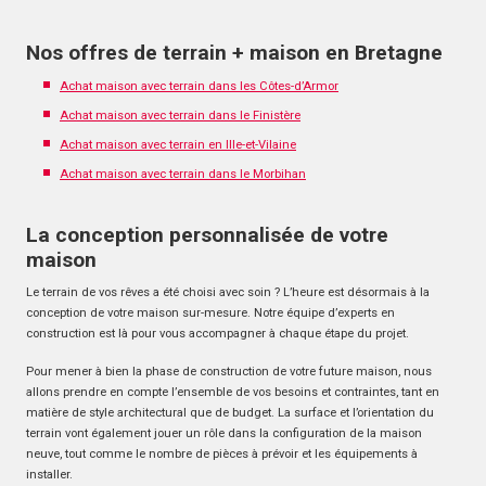
Nos offres de terrain + maison en Bretagne
Achat maison avec terrain dans les Côtes-d’Armor
Achat maison avec terrain dans le Finistère
Achat maison avec terrain en Ille-et-Vilaine
Achat maison avec terrain dans le Morbihan
La conception personnalisée de votre
maison
Le terrain de vos rêves a été choisi avec soin ? L’heure est désormais à la
conception de votre maison sur-mesure. Notre équipe d’experts en
construction est là pour vous accompagner à chaque étape du projet.
Pour mener à bien la phase de construction de votre future maison, nous
allons prendre en compte l’ensemble de vos besoins et contraintes, tant en
matière de style architectural que de budget. La surface et l’orientation du
terrain vont également jouer un rôle dans la configuration de la maison
neuve, tout comme le nombre de pièces à prévoir et les équipements à
installer.