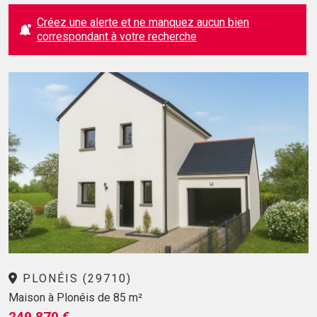
Créez une alerte et ne manquez aucun bien
correspondant à votre recherche
PLONÉIS (29710)
Maison à Plonéis de 85 m²
249 870 €