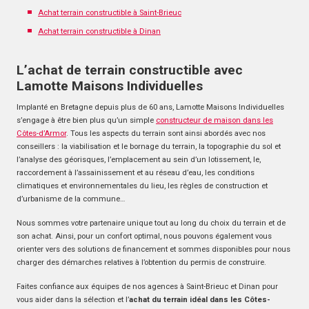
Achat terrain constructible à Saint-Brieuc
Achat terrain constructible à Dinan
L’achat de terrain constructible avec
Lamotte Maisons Individuelles
Implanté en Bretagne depuis plus de 60 ans, Lamotte Maisons Individuelles
s’engage à être bien plus qu’un simple
constructeur de maison dans les
Côtes-d’Armor
. Tous les aspects du terrain sont ainsi abordés avec nos
conseillers : la viabilisation et le bornage du terrain, la topographie du sol et
l’analyse des géorisques, l’emplacement au sein d’un lotissement, le,
raccordement à l’assainissement et au réseau d’eau, les conditions
climatiques et environnementales du lieu, les règles de construction et
d’urbanisme de la commune…
Nous sommes votre partenaire unique tout au long du choix du terrain et de
son achat. Ainsi, pour un confort optimal, nous pouvons également vous
orienter vers des solutions de financement et sommes disponibles pour nous
charger des démarches relatives à l’obtention du permis de construire.
Faites confiance aux équipes de nos agences à Saint-Brieuc et Dinan pour
vous aider dans la sélection et l’
achat du terrain idéal dans les Côtes-