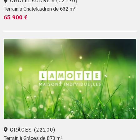
CHÂTELAUDREN (22170)
Terrain à Châtelaudren de 632 m²
65 900 €
GRÂCES (22200)
Terrain à Grâces de 873 m²