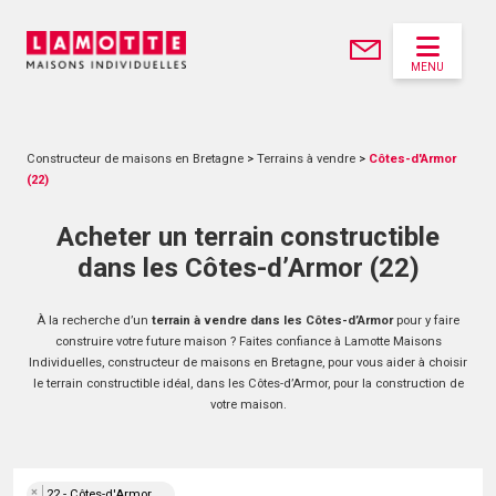
MENU
Constructeur de maisons en Bretagne
>
Terrains à vendre
>
Côtes-d'Armor
(22)
Acheter un terrain constructible
dans les Côtes-d’Armor (22)
À la recherche d’un
terrain à vendre dans les Côtes-d’Armor
pour y faire
construire votre future maison ? Faites confiance à Lamotte Maisons
Individuelles, constructeur de maisons en Bretagne, pour vous aider à choisir
le terrain constructible idéal, dans les Côtes-d’Armor, pour la construction de
votre maison.
×
22 - Côtes-d'Armor