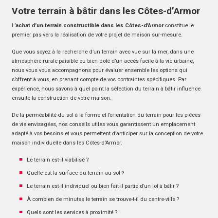
Votre terrain à bâtir dans les Côtes-d’Armor
L’
achat d’un terrain constructible dans les Côtes-d’Armor
constitue le
premier pas vers la réalisation de votre projet de maison sur-mesure.
Que vous soyez à la recherche d’un terrain avec vue sur la mer, dans une
atmosphère rurale paisible ou bien doté d’un accès facile à la vie urbaine,
nous vous vous accompagnons pour évaluer ensemble les options qui
s’offrent à vous, en prenant compte de vos contraintes spécifiques. Par
expérience, nous savons à quel point la sélection du terrain à bâtir influence
ensuite la construction de votre maison.
De la perméabilité du sol à la forme et l’orientation du terrain pour les pièces
de vie envisagées, nos conseils utiles vous garantissent un emplacement
adapté à vos besoins et vous permettent d’anticiper sur la conception de votre
maison individuelle dans les Côtes-d’Armor.
Le terrain est-il viabilisé ?
Quelle est la surface du terrain au sol ?
Le terrain est-il individuel ou bien fait-il partie d’un lot à bâtir ?
À combien de minutes le terrain se trouve-t-il du centre-ville ?
Quels sont les services à proximité ?