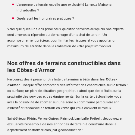
L’annonce de terrain est-elle une exclusivité Lamotte Maisons
Individuelles ?
Quels sont les honoraires pratiqués ?
Voici quelques-uns des principaux questionnements auxquels nos experts
sont amenés à répondre au démarrage d’un achat de terrain. Un
accompagnement précieux pour limiter les risques et vous apporter un
maximum de sérénité dans la réalisation de votre projet immobilier.
Nos offres de terrains constructibles dans
les Côtes-d’Armor
Parcourez dès à présent notre liste de
terrains à bâtir dans les Côtes-
d’Armor
. Chaque offre comprend des informations essentielles sur le terrain :
sa surface, un plan de situation géographique ainsi que des détails sur la
proximité des services et des équipements. Sur la carte géolocalisée, vous
avez la possibilité de zoomer sur une zone ou commune particulière afin
d’identifier l’annonce de terrain en vente qui vous convient le mieux.
Saint-Brieuc, Plérin, Perros-Guirec, Paimpol, Lamballe, Fréhel… découvrez en
exclusivité l’ensemble de nos annonces de terrain à construire dans le
département costarmoricain, par géolocalisation :