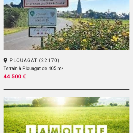
PLOUAGAT (22170)
Terrain à Plouagat de 405 m²
44 500 €