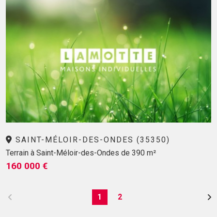
SAINT-MÉLOIR-DES-ONDES (35350)
Terrain à Saint-Méloir-des-Ondes de 390 m²
160 000 €
1
2