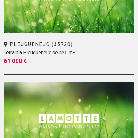
PLEUGUENEUC (35720)
Terrain à Pleugueneuc de 426 m²
61 000 €