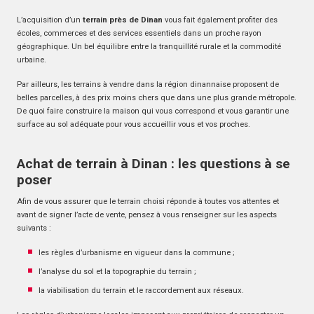
L’acquisition d’un
terrain près de Dinan
vous fait également profiter des
écoles, commerces et des services essentiels dans un proche rayon
géographique. Un bel équilibre entre la tranquillité rurale et la commodité
urbaine.
Par ailleurs, les terrains à vendre dans la région dinannaise proposent de
belles parcelles, à des prix moins chers que dans une plus grande métropole.
De quoi faire construire la maison qui vous correspond et vous garantir une
surface au sol adéquate pour vous accueillir vous et vos proches.
Achat de terrain à Dinan : les questions à se
poser
Afin de vous assurer que le terrain choisi réponde à toutes vos attentes et
avant de signer l’acte de vente, pensez à vous renseigner sur les aspects
suivants :
les règles d’urbanisme en vigueur dans la commune ;
l’analyse du sol et la topographie du terrain ;
la viabilisation du terrain et le raccordement aux réseaux.