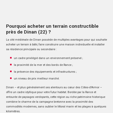
Pourquoi acheter un terrain constructible
près de Dinan (22) ?
La cité médiévale de Dinan possède de multiples avantages pour qui souhaite
acheter un terrain à bâtir, faire construire une maison individuelle et installer
sa résidence principale ou secondaire :
un cadre privilégié dans un environnement préservé ;
la proximité de la mer et des bords de Rance ;
la présence des équipements et infrastructures ;
un niveau de prix meilleur marché.
Dinan – et plus généralement ses alentours au cœur des Côtes-d’Armor –
offre un cadre idyllique pour votre futur habitat. Bordée par la Rance et
entourée de paysages verdoyants, cette région au riche patrimoine historique
combine le charme de la campagne bretonne avec la proximité des
commodités modernes, sans oublier le littoral marin et les plages à quelques
kilomètres.