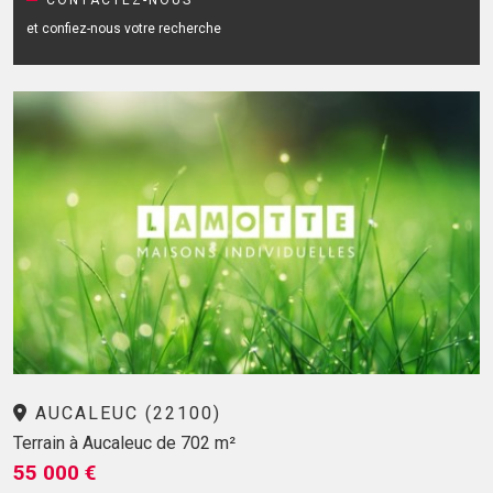
CONTACTEZ-NOUS
et confiez-nous votre recherche
AUCALEUC (22100)
Terrain à Aucaleuc de 702 m²
55 000 €