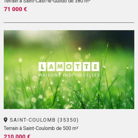
Terrain à Saint-Cast-le-Guildo de 380 m²
71 000 €
SAINT-COULOMB (35350)
Terrain à Saint-Coulomb de 500 m²
210 000 €