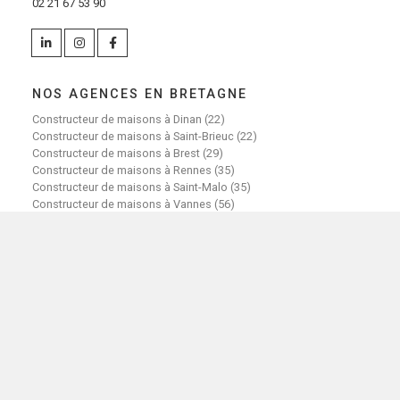
02 21 67 53 90
NOS AGENCES EN BRETAGNE
Constructeur de maisons à Dinan (22)
Constructeur de maisons à Saint-Brieuc (22)
Constructeur de maisons à Brest (29)
Constructeur de maisons à Rennes (35)
Constructeur de maisons à Saint-Malo (35)
Constructeur de maisons à Vannes (56)
Constructeur de maisons à Lorient (56)
FAIRE CONSTRUIRE SA MAISON
Maisons neuves avec terrain
Terrains constructibles à vendre
Faire construire sa maison sur mesure
Investir dans une maison neuve
Choisir Lamotte Maisons
Garanties de construction
Parrainage