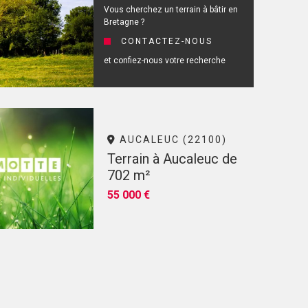
Vous cherchez un terrain à bâtir en
Bretagne ?
CONTACTEZ-NOUS
et confiez-nous votre recherche
AUCALEUC (22100)
Terrain à Aucaleuc de
702 m²
55 000 €