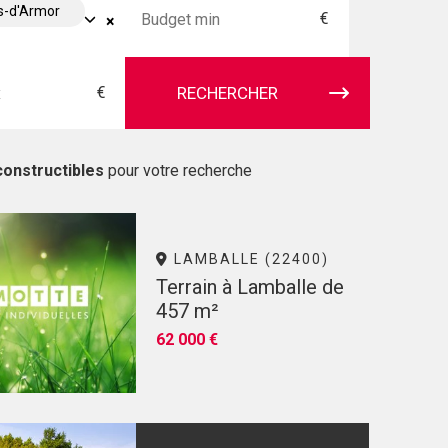
s-d'Armor
€
×
€
RECHERCHER
constructibles
pour votre recherche
LAMBALLE (22400)
Terrain à Lamballe de
457 m²
62 000 €