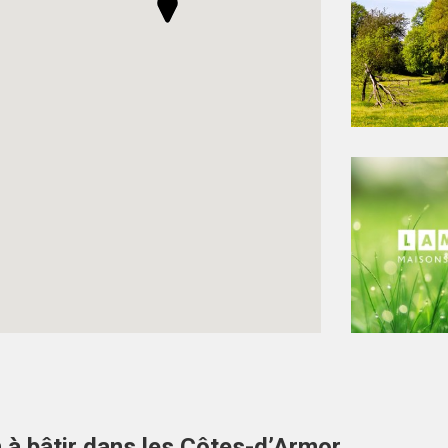
n à bâtir dans les Côtes-d’Armor