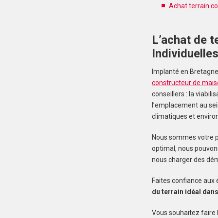
Achat terrain co
L’achat de t
Individuelle
Implanté en Bretagne 
constructeur de mais
conseillers : la viabil
l’emplacement au sein
climatiques et enviro
Nous sommes votre par
optimal, nous pouvon
nous charger des déma
Faites confiance aux 
du terrain idéal dan
Vous souhaitez faire 