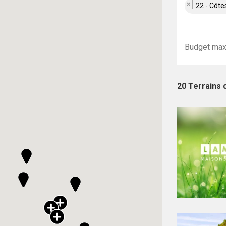
×
22 - Côte
20 Terrains 