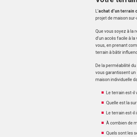
L’
achat d’un terrain
projet de maison sur
Que vous soyez à la r
d’un accès facile à l
vous, en prenant comp
terrain à bâtir influe
De la perméabilité du 
vous garantissent un
maison individuelle d
Le terrain est-il 
Quelle est la sur
Le terrain est-il 
À combien de min
Quels sont les s