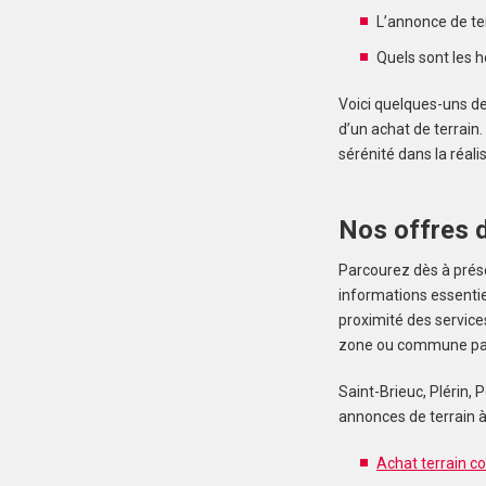
L’annonce de ter
Quels sont les h
Voici quelques-uns d
d’un achat de terrai
sérénité dans la réali
Nos offres d
Parcourez dès à prése
informations essentiel
proximité des service
zone ou commune parti
Saint-Brieuc, Plérin,
annonces de terrain à
Achat terrain co