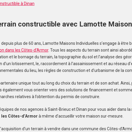
nstructible à Dinan
errain constructible avec Lamotte Maiso
s
depuis plus de 60 ans, Lamotte Maisons Individuelles s’engage à être b
on dans les Côtes-d’Armor
. Tous les aspects du terrain sont ainsi abor
isation et le bornage du terrain, la topographie du sol et l’analyse des géo
 d’un lotissement, le, raccordement à l’assainissement et au réseau d’e
nnementales du lieu, les règles de construction et d’urbanisme de la 
tenaire unique tout au long du choix du terrain et de son achat. Ainsi,
s également vous orienter vers des solutions de financement et somme
rches relatives à l’obtention du permis de construire.
équipes de nos agences à Saint-Brieuc et Dinan pour vous aider dans la sé
s les Côtes-d’Armor
à même d’accueillir votre maison sur-mesure.
l’acquisition d’un terrain à vendre dans une commune des Côtes-d’Armo