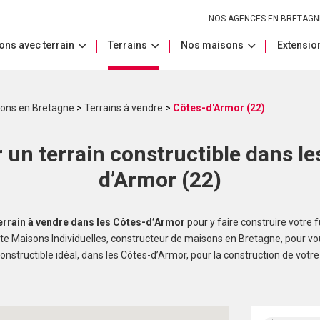
NOS AGENCES EN BRETAGN
ons avec terrain
Terrains
Nos maisons
Extension
sons en Bretagne
>
Terrains à vendre
>
Côtes-d'Armor (22)
 un terrain constructible dans le
d’Armor (22)
errain à vendre dans les Côtes-d’Armor
pour y faire construire votre 
e Maisons Individuelles, constructeur de maisons en Bretagne, pour vous
constructible idéal, dans les Côtes-d’Armor, pour la construction de votr