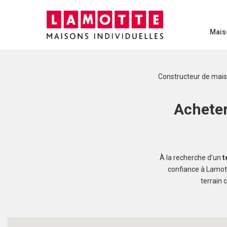
Mais
Constructeur de mai
Acheter
À la recherche d’un
t
confiance à Lamott
terrain 