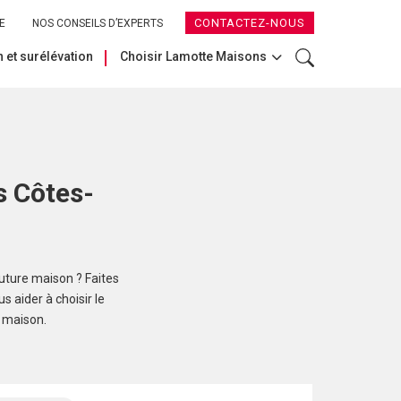
CONTACTEZ-NOUS
E
NOS CONSEILS D’EXPERTS
 et surélévation
Choisir Lamotte Maisons
s Côtes-
future maison ? Faites
 aider à choisir le
e maison.