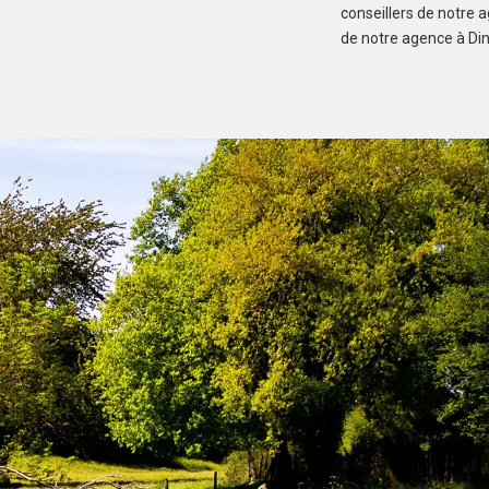
conseillers de notre 
de notre agence à Din