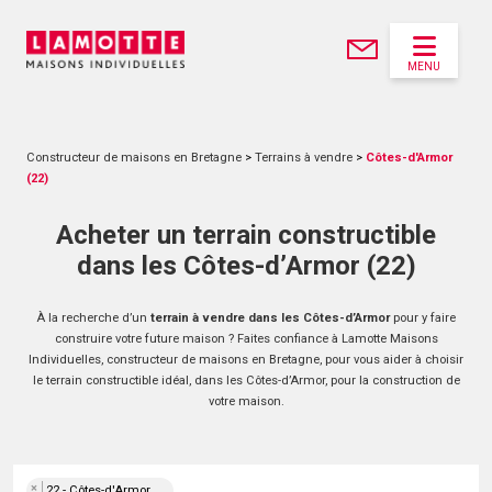
MENU
Constructeur de maisons en Bretagne
>
Terrains à vendre
>
Côtes-d'Armor
(22)
Acheter un terrain constructible
dans les Côtes-d’Armor (22)
À la recherche d’un
terrain à vendre dans les Côtes-d’Armor
pour y faire
construire votre future maison ? Faites confiance à Lamotte Maisons
Individuelles, constructeur de maisons en Bretagne, pour vous aider à choisir
le terrain constructible idéal, dans les Côtes-d’Armor, pour la construction de
votre maison.
×
22 - Côtes-d'Armor