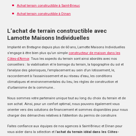
Achat terrain constructible à Saint-Brieuc
Achat terrain constructible à Dinan
L’achat de terrain constructible avec
Lamotte Maisons Individuelles
Implanté en Bretagne depuis plus de 60 ans, Lamotte Maisons Individuelles
s’engage à être bien plus qu’un simple
constructeur de maison dans les
Côtes-d’Armor
. Tous les aspects du terrain sont ainsi abordés avec nos
conseillers : la viabilisation et le bornage du terrain, la topographie du sol et
l’analyse des géorisques, l’emplacement au sein d’un lotissement, le,
raccordement à l’assainissement et au réseau d’eau, les conditions
climatiques et environnementales du lieu, les règles de construction et
d’urbanisme de la commune…
Nous sommes votre partenaire unique tout au long du choix du terrain et de
son achat. Ainsi, pour un confort optimal, nous pouvons également vous
orienter vers des solutions de financement et sommes disponibles pour nous
charger des démarches relatives à l’obtention du permis de construire.
Faites confiance aux équipes de nos agences à Saint-Brieuc et Dinan pour
vous aider dans la sélection et l’
achat du terrain idéal dans les Côtes-