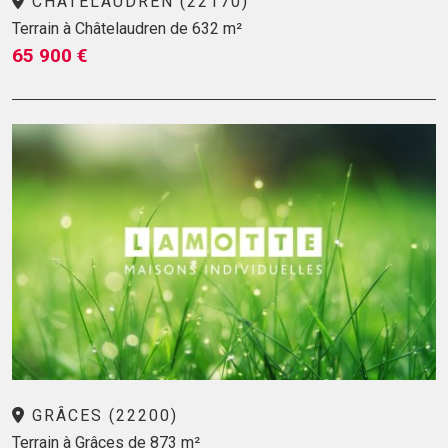
CHÂTELAUDREN (22170)
Terrain à Châtelaudren de 632 m²
65 900 €
GRÂCES (22200)
Terrain à Grâces de 873 m²