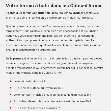
Votre terrain à bâtir dans les Côtes-d’Armor
L’
achat d’un terrain constructible dans les Côtes-d’Armor
constitue le
premier pas vers la réalisation de votre projet de maison sur-mesure.
Que vous soyez à la recherche d’un terrain avec vue sur la mer, dans une
atmosphère rurale paisible ou bien doté d’un accès facile à la vie urbaine,
nous vous vous accompagnons pour évaluer ensemble les options qui
s’offrent à vous, en prenant compte de vos contraintes spécifiques. Par
expérience, nous savons à quel point la sélection du terrain à bâtir influence
ensuite la construction de votre maison.
De la perméabilité du sol à la forme et l’orientation du terrain pour les pièces
de vie envisagées, nos conseils utiles vous garantissent un emplacement
adapté à vos besoins et vous permettent d’anticiper sur la conception de votre
maison individuelle dans les Côtes-d’Armor.
Le terrain est-il viabilisé ?
Quelle est la surface du terrain au sol ?
Le terrain est-il individuel ou bien fait-il partie d’un lot à bâtir ?
À combien de minutes le terrain se trouve-t-il du centre-ville ?
Quels sont les services à proximité ?