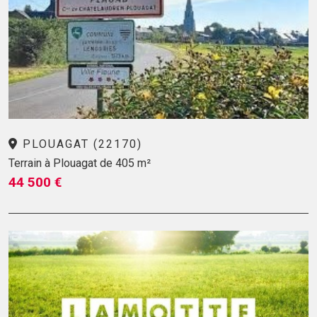
PLOUAGAT (22170)
Terrain à Plouagat de 405 m²
44 500 €