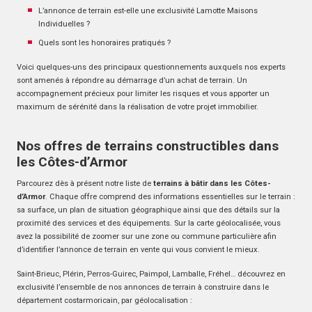
L’annonce de terrain est-elle une exclusivité Lamotte Maisons
Individuelles ?
Quels sont les honoraires pratiqués ?
Voici quelques-uns des principaux questionnements auxquels nos experts
sont amenés à répondre au démarrage d’un achat de terrain. Un
accompagnement précieux pour limiter les risques et vous apporter un
maximum de sérénité dans la réalisation de votre projet immobilier.
Nos offres de terrains constructibles dans
les Côtes-d’Armor
Parcourez dès à présent notre liste de
terrains à bâtir dans les Côtes-
d’Armor
. Chaque offre comprend des informations essentielles sur le terrain :
sa surface, un plan de situation géographique ainsi que des détails sur la
proximité des services et des équipements. Sur la carte géolocalisée, vous
avez la possibilité de zoomer sur une zone ou commune particulière afin
d’identifier l’annonce de terrain en vente qui vous convient le mieux.
Saint-Brieuc, Plérin, Perros-Guirec, Paimpol, Lamballe, Fréhel… découvrez en
exclusivité l’ensemble de nos annonces de terrain à construire dans le
département costarmoricain, par géolocalisation :