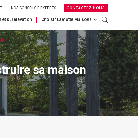
CONTACTEZ-NOUS
E
NOS CONSEILS D’EXPERTS
 et surélévation
Choisir Lamotte Maisons
rain
struire sa maison