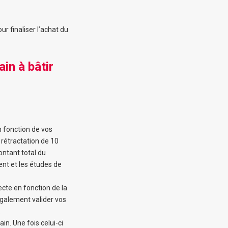
ur finaliser l’achat du
in à bâtir
n fonction de vos
 rétractation de 10
ontant total du
ent et les études de
ecte en fonction de la
 également valider vos
.
in. Une fois celui-ci