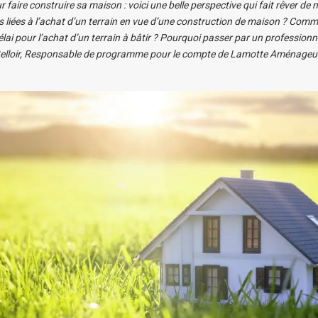
r faire construire sa maison : voici une belle perspective qui fait rêver d
s liées à l’achat d’un terrain en vue d’une construction de maison ? Comm
élai pour l’achat d’un terrain à bâtir ? Pourquoi passer par un professionn
Belloir, Responsable de programme pour le compte de Lamotte Aménageur