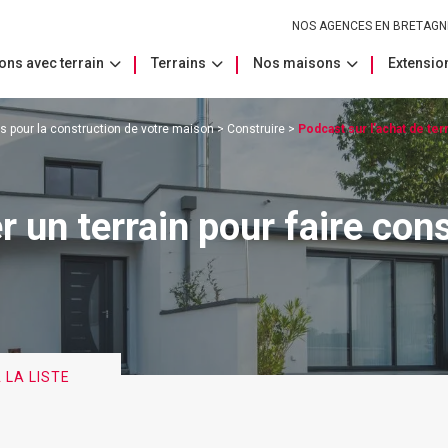
NOS AGENCES EN BRETAGN
ons avec terrain
Terrains
Nos maisons
Extension
ts pour la construction de votre maison
>
Construire
>
Podcast sur l'achat de ter
r un terrain pour faire con
 LA LISTE