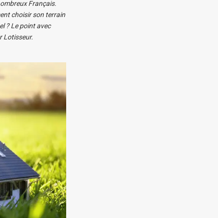
e nombreux Français.
ent choisir son terrain
el ? Le point avec
 Lotisseur.