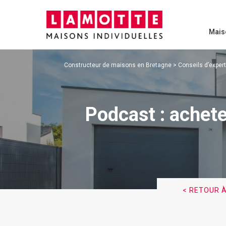
Mais
Constructeur de maisons en Bretagne
>
Conseils d’exper
Podcast : achete
< RETOUR À