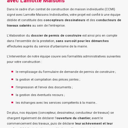
avec Lamotte Maisons
Dans le cadre d’un contrat de construction de maison individuelle (CCMI)
signé avec Lamotte Maisons Individuelles, votre projet est confié à une équipe
dédiée et constituée des
concepteurs dessinateurs
et des
conducteurs de
travaux salariés
au sein de l’entreprise.
L’élaboration du
dossier de permis de construire
est ainsi pris en compte
dans l’ensemble de la prestation,
sans surcoût pour les démarches
effectuées auprès du service d’urbanisme de la mairie.
L’intervention de notre équipe couvre ses formalités administratives suivantes
pour votre construction :
le remplissage du formulaire de demande de permis de construire ;
la gestion et compilation des pièces jointes ;
l’impression et l’envoi des documents ;
la gestion des éventuels recours ;
les échanges avec les services compétents à la mairie…
De plus, nos équipes (concepteur, dessinateur, conducteur de travaux) se
chargent également de déclarer l’
ouverture du chantier
, avant le
commencement des travaux, puis de déclarer
leur achèvement et leur