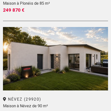
Maison à Plonéis de 85 m²
249 870 €
NÉVEZ (29920)
Maison à Névez de 90 m²