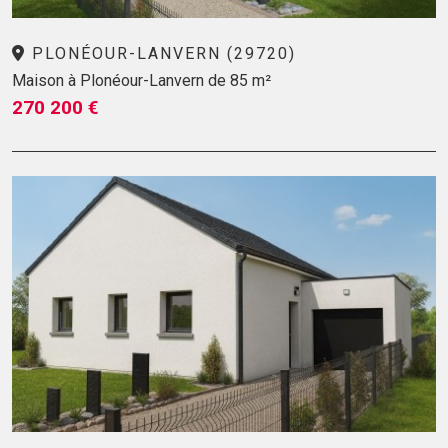
PLONÉOUR-LANVERN (29720)
Maison à Plonéour-Lanvern de 85 m²
270 200 €