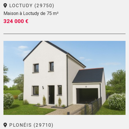
LOCTUDY (29750)
Maison à Loctudy de 75 m²
324 000 €
PLONÉIS (29710)