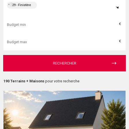
×
29 - Finistère
×
€
€
RECHERCHER
190 Terrains + Maisons
pour votre recherche