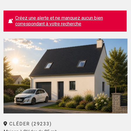
Créez une alerte et ne manquez aucun bien
correspondant à votre recherche
CLÉDER (29233)