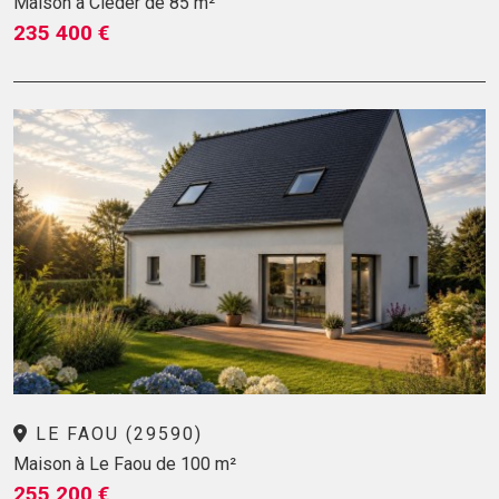
Maison à Cléder de 85 m²
235 400 €
LE FAOU (29590)
Maison à Le Faou de 100 m²
255 200 €