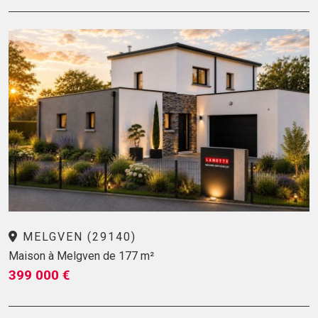
MELGVEN (29140)
Maison à Melgven de 177 m²
399 000 €