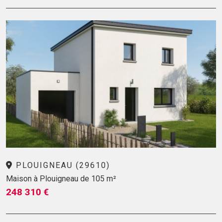
PLOUIGNEAU (29610)
Maison à Plouigneau de 105 m²
248 310 €