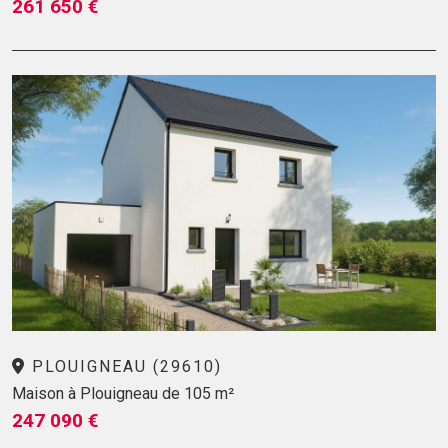
261 650 €
PLOUIGNEAU (29610)
Maison à Plouigneau de 105 m²
247 090 €