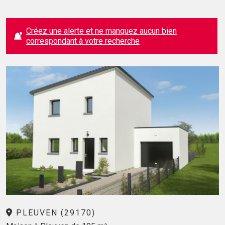
Créez une alerte et ne manquez aucun bien
correspondant à votre recherche
PLEUVEN (29170)