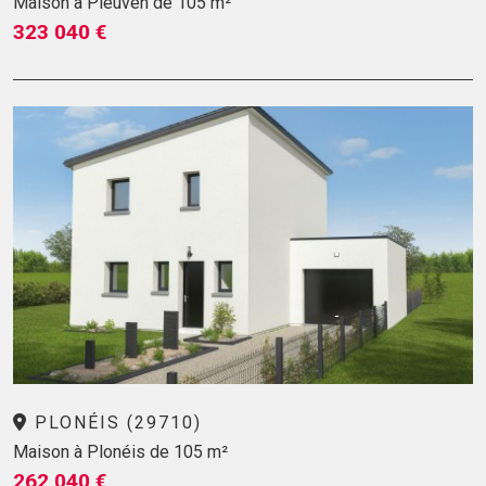
Maison à Pleuven de 105 m²
323 040 €
PLONÉIS (29710)
Maison à Plonéis de 105 m²
262 040 €