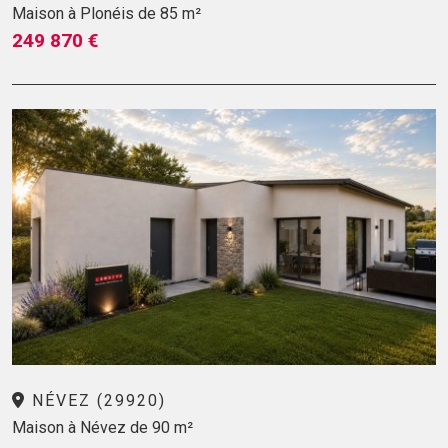
Maison à Plonéis de 85 m²
249 870 €
NÉVEZ (29920)
Maison à Névez de 90 m²