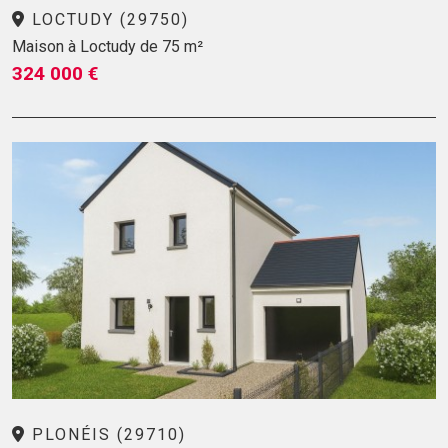
LOCTUDY (29750)
Maison à Loctudy de 75 m²
324 000 €
PLONÉIS (29710)