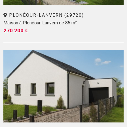
PLONÉOUR-LANVERN (29720)
Maison à Plonéour-Lanvern de 85 m²
270 200 €