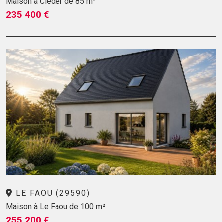
Maison à Cléder de 85 m²
235 400 €
LE FAOU (29590)
Maison à Le Faou de 100 m²
255 200 €