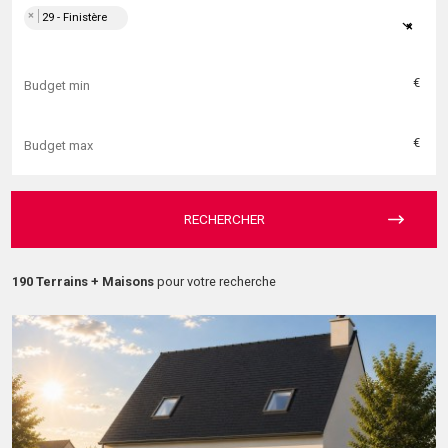
×
29 - Finistère
×
€
€
RECHERCHER
190 Terrains + Maisons
pour votre recherche