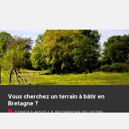
Vous cherchez un terrain à bâtir en
Bretagne ?
CONFIEZ-NOUS LA RECHERCHE DE VOTRE
TERRAIN