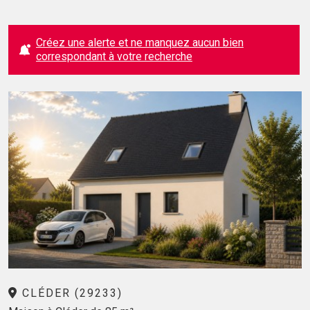
Créez une alerte et ne manquez aucun bien
correspondant à votre recherche
CLÉDER (29233)