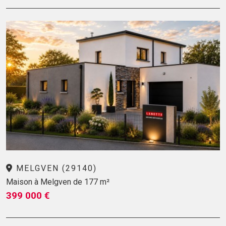
MELGVEN (29140)
Maison à Melgven de 177 m²
399 000 €