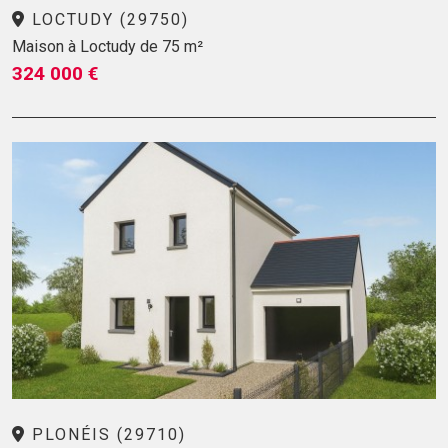
LOCTUDY (29750)
Maison à Loctudy de 75 m²
324 000 €
PLONÉIS (29710)