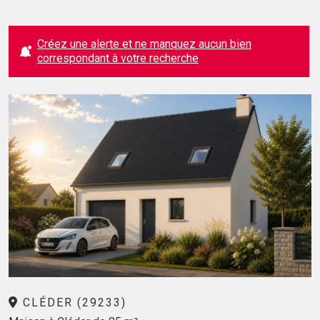
Créez une alerte et ne manquez aucun bien
correspondant à votre recherche
CLÉDER (29233)