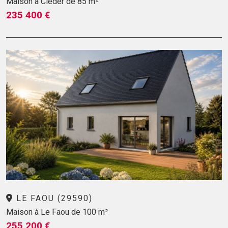
Maison à Cléder de 85 m²
235 400 €
LE FAOU (29590)
Maison à Le Faou de 100 m²
255 200 €