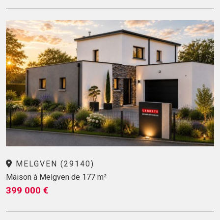
MELGVEN (29140)
Maison à Melgven de 177 m²
399 000 €