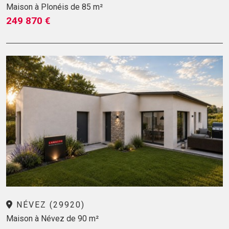
Maison à Plonéis de 85 m²
249 870 €
NÉVEZ (29920)
Maison à Névez de 90 m²