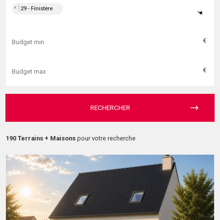
×
29 - Finistère
×
€
€
RECHERCHER
190 Terrains + Maisons
pour votre recherche