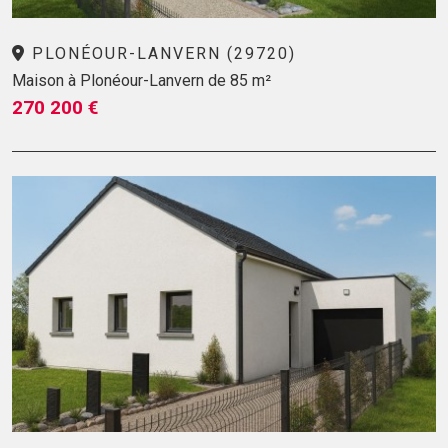
PLONÉOUR-LANVERN (29720)
Maison à Plonéour-Lanvern de 85 m²
270 200 €