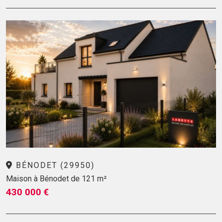
BÉNODET (29950)
Maison à Bénodet de 121 m²
430 000 €