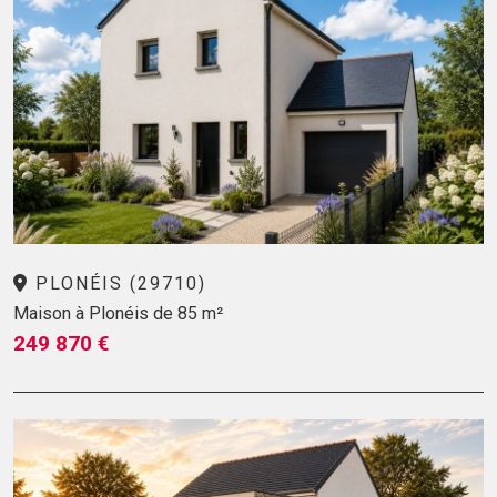
PLONÉIS (29710)
Maison à Plonéis de 85 m²
249 870 €