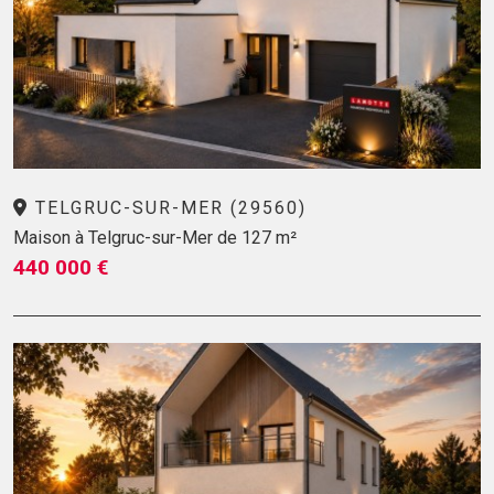
TELGRUC-SUR-MER (29560)
Maison à Telgruc-sur-Mer de 127 m²
440 000 €