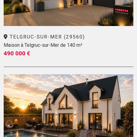
TELGRUC-SUR-MER (29560)
Maison à Telgruc-sur-Mer de 140 m²
490 000 €