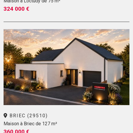
Maison à Loctudy de 75 m²
324 000 €
BRIEC (29510)
Maison à Briec de 127 m²
360 000 €