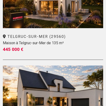
TELGRUC-SUR-MER (29560)
Maison à Telgruc-sur-Mer de 135 m²
445 000 €