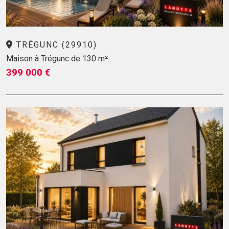
TRÉGUNC (29910)
Maison à Trégunc de 130 m²
399 000 €