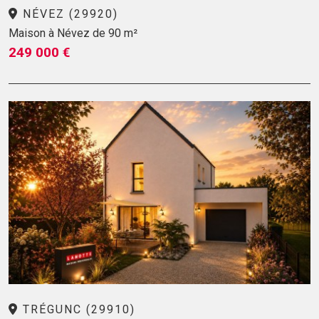
NÉVEZ (29920)
Maison à Névez de 90 m²
249 000 €
TRÉGUNC (29910)