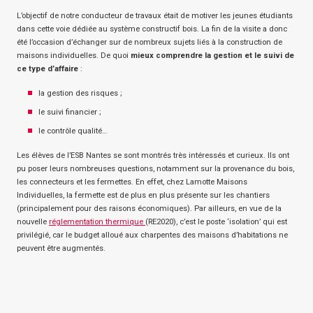
L’objectif de notre conducteur de travaux était de motiver les jeunes étudiants
dans cette voie dédiée au système constructif bois. La fin de la visite a donc
été l’occasion d’échanger sur de nombreux sujets liés à la construction de
maisons individuelles. De quoi
mieux comprendre la gestion et le suivi de
ce type d’affaire
:
la gestion des risques ;
le suivi financier ;
le contrôle qualité…
Les élèves de l’ESB Nantes se sont montrés très intéressés et curieux. Ils ont
pu poser leurs nombreuses questions, notamment sur la provenance du bois,
les connecteurs et les fermettes. En effet, chez Lamotte Maisons
Individuelles, la fermette est de plus en plus présente sur les chantiers
(principalement pour des raisons économiques). Par ailleurs, en vue de la
nouvelle
réglementation thermique
(RE2020), c’est le poste ‘isolation’ qui est
privilégié, car le budget alloué aux charpentes des maisons d’habitations ne
peuvent être augmentés.