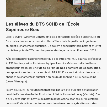
Les élèves du BTS SCHB de l’École
Supérieure Bois
Le BTS SCBH (Systèmes Constructifs Bois et Habitat) de l’École Supérieure du
Bois de Nantes est une formation Bac +2 lors de la laquelle les ingénieurs
étudient la charpente industrielle. Ce système constructif bois permet en effet
de réaliser près de 70% des charpentes des logements en France en 2022.
Afin de compléter l’approche théorique des étudiants, M. Delaunay, professeur
à l’ESB Nantes, avait sollicité nos équipes Lamotte Maisons Individuelles en
amont pour organiser une
visite de l’un de nos chantiers de construction
.
Les apprentis en deuxième année du BTS SCHB se sont ainsi rendus sur un
chantier de charpente industrielle en cours de montage, à Haute-Goulaine
(Loire-Atlantique).
Ils ont poursuivi leur journée thématique par la visite d’un site de fabrication,
celui de l’entreprise Guillet Production à Saint-Hilaire-de-Loulay (Vendée). Ces
deux visites leur ont permis de parfaire leurs connaissances sur le système
constructif, de valider des techniques de mise en œuvre, de découvrir des