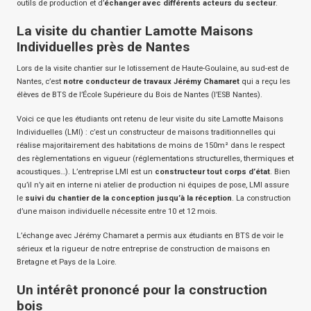
outils de production et d’
échanger avec différents acteurs du secteur
.
La visite du chantier Lamotte Maisons
Individuelles près de Nantes
Lors de la visite chantier sur le lotissement de Haute-Goulaine, au sud-est de
Nantes, c’est
notre conducteur de travaux Jérémy Chamaret
qui a reçu les
élèves de BTS de l’École Supérieure du Bois de Nantes (l’ESB Nantes).
Voici ce que les étudiants ont retenu de leur visite du site Lamotte Maisons
Individuelles (LMI) : c’est un constructeur de maisons traditionnelles qui
réalise majoritairement des habitations de moins de 150m² dans le respect
des règlementations en vigueur (réglementations structurelles, thermiques et
acoustiques…). L’entreprise LMI est un
constructeur tout corps d’état
. Bien
qu’il n’y ait en interne ni atelier de production ni équipes de pose, LMI assure
le
suivi du chantier de la conception jusqu’à la réception
. La construction
d’une maison individuelle nécessite entre 10 et 12 mois.
L’échange avec Jérémy Chamaret a permis aux étudiants en BTS de voir le
sérieux et la rigueur de notre entreprise de construction de maisons en
Bretagne et Pays de la Loire.
Un intérêt prononcé pour la construction
bois