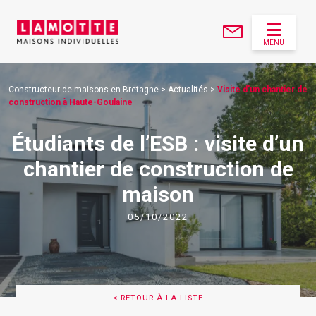
MENU
Constructeur de maisons en Bretagne
>
Actualités
>
Visite d'un chantier de
construction à Haute-Goulaine
Étudiants de l’ESB : visite d’un
chantier de construction de
maison
05/10/2022
< RETOUR À LA LISTE