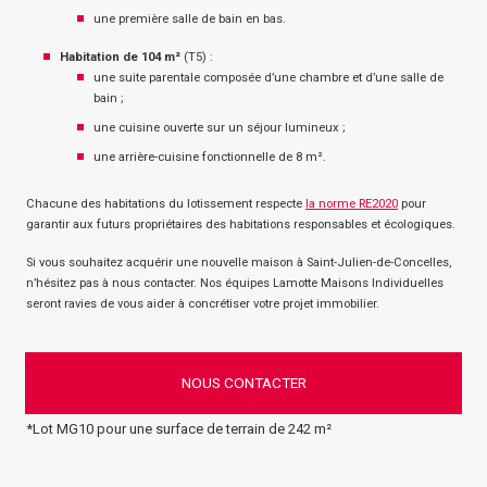
une première salle de bain en bas.
Habitation de 104 m²
(T5) :
une suite parentale composée d’une chambre et d’une salle de
bain ;
une cuisine ouverte sur un séjour lumineux ;
une arrière-cuisine fonctionnelle de 8 m².
Chacune des habitations du lotissement respecte
la norme RE2020
pour
garantir aux futurs propriétaires des habitations responsables et écologiques.
Si vous souhaitez acquérir une nouvelle maison à Saint-Julien-de-Concelles,
n’hésitez pas
à nous contacter. Nos équipes Lamotte Maisons Individuelles
seront ravies de vous aider à concrétiser votre projet immobilier.
NOUS CONTACTER
*Lot MG10 pour une surface de terrain de 242 m²