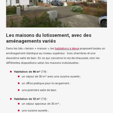
Les maisons du lotissement, avec des
aménagements variés
Dans les lots « terrain + maison », les
habitations à étage
proposent toutes un
aménagement identique au niveau supérieur : trois chambres et une
deuxième salle de bain. En ce qui concerne le rez-de-chaussée, voici les
différentes dispositions selon les maisons individuelles :
Habitation de 86 m²
(T4) :
un séjour de 30 m² avec une cuisine ouverte ;
un office pratique pour le rangement ;
une première salle de bain.
Habitation de 92 m²
(T4) :
un séjour spacieux de 35 m² ;
une cuisine ouverte ;