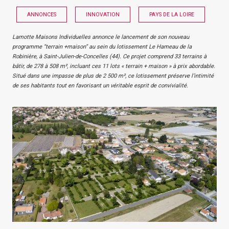
ANNONCES
INNOVATION
PAYS DE LA LOIRE
Lamotte Maisons Individuelles annonce le lancement de son nouveau
programme “terrain +maison” au sein du lotissement Le Hameau de la
Robinière, à Saint-Julien-de-Concelles (44). Ce projet comprend 33 terrains à
bâtir, de 278 à 508 m², incluant ces 11 lots « terrain + maison » à prix abordable.
Situé dans une impasse de plus de 2 500 m², ce lotissement préserve l’intimité
de ses habitants tout en favorisant un véritable esprit de convivialité.