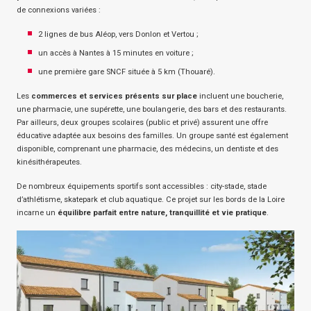
de connexions variées :
2 lignes de bus Aléop, vers Donlon et Vertou ;
un accès à Nantes à 15 minutes en voiture ;
une première gare SNCF située à 5 km (Thouaré).
Les
commerces et services présents sur place
incluent une boucherie,
une pharmacie, une supérette, une boulangerie, des bars et des restaurants.
Par ailleurs, deux groupes scolaires (public et privé) assurent une offre
éducative adaptée aux besoins des familles. Un groupe santé est également
disponible, comprenant une pharmacie, des médecins, un dentiste et des
kinésithérapeutes.
De nombreux équipements sportifs sont accessibles : city-stade, stade
d’athlétisme, skatepark et club aquatique. Ce projet sur les bords de la Loire
incarne un
équilibre parfait entre nature, tranquillité et vie pratique
.