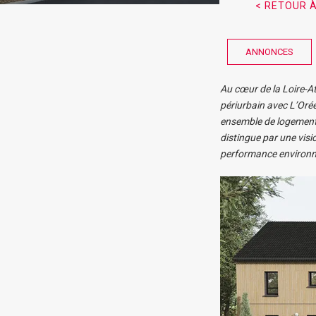
< RETOUR À
ANNONCES
Au cœur de la Loire-At
périurbain avec L’Oré
ensemble de logement
distingue par une visio
performance environnem