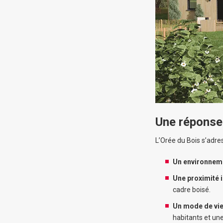
Une réponse 
L’Orée du Bois s’adres
Un environneme
Une proximité 
cadre boisé.
Un mode de vie 
habitants et un