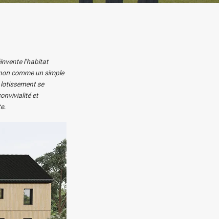
invente l’habitat
t non comme un simple
 lotissement se
onvivialité et
e.