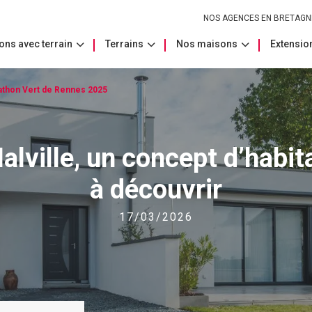
NOS AGENCES EN BRETAGN
ons avec terrain
Terrains
Nos maisons
Extension
athon Vert de Rennes 2025
alville, un concept d’habita
à découvrir
17/03/2026