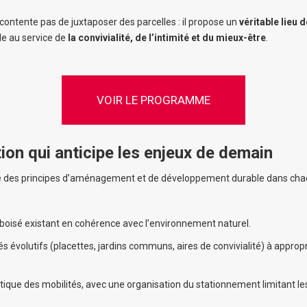
contente pas de juxtaposer des parcelles : il propose un
véritable lieu 
lle au service de
la convivialité, de l’intimité et du mieux-être
.
VOIR LE PROGRAMME
ion qui anticipe les enjeux de demain
re des principes d’aménagement et de développement durable dans cha
 boisé existant en cohérence avec l’environnement naturel.
 évolutifs (placettes, jardins communs, aires de convivialité) à appropri
ique des mobilités, avec une organisation du stationnement limitant les