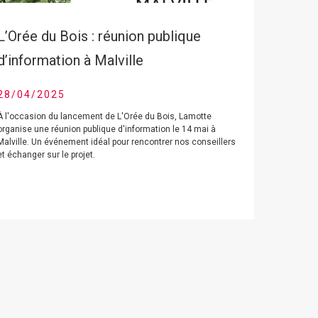
L’Orée du Bois : réunion publique
d’information à Malville
28/04/2025
À l'occasion du lancement de L'Orée du Bois, Lamotte
organise une réunion publique d'information le 14 mai à
Malville. Un événement idéal pour rencontrer nos conseillers
et échanger sur le projet.