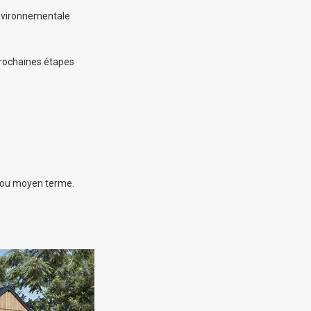
environnementale
 prochaines étapes
t ou moyen terme.