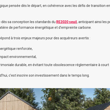
ique pensée dès le départ, en cohérence avec les défis de transition 
e dès sa conception les standards du
RE2020 seuil
, anticipant ainsi les
tière de performance énergétique et d’empreinte carbone.
répond à trois enjeux majeurs pour des acquéreurs avertis :
ergétique renforcée,
impact environnemental,
trimoniale durable, en évitant toute obsolescence réglementaire à cour
d’hui, c’est inscrire son investissement dans le temps long.