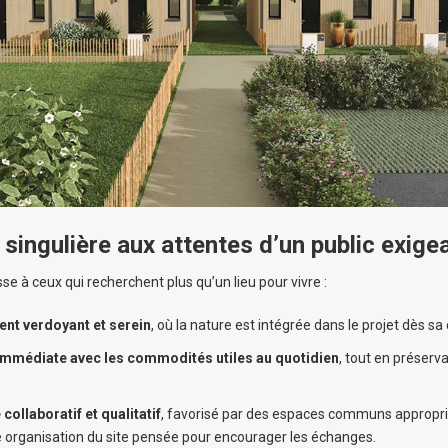
singulière aux attentes d’un public exige
se à ceux qui recherchent plus qu’un lieu pour vivre :
nt verdoyant et serein
, où la nature est intégrée dans le projet dès sa
immédiate avec les commodités utiles au quotidien
, tout en préserv
collaboratif et qualitatif
, favorisé par des espaces communs appropri
e organisation du site pensée pour encourager les échanges.