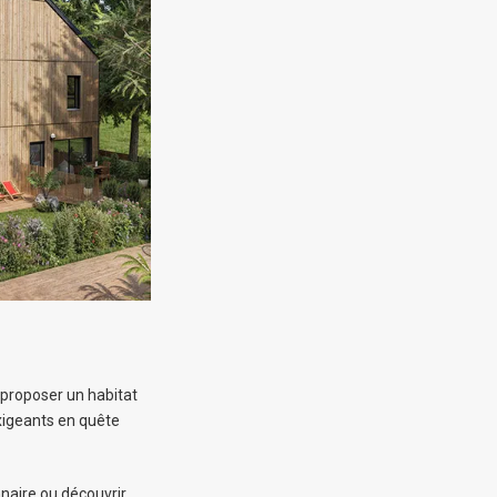
 proposer un habitat
exigeants en quête
nnaire ou découvrir