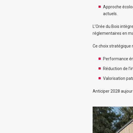
Approche écolog
actuels.
L’Orée du Bois intègr
réglementaires en ma
Ce choix stratégique 
Performance én
Réduction de l’
Valorisation pa
Anticiper 2028 aujour