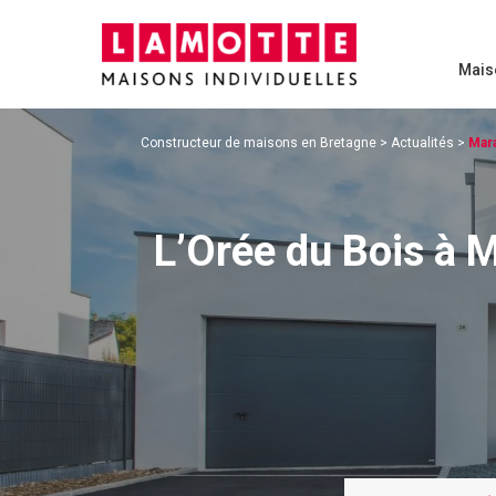
Mais
Constructeur de maisons en Bretagne
>
Actualités
>
Mar
L’Orée du Bois à M