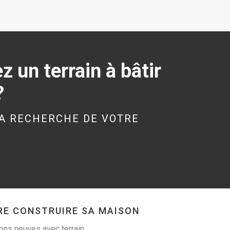
 un terrain à bâtir
?
A RECHERCHE DE VOTRE
RE CONSTRUIRE SA MAISON
ns neuves avec terrain