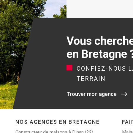
Vous cherchez
en Bretagne 
CONFIEZ-NOUS L
TERRAIN
Trouver mon agence
NOS AGENCES EN BRETAGNE
FAI
Constructeur de maisons à Dinan (22)
Maiso