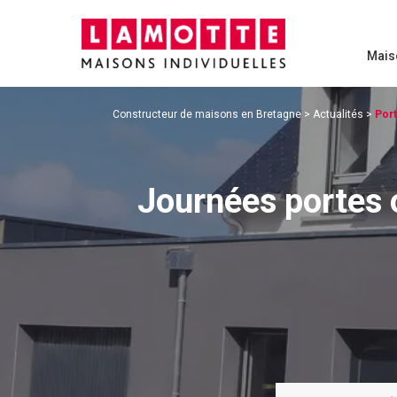
Mais
Constructeur de maisons en Bretagne
>
Actualités
>
Port
Journées portes 