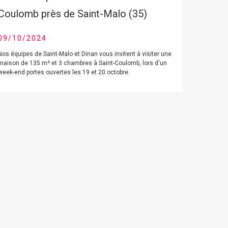
Coulomb près de Saint-Malo (35)
09/10/2024
Nos équipes de Saint-Malo et Dinan vous invitent à visiter une
maison de 135 m² et 3 chambres à Saint-Coulomb, lors d'un
week-end portes ouvertes les 19 et 20 octobre.