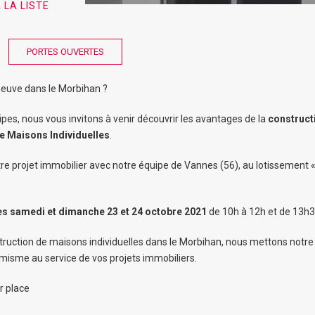
 LA LISTE
PORTES OUVERTES
neuve dans le Morbihan ?
pes, nous vous invitons à venir découvrir les avantages de la
construct
e Maisons Individuelles
.
re projet immobilier avec notre équipe de Vannes (56), au lotissement «
es samedi et dimanche 23 et 24 octobre 2021
de 10h à 12h et de 13h3
struction de maisons individuelles dans le Morbihan, nous mettons notre 
amisme au service de vos projets immobiliers.
r place