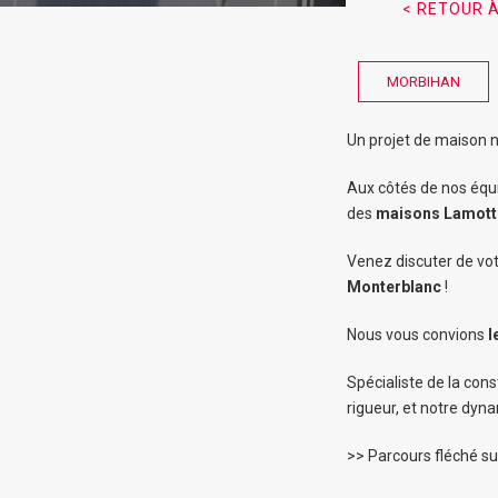
< RETOUR À
MORBIHAN
Un projet de maison 
Aux côtés de nos équi
des
maisons
Lamott
Venez discuter de vot
Monterblanc
!
Nous vous convions
l
Spécialiste de la con
rigueur, et notre dyn
>> Parcours fléché su