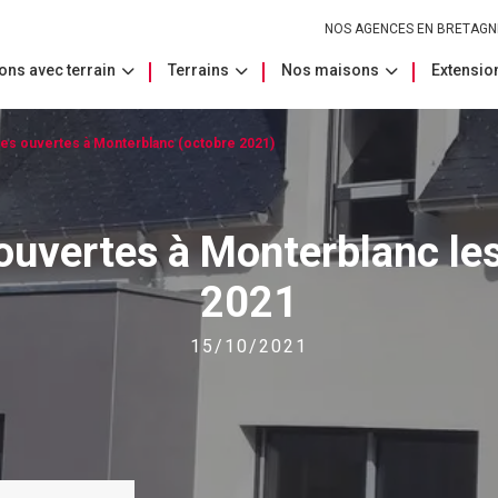
NOS AGENCES EN BRETAGN
ons avec terrain
Terrains
Nos maisons
Extension
es ouvertes à Monterblanc (octobre 2021)
ouvertes à Monterblanc les
2021
15/10/2021