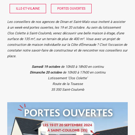
ILLE-ET-VILAINE
PORTES OUVERTES
Les conseillers de nos agences de Dinan et Saint-Malo vous invitent à assister
à un week-end portes ouvertes, les 19 et 20 octobre. Au sein du lotissement
Clos Colette à Saint-Coulomb, venez découvrir une belle maison à étage, d’une
surface de 135 m², sur un terrain de plus de 400 m². Vous avez un projet de
construction de maison individuelle sur la Côte d’Émeraude ? C’est l’occasion de
constater notre savoir-faire de constructeur et de rencontrer nos conseillers sur
place.
Samedi 19 octobr
e
de 10h00 à 18h00 en continu
Dimanche 20 octobr
e
de 10h00 à 17h00 en continu
Lotissement ‘Clos Colette’
Route de la Touesse
35 350 Saint-Coulomb