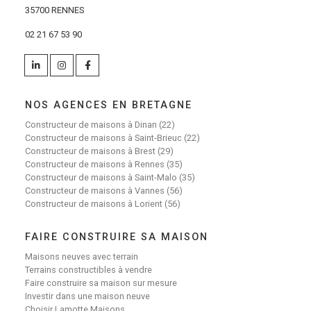
35700 RENNES
02 21 67 53 90
NOS AGENCES EN BRETAGNE
Constructeur de maisons à Dinan (22)
Constructeur de maisons à Saint-Brieuc (22)
Constructeur de maisons à Brest (29)
Constructeur de maisons à Rennes (35)
Constructeur de maisons à Saint-Malo (35)
Constructeur de maisons à Vannes (56)
Constructeur de maisons à Lorient (56)
FAIRE CONSTRUIRE SA MAISON
Maisons neuves avec terrain
Terrains constructibles à vendre
Faire construire sa maison sur mesure
Investir dans une maison neuve
Choisir Lamotte Maisons