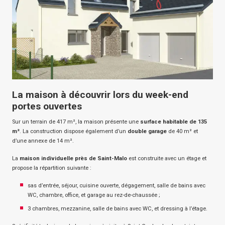
La maison à découvrir lors du week-end
portes ouvertes
Sur un terrain de 417 m², la maison présente une
surface habitable de 135
m²
. La construction dispose également d’un
double garage
de 40 m² et
d’une annexe de 14 m².
La
maison individuelle près de Saint-Malo
est construite avec un étage et
propose la répartition suivante :
sas d’entrée, séjour, cuisine ouverte, dégagement, salle de bains avec
WC, chambre, office, et garage au rez-de-chaussée ;
3 chambres, mezzanine, salle de bains avec WC, et dressing à l’étage.