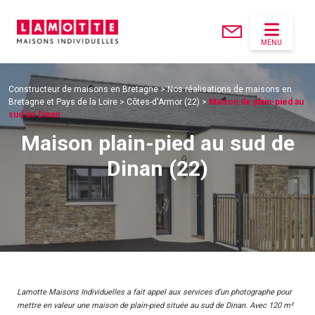
MENU
Constructeur de maisons en Bretagne
>
Nos réalisations de maisons en
Bretagne et Pays de la Loire
>
Côtes-d'Armor (22)
>
Maison de plain-pied au
sud de Dinan
Maison plain-pied au sud de
Dinan (22)
Lamotte Maisons Individuelles a fait appel aux services d’un photographe pour
mettre en valeur une maison de plain-pied située au sud de Dinan. Avec 120 m²