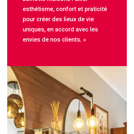
esthétisme, confort et praticité
pour créer des lieux de vie
uniques, en accord avec les
envies de nos clients. »