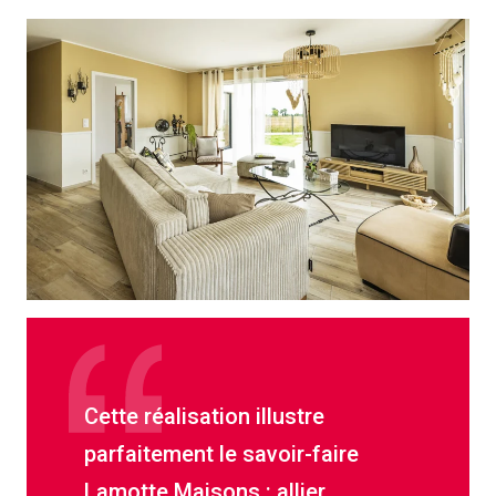
Cette réalisation illustre
parfaitement le savoir-faire
Lamotte Maisons : allier