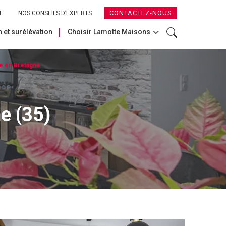
CONTACTEZ-NOUS
E
NOS CONSEILS D’EXPERTS
 et surélévation
Choisir Lamotte Maisons
le en Bretagne
ne (35)