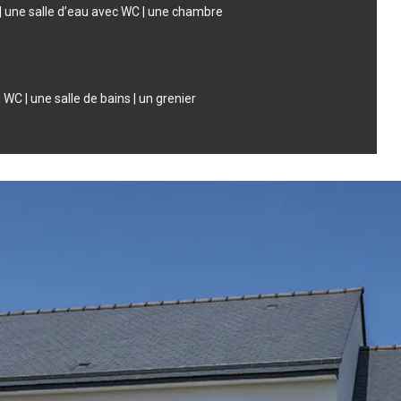
e | une salle d’eau avec WC | une chambre
C | une salle de bains | un grenier