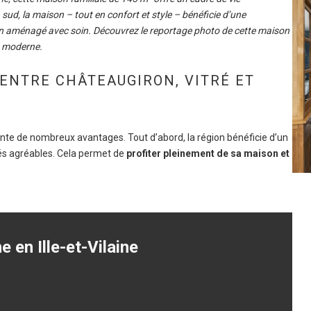
sud, la maison – tout en confort et style – bénéficie d’une
in aménagé avec soin.
Découvrez le reportage photo de cette maison
e moderne.
ENTRE CHÂTEAUGIRON, VITRÉ ET
te de nombreux avantages. Tout d’abord, la région bénéficie d’un
és agréables. Cela permet de
profiter pleinement de sa maison et
e en Ille-et-Vilaine