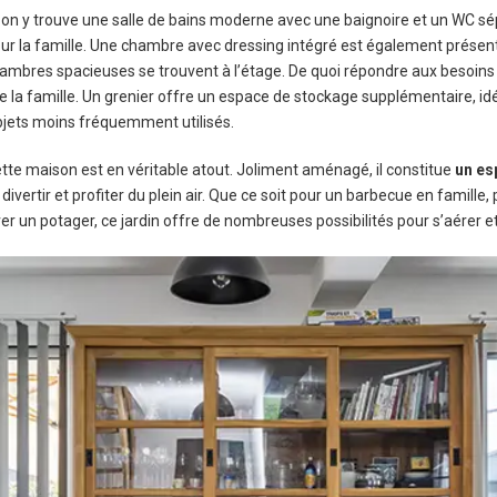
 on y trouve une salle de bains moderne avec une baignoire et un WC sé
r la famille. Une chambre avec dressing intégré est également présente
hambres spacieuses se trouvent à l’étage. De quoi répondre aux besoins 
a famille. Un grenier offre un espace de stockage supplémentaire, idéa
bjets moins fréquemment utilisés.
cette maison est en véritable atout. Joliment aménagé, il constitue
un es
e divertir et profiter du plein air. Que ce soit pour un barbecue en famille,
er un potager, ce jardin offre de nombreuses possibilités pour s’aérer et 