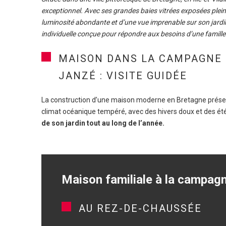
exceptionnel. Avec ses grandes baies vitrées exposées plein 
luminosité abondante et d’une vue imprenable sur son jard
individuelle conçue pour répondre aux besoins d’une famill
MAISON DANS LA CAMPAGNE 
JANZÉ : VISITE GUIDÉE
La construction d’une maison moderne en Bretagne présen
climat océanique tempéré, avec des hivers doux et des ét
de son jardin tout au long de l’année.
Maison
familiale à la campagn
AU REZ-DE-CHAUSSÉE