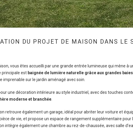
ATION DU PROJET DE MAISON DANS LE 
ison, vous êtes accueilli par une grande entrée lumineuse qui mène à u
e principale est
baignée de lumière naturelle grâce aux grandes baies
ue imprenable sur le jardin aménagé avec soin.
 pour une décoration intérieure au style industriel, avec des touches co
hère moderne et branchée
.
n retrouve également un garage, idéal pour abriter leur voiture et équi
ièce de vie, et propose un espace de rangement supplémentaire pour l
son intègre également une chambre au rez-de-chaussée, avec salle d’ea