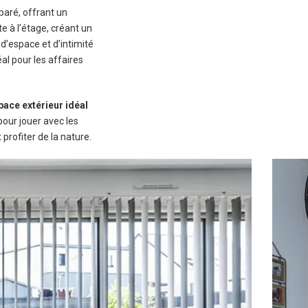
paré, offrant un
 à l’étage, créant un
d’espace et d’intimité
l pour les affaires
pace extérieur idéal
 pour jouer avec les
profiter de la nature.