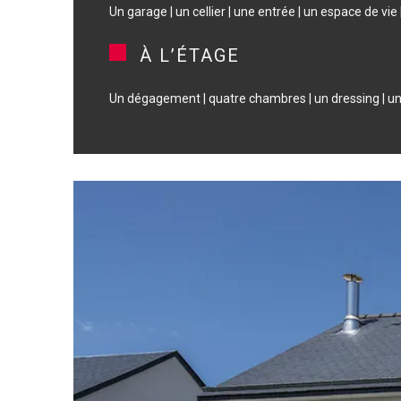
Un garage | un cellier | une entrée | un espace de vi
À L’ÉTAGE
Un dégagement | quatre chambres | un dressing | un W