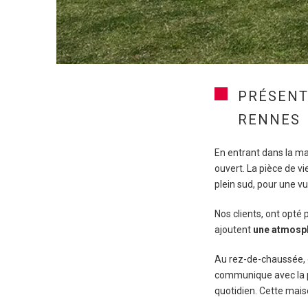
PRÉSENT
RENNES
En entrant dans la ma
ouvert. La pièce de vi
plein sud, pour une v
Nos clients, ont opté
ajoutent
une atmosp
Au rez-de-chaussée, o
communique avec la p
quotidien. Cette mai