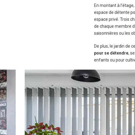
En montant à l’étage,
espace de détente pou
espace privé. Trois c
de chaque membre de l
saisonnières ou les o
De plus, le jardin de 
pour se détendre
, s
enfants ou pour cultiv