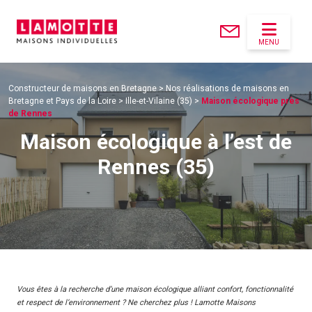
MENU
Constructeur de maisons en Bretagne
>
Nos réalisations de maisons en
Bretagne et Pays de la Loire
>
Ille-et-Vilaine (35)
>
Maison écologique près
de Rennes
Maison écologique à l’est de
Rennes (35)
Vous êtes à la recherche d’une maison écologique alliant confort, fonctionnalité
et respect de l’environnement ? Ne cherchez plus ! Lamotte Maisons