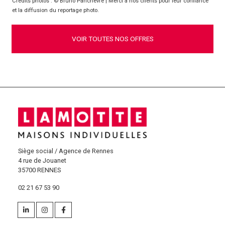
Crédits photos : © Bruno Panchèvre | Merci à nos clients pour leur confiance
et la diffusion du reportage photo.
VOIR TOUTES NOS OFFRES
Siège social / Agence de Rennes
4 rue de Jouanet
35700 RENNES
02 21 67 53 90