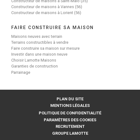
Constructeur de maisons à Saint-Malo (35)
Constructeur de maisons à Vannes (56)
Constructeur de maisons à Lorient (56)
FAIRE CONSTRUIRE SA MAISON
Maisons neuves avec terrain
Terrains constructibles à vendre
Faire construire sa maison sur mesure
Investir dans une maison neuve
Choisir Lamotte Maisons
Garanties de construction
Parrainage
PLAN DU SITE
MENTIONS LÉGALES
POLITIQUE DE CONFIDENTIALITÉ
PARAMÈTRES DES COOKIES
RECRUTEMENT
GROUPE LAMOTTE