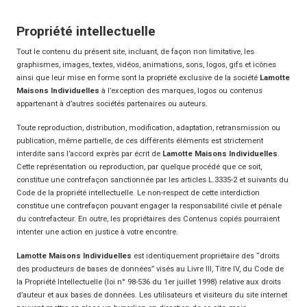
Propriété intellectuelle
Tout le contenu du présent site, incluant, de façon non limitative, les
graphismes, images, textes, vidéos, animations, sons, logos, gifs et icônes
ainsi que leur mise en forme sont la propriété exclusive de la société
Lamotte
Maisons Individuelles
à l’exception des marques, logos ou contenus
appartenant à d’autres sociétés partenaires ou auteurs.
Toute reproduction, distribution, modification, adaptation, retransmission ou
publication, même partielle, de ces différents éléments est strictement
interdite sans l’accord exprès par écrit de
Lamotte Maisons Individuelles
.
Cette représentation ou reproduction, par quelque procédé que ce soit,
constitue une contrefaçon sanctionnée par les articles L.3335-2 et suivants du
Code de la propriété intellectuelle. Le non-respect de cette interdiction
constitue une contrefaçon pouvant engager la responsabilité civile et pénale
du contrefacteur. En outre, les propriétaires des Contenus copiés pourraient
intenter une action en justice à votre encontre.
Lamotte Maisons Individuelles
est identiquement propriétaire des “droits
des producteurs de bases de données” visés au Livre III, Titre IV, du Code de
la Propriété Intellectuelle (loi n° 98-536 du 1er juillet 1998) relative aux droits
d’auteur et aux bases de données. Les utilisateurs et visiteurs du site internet