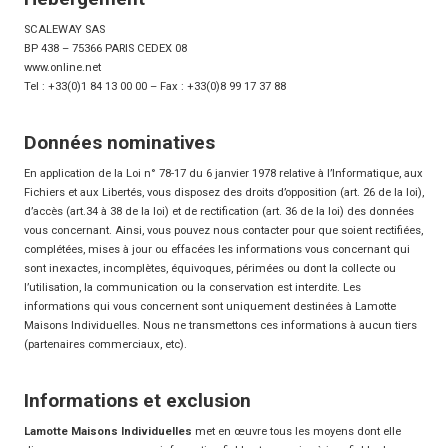
SCALEWAY SAS
BP 438 – 75366 PARIS CEDEX 08
www.online.net
Tel : +33(0)1 84 13 00 00 – Fax : +33(0)8 99 17 37 88
Données nominatives
En application de la Loi n° 78-17 du 6 janvier 1978 relative à l’Informatique, aux
Fichiers et aux Libertés, vous disposez des droits d’opposition (art. 26 de la loi),
d’accès (art.34 à 38 de la loi) et de rectification (art. 36 de la loi) des données
vous concernant. Ainsi, vous pouvez nous contacter pour que soient rectifiées,
complétées, mises à jour ou effacées les informations vous concernant qui
sont inexactes, incomplètes, équivoques, périmées ou dont la collecte ou
l’utilisation, la communication ou la conservation est interdite. Les
informations qui vous concernent sont uniquement destinées à Lamotte
Maisons Individuelles. Nous ne transmettons ces informations à aucun tiers
(partenaires commerciaux, etc).
Informations et exclusion
Lamotte Maisons Individuelles
met en œuvre tous les moyens dont elle