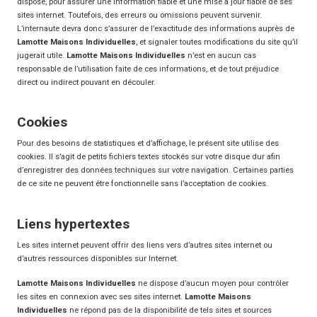
dispose, pour assurer une information fiable et une mise à jour fiable de ses
sites internet. Toutefois, des erreurs ou omissions peuvent survenir.
L’internaute devra donc s’assurer de l’exactitude des informations auprès de
Lamotte Maisons Individuelles
, et signaler toutes modifications du site qu’il
jugerait utile.
Lamotte Maisons Individuelles
n’est en aucun cas
responsable de l’utilisation faite de ces informations, et de tout préjudice
direct ou indirect pouvant en découler.
Cookies
Pour des besoins de statistiques et d’affichage, le présent site utilise des
cookies. Il s’agit de petits fichiers textes stockés sur votre disque dur afin
d’enregistrer des données techniques sur votre navigation. Certaines parties
de ce site ne peuvent être fonctionnelle sans l’acceptation de cookies.
Liens hypertextes
Les sites internet peuvent offrir des liens vers d’autres sites internet ou
d’autres ressources disponibles sur Internet.
Lamotte Maisons Individuelles
ne dispose d’aucun moyen pour contrôler
les sites en connexion avec ses sites internet.
Lamotte Maisons
Individuelles
ne répond pas de la disponibilité de tels sites et sources