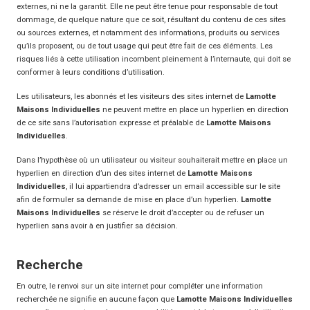
externes, ni ne la garantit. Elle ne peut être tenue pour responsable de tout
dommage, de quelque nature que ce soit, résultant du contenu de ces sites
ou sources externes, et notamment des informations, produits ou services
qu’ils proposent, ou de tout usage qui peut être fait de ces éléments. Les
risques liés à cette utilisation incombent pleinement à l’internaute, qui doit se
conformer à leurs conditions d’utilisation.
Les utilisateurs, les abonnés et les visiteurs des sites internet de
Lamotte
Maisons Individuelles
ne peuvent mettre en place un hyperlien en direction
de ce site sans l’autorisation expresse et préalable de
Lamotte Maisons
Individuelles
.
Dans l’hypothèse où un utilisateur ou visiteur souhaiterait mettre en place un
hyperlien en direction d’un des sites internet de
Lamotte Maisons
Individuelles
, il lui appartiendra d’adresser un email accessible sur le site
afin de formuler sa demande de mise en place d’un hyperlien.
Lamotte
Maisons Individuelles
se réserve le droit d’accepter ou de refuser un
hyperlien sans avoir à en justifier sa décision.
Recherche
En outre, le renvoi sur un site internet pour compléter une information
recherchée ne signifie en aucune façon que
Lamotte Maisons Individuelles