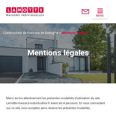
MENU
Constructeur de maisons en Bretagne
>
Mentions légales
Mentions légales
Merci de lire attentivement les présentes modalités d’utilisation du site
Lamotte-maisons-individuelles.fr avant de le parcourir. En vous connectant
sur ce site, vous acceptez sans réserve les présentes modalités.