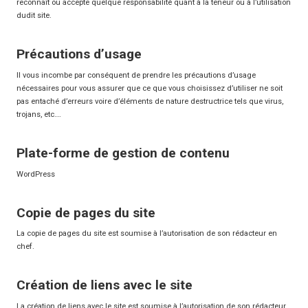
reconnaît ou accepte quelque responsabilité quant à la teneur ou à l’utilisation
dudit site.
Précautions d’usage
Il vous incombe par conséquent de prendre les précautions d’usage
nécessaires pour vous assurer que ce que vous choisissez d’utiliser ne soit
pas entaché d’erreurs voire d’éléments de nature destructrice tels que virus,
trojans, etc….
Plate-forme de gestion de contenu
WordPress
Copie de pages du site
La copie de pages du site est soumise à l’autorisation de son rédacteur en
chef.
Création de liens avec le site
La création de liens avec le site est soumise à l’autorisation de son rédacteur