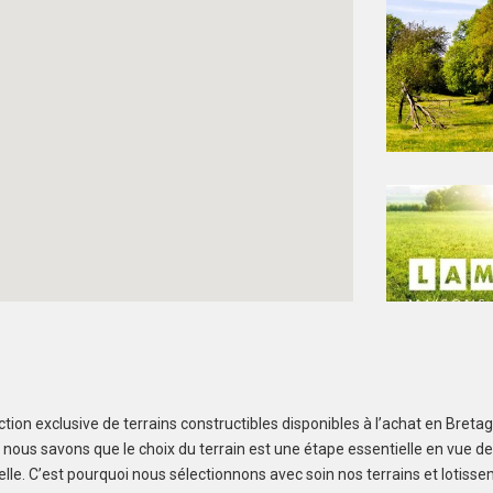
tion exclusive de terrains constructibles disponibles à l’achat en Bret
Créez une alerte et ne manquez aucun bien
, nous savons que le choix du terrain est une étape essentielle en vue de
elle. C’est pourquoi nous sélectionnons avec soin nos terrains et lotiss