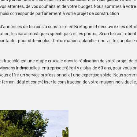
os attentes, de vos souhaits et de votre budget. Nous sommes à votre 
 choisi corresponde parfaitement à votre projet de construction.
 d’annonces de terrains à construire en Bretagne et découvrez les détail
isation, les caractéristiques spécifiques et les photos. Si un terrain retient
ontacter pour obtenir plus d’informations, planifier une visite sur plac
structible est une étape cruciale dans la réalisation de votre projet de c
aisons Individuelles, entreprise créée il y a plus de 60 ans, pour vous p
t vous offrir un service professionnel et une expertise solide. Nous som
e terrain idéal et concrétiser la construction de votre maison individuelle.