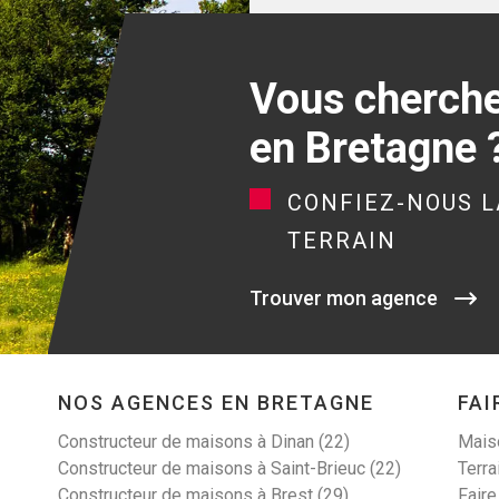
Vous cherchez
en Bretagne 
CONFIEZ-NOUS L
TERRAIN
Trouver mon agence
NOS AGENCES EN BRETAGNE
FAI
Constructeur de maisons à Dinan (22)
Maiso
Constructeur de maisons à Saint-Brieuc (22)
Terra
Constructeur de maisons à Brest (29)
Faire