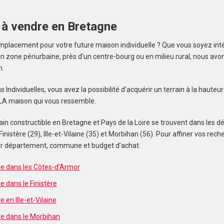
 à vendre en Bretagne
mplacement pour votre future maison individuelle ? Que vous soyez inté
one périurbaine, près d’un centre-bourg ou en milieu rural, nous avons 
n.
ndividuelles, vous avez la possibilité d’acquérir un terrain à la hauteu
e LA maison qui vous ressemble.
in constructible en Bretagne et Pays de la Loire se trouvent dans les 
Finistère (29), Ille-et-Vilaine (35) et Morbihan (56). Pour affiner vos re
 par département, commune et budget d’achat.
re dans les Côtes-d’Armor
e dans le Finistère
e en Ille-et-Vilaine
re dans le Morbihan