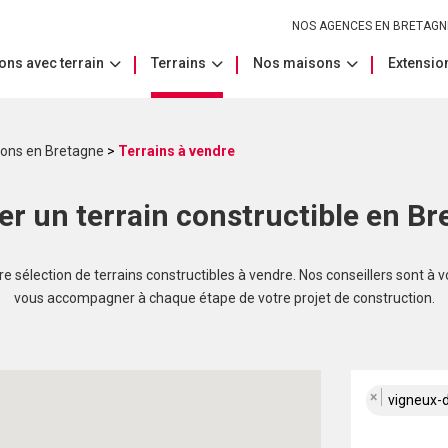
NOS AGENCES EN BRETAGN
ons avec terrain
Terrains
Nos maisons
Extension
sons en Bretagne
>
Terrains à vendre
er un terrain constructible en Br
 sélection de terrains constructibles à vendre. Nos conseillers sont à v
vous accompagner à chaque étape de votre projet de construction.
×
vigneux-de-b