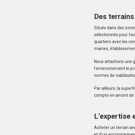
Des terrains
Situés dans des zones
sélectionnés pour fac
quartiers avec les co
mairies, établissement
Nous attachons une gr
l’environnement le pr
normes de viabilisati
Par ailleurs, la super
compte en amont de la
L’expertise e
Acheter un terrain av
et d’un accompagnemen