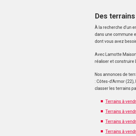
Des terrains
À la recherche d’un e
dans une commune en z
dont vous avez besoi
Avec Lamotte Maisons I
réaliser et construir
Nos annonces de terra
: Côtes-d’Armor (22), 
classer les terrains
Terrains à vend
Terrains à vendr
Terrains à vendr
Terrains à vend