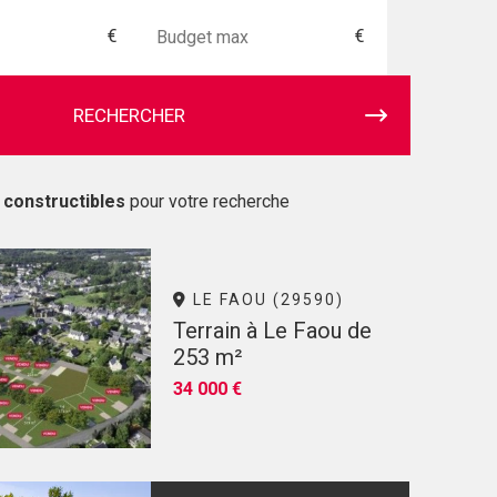
€
€
RECHERCHER
 constructibles
pour votre recherche
LE FAOU (29590)
Terrain à Le Faou de
253 m²
34 000 €