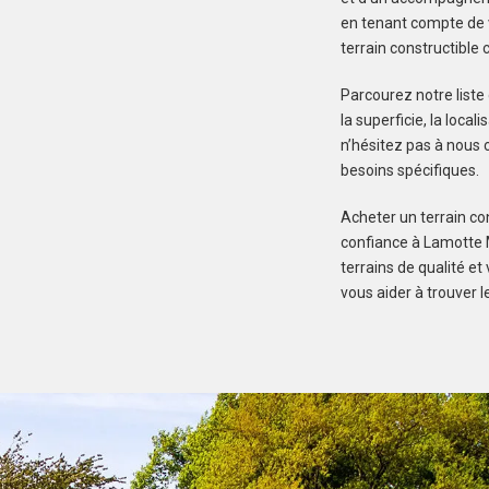
en tenant compte de v
terrain constructible
Parcourez notre liste
la superficie, la local
n’hésitez pas à nous c
besoins spécifiques.
Acheter un terrain con
confiance à Lamotte M
terrains de qualité e
vous aider à trouver l