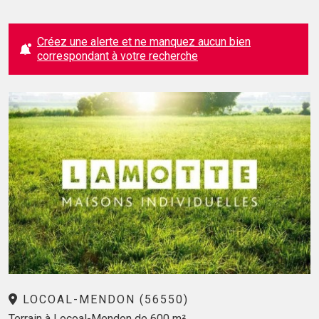
Créez une alerte et ne manquez aucun bien
correspondant à votre recherche
LOCOAL-MENDON (56550)
Terrain à Locoal-Mendon de 600 m²