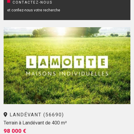
CONTACTEZ-NOUS
et confiez-nous votre recherche
LANDÉVANT (56690)
Terrain à Landévant de 400 m²
98 000 €