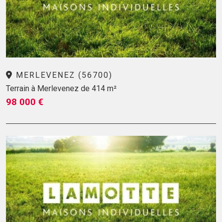
MERLEVENEZ (56700)
Terrain à Merlevenez de 414 m²
98 000 €