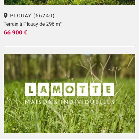
PLOUAY (56240)
Terrain à Plouay de 296 m²
66 900 €