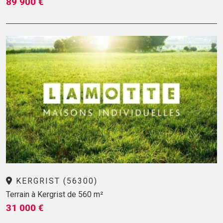
89 900 €
KERGRIST (56300)
Terrain à Kergrist de 560 m²
31 000 €