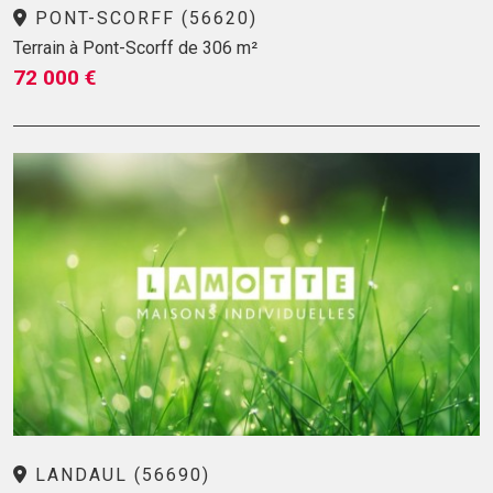
PONT-SCORFF (56620)
Terrain à Pont-Scorff de 306 m²
72 000 €
LANDAUL (56690)