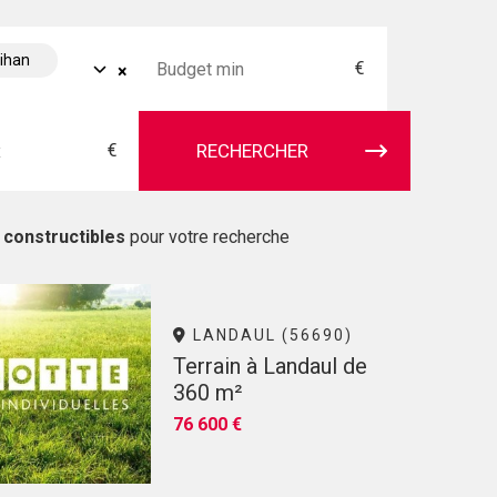
bihan
€
×
€
RECHERCHER
 constructibles
pour votre recherche
LANDAUL (56690)
Terrain à Landaul de
360 m²
76 600 €