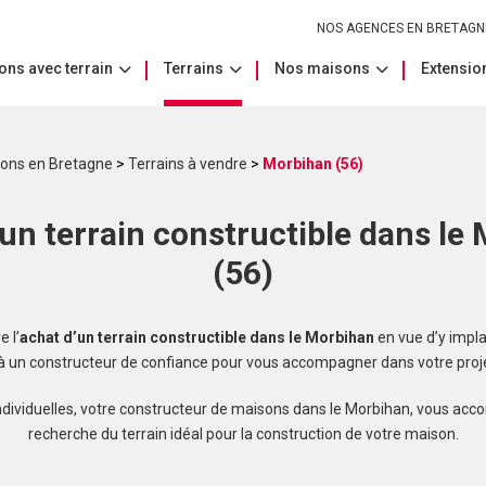
NOS AGENCES EN BRETAGN
ons avec terrain
Terrains
Nos maisons
Extension
sons en Bretagne
>
Terrains à vendre
>
Morbihan (56)
un terrain constructible dans le
(56)
 l’
achat d’un terrain constructible dans le Morbihan
en vue d’y impla
 à un constructeur de confiance pour vous accompagner dans votre proje
dividuelles, votre constructeur de maisons dans le Morbihan, vous ac
recherche du terrain idéal pour la construction de votre maison.