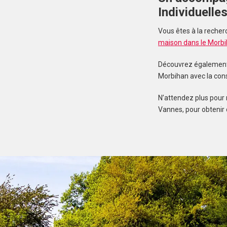
Individuelle
Vous êtes à la recher
maison dans le Morb
Découvrez également n
Morbihan avec la con
N’attendez plus pour 
Vannes, pour obtenir 