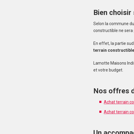
Bien choisir
Selon la commune du M
constructible ne sera
En effet, la partie s
terrain constructibl
Lamotte Maisons Indi
et votre budget.
Nos offres d
Achat terrain c
Achat terrain co
Un accompag