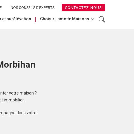
CONTACTEZ-NOUS
E
NOS CONSEILS D’EXPERTS
 et surélévation
Choisir Lamotte Maisons
 Morbihan
nter votre maison ?
t immobilier.
compagne dans votre