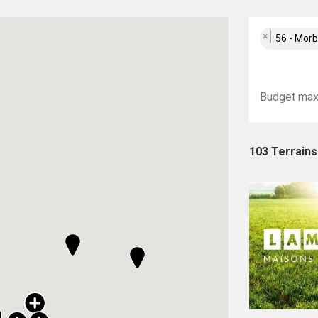
×
56 - Mor
103 Terrains