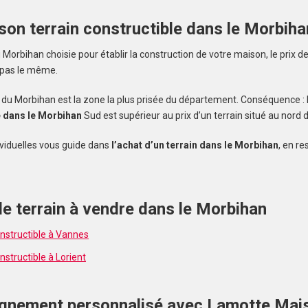
 son terrain constructible dans le Morbiha
orbihan choisie pour établir la construction de votre maison, le prix de
 pas le même.
alerte et
ud du Morbihan est la zone la plus prisée du département. Conséquence : l
e dans le Morbihan
Sud est supérieur au prix d’un terrain situé au nord
viduelles vous guide dans
l’achat d’un terrain dans le Morbihan
, en re
e terrain à vendre dans le Morbihan
onstructible à Vannes
nstructible à Lorient
nement personnalisé avec Lamotte Mai