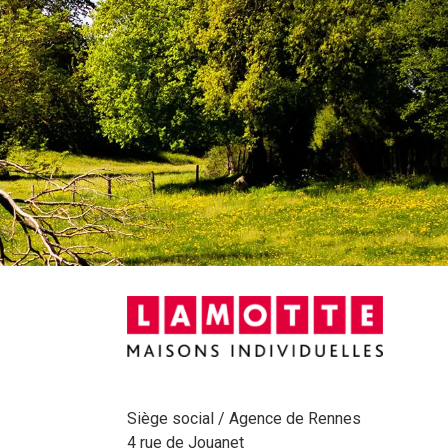
Siège social / Agence de Rennes
4 rue de Jouanet