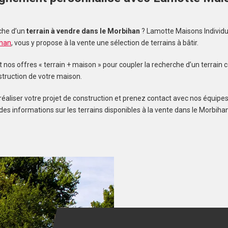
s
che d’un
terrain à vendre dans le Morbihan
? Lamotte Maisons Individu
ihan
, vous y propose à la vente une sélection de terrains à bâtir.
os offres « terrain + maison » pour coupler la recherche d’un terrain c
struction de votre maison.
réaliser votre projet de construction et prenez contact avec nos équipes
des informations sur les terrains disponibles à la vente dans le Morbihan