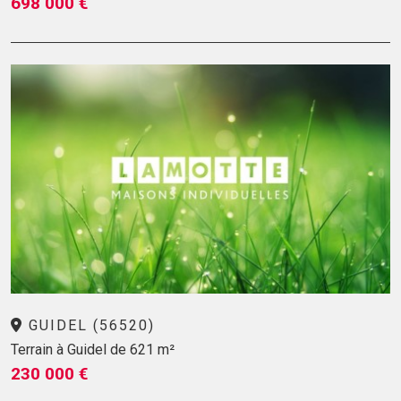
698 000 €
GUIDEL (56520)
Terrain à Guidel de 621 m²
230 000 €