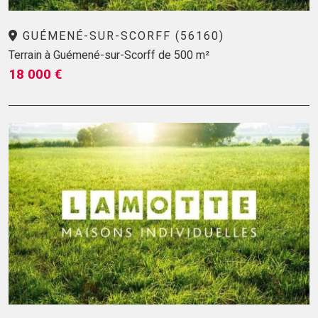
GUÉMENÉ-SUR-SCORFF (56160)
Terrain à Guémené-sur-Scorff de 500 m²
18 000 €