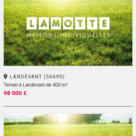
LANDÉVANT (56690)
Terrain à Landévant de 400 m²
98 000 €