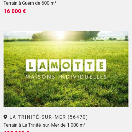
Terrain à Guern de 600 m²
16 000 €
LA TRINITÉ-SUR-MER (56470)
Terrain à La Trinité-sur-Mer de 1 000 m²