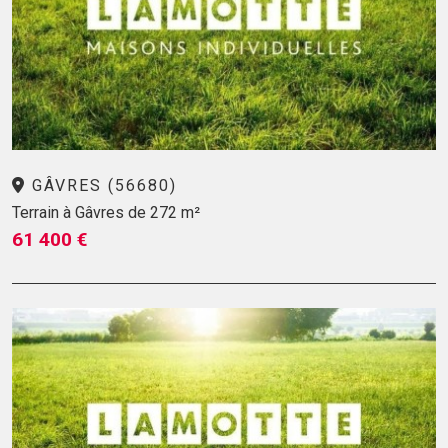
GÂVRES (56680)
Terrain à Gâvres de 272 m²
61 400 €