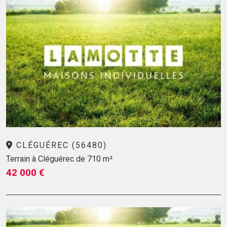
CLÉGUÉREC (56480)
Terrain à Cléguérec de 710 m²
42 000 €