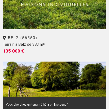
BELZ (56550)
Terrain à Belz de 383 m²
135 000 €
Vous cherchez un terrain à bâtir en Bretagne ?