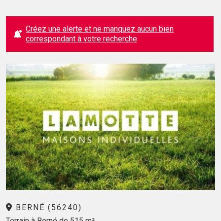
Créez une alerte et ne manquez aucun bien
correspondant à votre recherche
BERNÉ (56240)
Terrain à Berné de 515 m²