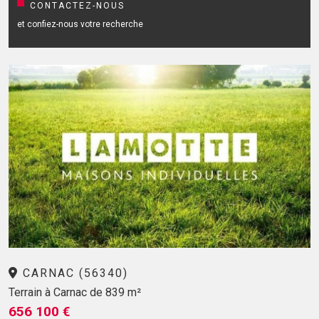
CONTACTEZ-NOUS
et confiez-nous votre recherche
CARNAC (56340)
Terrain à Carnac de 839 m²
656 100 €