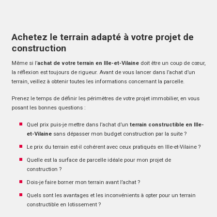
Achetez le terrain adapté à votre projet de
construction
Même si l’
achat de votre terrain en Ille-et-Vilaine
doit être un coup de cœur,
la réflexion est toujours de rigueur. Avant de vous lancer dans l’achat d’un
terrain, veillez à obtenir toutes les informations concernant la parcelle.
Prenez le temps de définir les périmètres de votre projet immobilier, en vous
posant les bonnes questions :
Quel prix puis-je mettre dans l’achat d’un
terrain constructible en Ille-
et-Vilaine
sans dépasser mon budget construction par la suite ?
Le prix du terrain est-il cohérent avec ceux pratiqués en Ille-et-Vilaine ?
Quelle est la surface de parcelle idéale pour mon projet de
construction ?
Dois-je faire borner mon terrain avant l’achat ?
Quels sont les avantages et les inconvénients à opter pour un terrain
constructible en lotissement ?