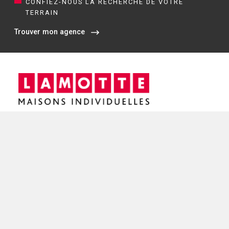
CONFIEZ-NOUS LA RECHERCHE DE VOTRE
TERRAIN
Trouver mon agence
Siège social / Agence de Rennes
4 rue de Jouanet
35700 RENNES
02 21 67 53 90
NOS AGENCES EN BRETAGNE
Constructeur de maisons à Dinan (22)