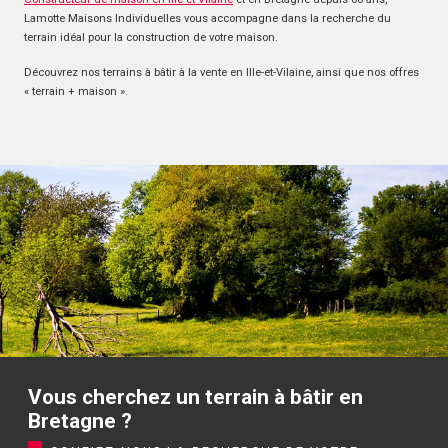
Lamotte Maisons Individuelles vous accompagne dans la recherche du
terrain idéal pour la construction de votre maison.
Découvrez nos terrains à bâtir à la vente en Ille-et-Vilaine, ainsi que nos offres
« terrain + maison ».
Vous cherchez un terrain à bâtir en
Bretagne ?