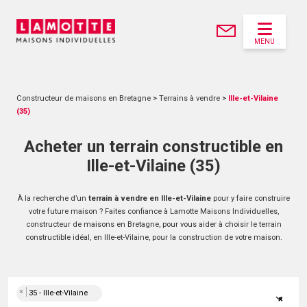
MENU
Constructeur de maisons en Bretagne
>
Terrains à vendre
>
Ille-et-Vilaine
(35)
Acheter un terrain constructible en
Ille-et-Vilaine (35)
À la recherche d’un
terrain à vendre en Ille-et-Vilaine
pour y faire construire
votre future maison ? Faites confiance à Lamotte Maisons Individuelles,
constructeur de maisons en Bretagne, pour vous aider à choisir le terrain
constructible idéal, en Ille-et-Vilaine, pour la construction de votre maison.
×
35 - Ille-et-Vilaine
×