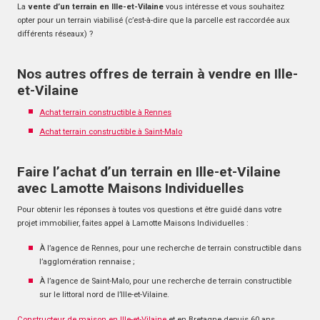
La
vente d’un terrain en Ille-et-Vilaine
vous intéresse et vous souhaitez
opter pour un terrain viabilisé (c’est-à-dire que la parcelle est raccordée aux
différents réseaux) ?
Nos autres offres de terrain à vendre en Ille-
et-Vilaine
Achat terrain constructible à Rennes
Achat terrain constructible à Saint-Malo
Faire l’achat d’un terrain en Ille-et-Vilaine
avec Lamotte Maisons Individuelles
Pour obtenir les réponses à toutes vos questions et être guidé dans votre
projet immobilier, faites appel à Lamotte Maisons Individuelles :
À l’agence de Rennes, pour une recherche de terrain constructible dans
l’agglomération rennaise ;
À l’agence de Saint-Malo, pour une recherche de terrain constructible
sur le littoral nord de l’Ille-et-Vilaine.
Constructeur de maison en Ille-et-Vilaine
et en Bretagne depuis 60 ans,