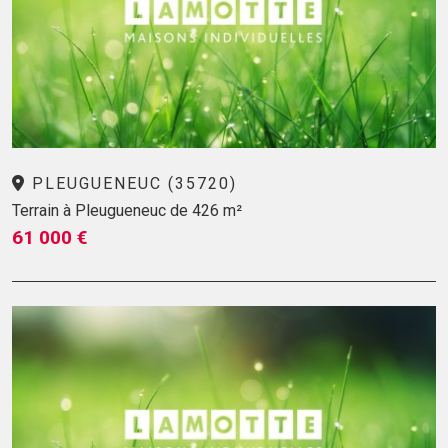
PLEUGUENEUC (35720)
Terrain à Pleugueneuc de 426 m²
61 000 €