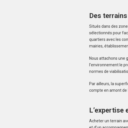
Des terrains
Situés dans des zones
sélectionnés pour fac
quartiers avec les co
mairies, établissement
Nous attachons une gr
l’environnement le pr
normes de viabilisati
Par ailleurs, la super
compte en amont de la
L’expertise e
Acheter un terrain av
et d’un accompagnemen