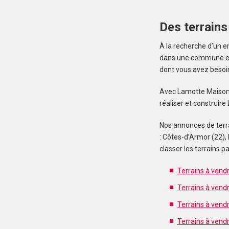
Des terrains
À la recherche d’un e
dans une commune en z
dont vous avez besoi
Avec Lamotte Maisons I
réaliser et construir
Nos annonces de terra
: Côtes-d’Armor (22), 
classer les terrains
Terrains à vend
Terrains à vendr
Terrains à vendr
Terrains à vend