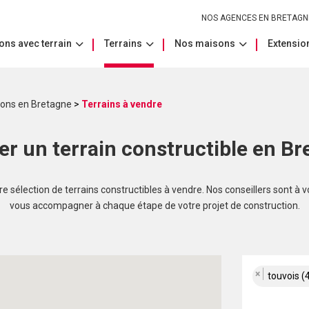
NOS AGENCES EN BRETAGN
ons avec terrain
Terrains
Nos maisons
Extension
sons en Bretagne
>
Terrains à vendre
er un terrain constructible en Br
 sélection de terrains constructibles à vendre. Nos conseillers sont à v
vous accompagner à chaque étape de votre projet de construction.
×
touvois (