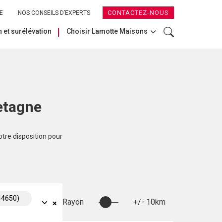
CONTACTEZ-NOUS
E
NOS CONSEILS D’EXPERTS
 et surélévation
Choisir Lamotte Maisons
etagne
otre disposition pour
44650)
Rayon
+/- 10km
×