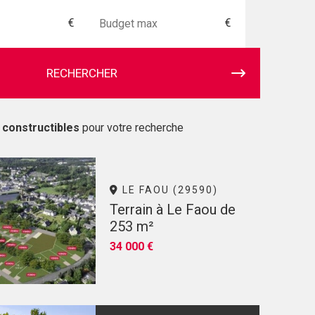
€
€
RECHERCHER
 constructibles
pour votre recherche
LE FAOU (29590)
Terrain à Le Faou de
253 m²
34 000 €