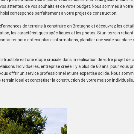
os attentes, de vos souhaits et de votre budget. Nous sommes à votre 
 choisi corresponde parfaitement à votre projet de construction.
 d’annonces de terrains à construire en Bretagne et découvrez les détail
isation, les caractéristiques spécifiques et les photos. Si un terrain retient
ontacter pour obtenir plus d’informations, planifier une visite sur plac
structible est une étape cruciale dans la réalisation de votre projet de c
aisons Individuelles, entreprise créée il y a plus de 60 ans, pour vous p
t vous offrir un service professionnel et une expertise solide. Nous som
e terrain idéal et concrétiser la construction de votre maison individuelle.