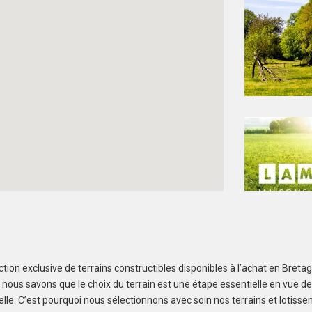
tion exclusive de terrains constructibles disponibles à l’achat en Bret
Créez une alerte et ne manquez aucun bien
, nous savons que le choix du terrain est une étape essentielle en vue de
elle. C’est pourquoi nous sélectionnons avec soin nos terrains et lotiss