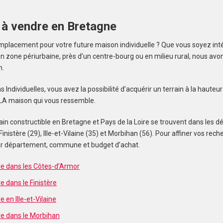
 à vendre en Bretagne
mplacement pour votre future maison individuelle ? Que vous soyez inté
one périurbaine, près d’un centre-bourg ou en milieu rural, nous avons 
n.
ndividuelles, vous avez la possibilité d’acquérir un terrain à la hauteu
e LA maison qui vous ressemble.
in constructible en Bretagne et Pays de la Loire se trouvent dans les 
Finistère (29), Ille-et-Vilaine (35) et Morbihan (56). Pour affiner vos re
 par département, commune et budget d’achat.
re dans les Côtes-d’Armor
e dans le Finistère
e en Ille-et-Vilaine
re dans le Morbihan