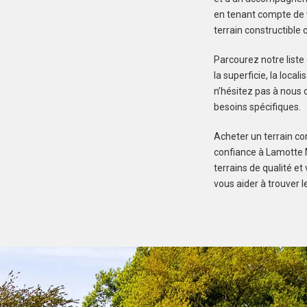
en tenant compte de v
terrain constructible
Parcourez notre liste
la superficie, la local
n’hésitez pas à nous c
besoins spécifiques.
Acheter un terrain con
confiance à Lamotte M
terrains de qualité e
vous aider à trouver l