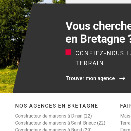
Vous cherchez
en Bretagne 
CONFIEZ-NOUS L
TERRAIN
Trouver mon agence
NOS AGENCES EN BRETAGNE
FAI
Constructeur de maisons à Dinan (22)
Maiso
Constructeur de maisons à Saint-Brieuc (22)
Terra
Constructeur de maisons à Brest (29)
Faire