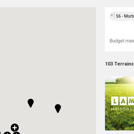
×
56 - Mor
103 Terrains