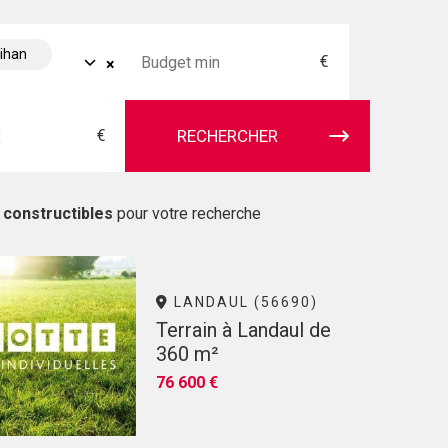
bihan
€
×
€
RECHERCHER
 constructibles
pour votre recherche
LANDAUL (56690)
Terrain à Landaul de
360 m²
76 600 €