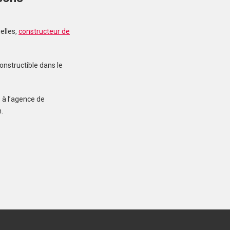
elles,
constructeur de
MERLEVENEZ (56700)
Terrain à Merlevenez de
415 m²
onstructible dans le
107 000 €
 à l’agence de
.
INZINZAC-LOCHRIST
(56650)
Terrain à Inzinzac-
Lochrist de 287 m²
75 900 €