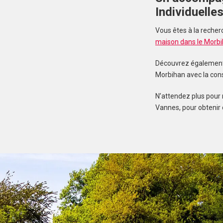
Individuelle
Vous êtes à la recher
maison dans le Morb
Découvrez également n
Morbihan avec la con
N’attendez plus pour 
Vannes, pour obtenir 