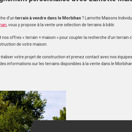
s
che d’un
terrain à vendre dans le Morbihan
? Lamotte Maisons Individu
ihan
, vous y propose à la vente une sélection de terrains à bâtir.
os offres « terrain + maison » pour coupler la recherche d’un terrain c
struction de votre maison.
réaliser votre projet de construction et prenez contact avec nos équipes
des informations sur les terrains disponibles à la vente dans le Morbihan