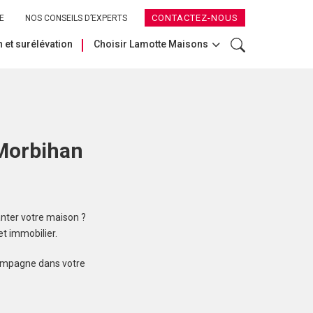
CONTACTEZ-NOUS
E
NOS CONSEILS D’EXPERTS
 et surélévation
Choisir Lamotte Maisons
 Morbihan
nter votre maison ?
t immobilier.
compagne dans votre