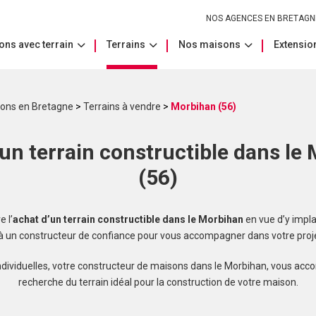
NOS AGENCES EN BRETAGN
ons avec terrain
Terrains
Nos maisons
Extension
sons en Bretagne
>
Terrains à vendre
>
Morbihan (56)
un terrain constructible dans le
(56)
 l’
achat d’un terrain constructible dans le Morbihan
en vue d’y impla
 à un constructeur de confiance pour vous accompagner dans votre proje
dividuelles, votre constructeur de maisons dans le Morbihan, vous ac
recherche du terrain idéal pour la construction de votre maison.