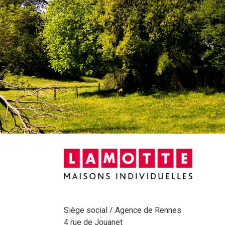
Siège social / Agence de Rennes
4 rue de Jouanet