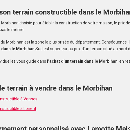
 son terrain constructible dans le Morbiha
orbihan choisie pour établir la construction de votre maison, le prix de
 pas le même.
alerte et
ud du Morbihan est la zone la plus prisée du département. Conséquence : l
e dans le Morbihan
Sud est supérieur au prix d’un terrain situé au nord
viduelles vous guide dans
l’achat d’un terrain dans le Morbihan
, en re
e terrain à vendre dans le Morbihan
onstructible à Vannes
nstructible à Lorient
nement personnalisé avec Lamotte Mai