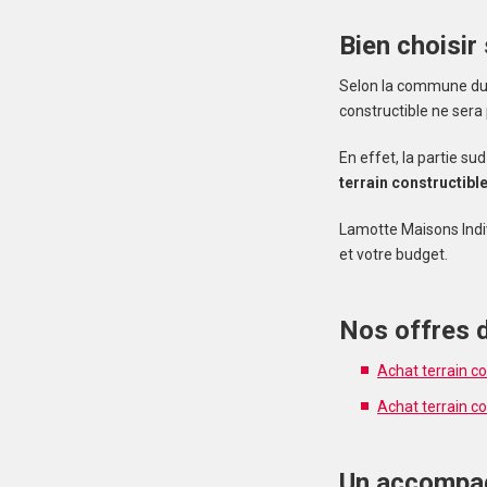
Bien choisir
Selon la commune du M
constructible ne sera
En effet, la partie s
terrain constructibl
Lamotte Maisons Indi
et votre budget.
Nos offres d
Achat terrain c
Achat terrain co
Un accompag