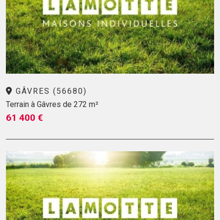
GÂVRES (56680)
Terrain à Gâvres de 272 m²
61 400 €