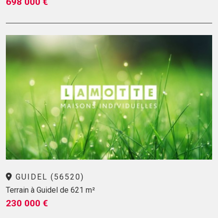
698 000 €
GUIDEL (56520)
Terrain à Guidel de 621 m²
230 000 €