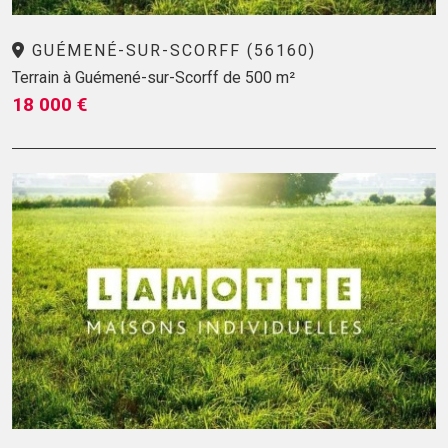
GUÉMENÉ-SUR-SCORFF (56160)
Terrain à Guémené-sur-Scorff de 500 m²
18 000 €