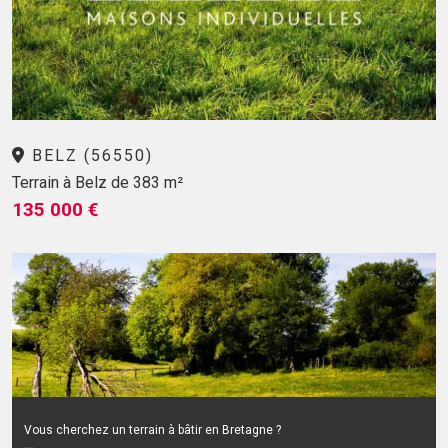
BELZ (56550)
Terrain à Belz de 383 m²
135 000 €
Vous cherchez un terrain à bâtir en Bretagne ?