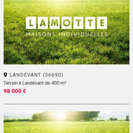
LANDÉVANT (56690)
Terrain à Landévant de 400 m²
98 000 €