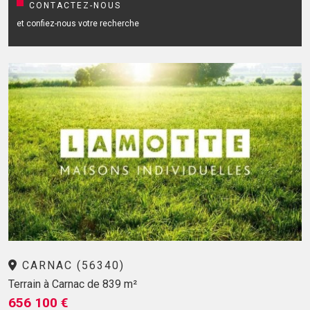
CONTACTEZ-NOUS
et confiez-nous votre recherche
CARNAC (56340)
Terrain à Carnac de 839 m²
656 100 €