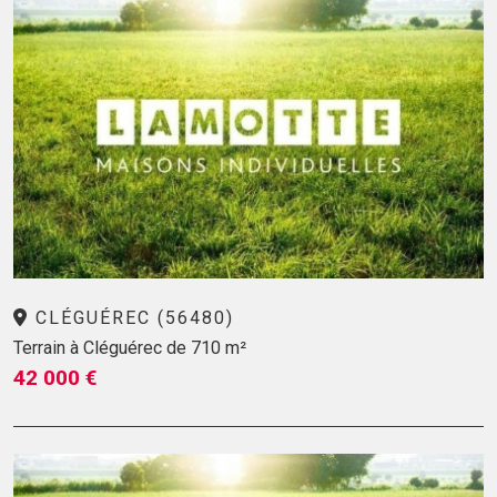
CLÉGUÉREC (56480)
Terrain à Cléguérec de 710 m²
42 000 €