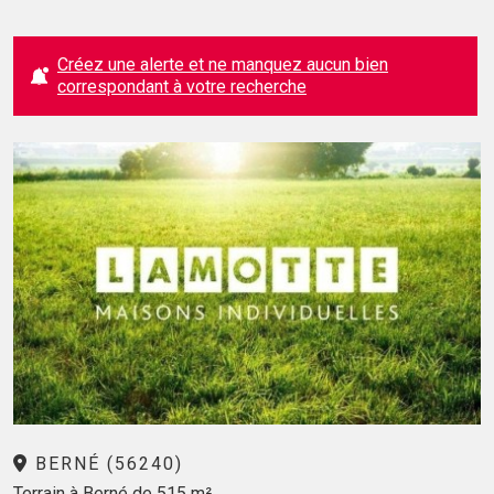
Créez une alerte et ne manquez aucun bien
correspondant à votre recherche
BERNÉ (56240)
Terrain à Berné de 515 m²