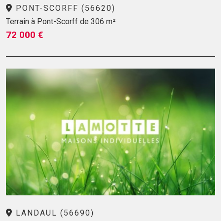
PONT-SCORFF (56620)
Terrain à Pont-Scorff de 306 m²
72 000 €
LANDAUL (56690)