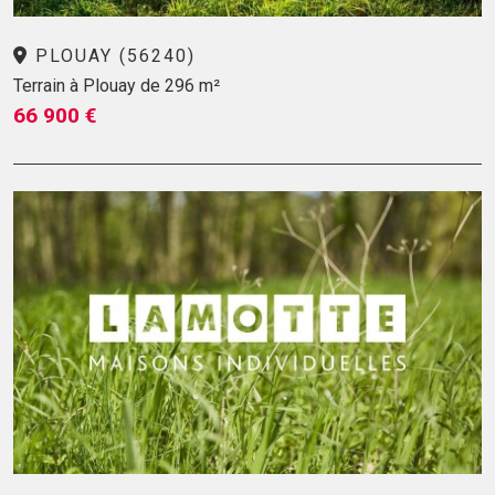
PLOUAY (56240)
Terrain à Plouay de 296 m²
66 900 €