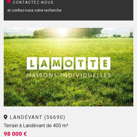
CONTACTEZ-NOUS
et confiez-nous votre recherche
LANDÉVANT (56690)
Terrain à Landévant de 400 m²
98 000 €