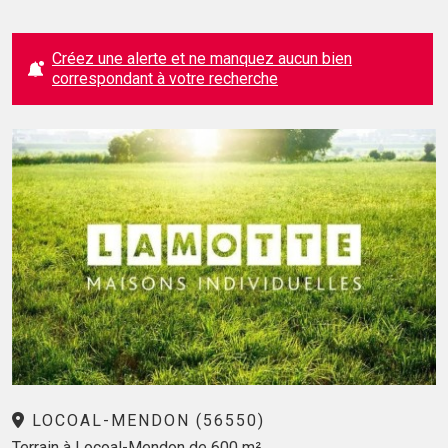
Créez une alerte et ne manquez aucun bien
correspondant à votre recherche
LOCOAL-MENDON (56550)
Terrain à Locoal-Mendon de 600 m²