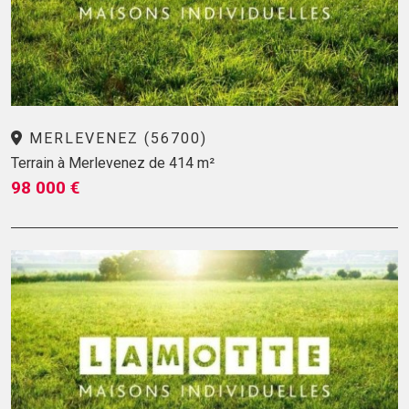
MERLEVENEZ (56700)
Terrain à Merlevenez de 414 m²
98 000 €