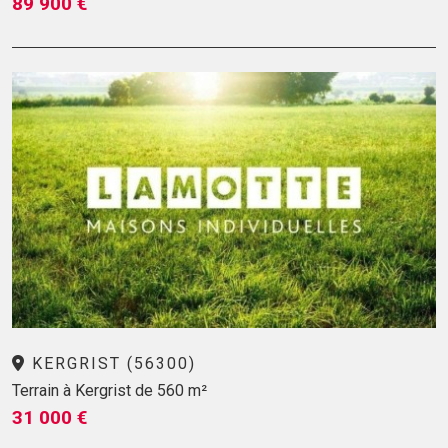
89 900 €
KERGRIST (56300)
Terrain à Kergrist de 560 m²
31 000 €