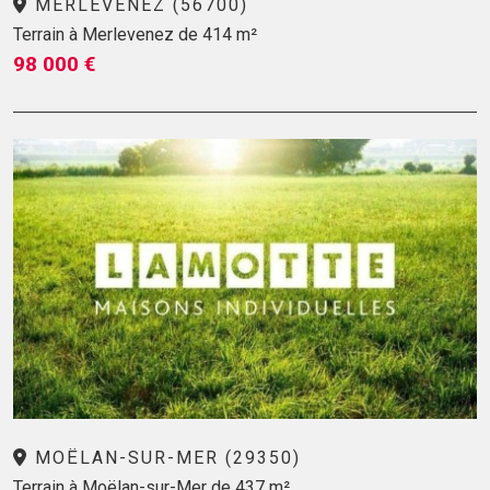
MERLEVENEZ (56700)
Terrain à Merlevenez de 414 m²
98 000 €
MOËLAN-SUR-MER (29350)
Terrain à Moëlan-sur-Mer de 437 m²