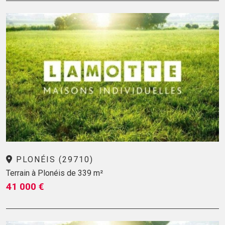
PLONÉIS (29710)
Terrain à Plonéis de 339 m²
41 000 €