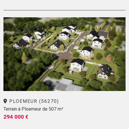
PLOEMEUR (56270)
Terrain à Ploemeur de 507 m²
294 000 €