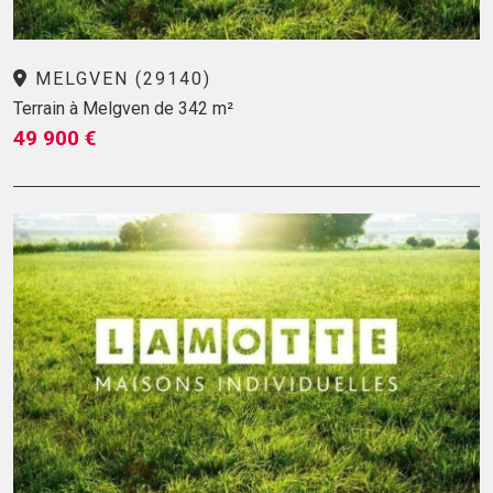
MELGVEN (29140)
Terrain à Melgven de 342 m²
49 900 €