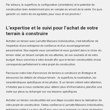
Par ailleurs, la superficie, la configuration (orientation) et le potentiel de
construction bien évidemment pris en compte en amont de la vente. De quoi
garantir un cadre de vie agréable, pour vous et vos proches !
L’expertise et le suivi pour l’achat de votre
terrain à construire
Acheter un terrain avec Lamotte Maisons Individuelles, c’est bénéficier de
l’expertise d’une entreprise de confiance et d’un accompagnement
personnalisé. Nos experts vous conseillent et vous guident dans le choix du
terrain idéal, en tenant compte de vos attentes, de vos souhaits et de votre
budget. Nous sommes à votre écoute afin que le terrain constructible choisi
corresponde parfaitement à votre projet de construction.
Parcourez notre liste d’annonces de terrains à construire en Bretagne et
découvrez les détails de chaque terrain : la superficie, la localisation, les
caractéristiques spécifiques et les photos. Si un terrain retient votre attention,
n’hésitez pas à nous contacter pour obtenir plus d’informations, planifier une
visite sur place ou échanger sur vos besoins spécifiques.
Acheter un terrain constructible est une étape cruciale dans la réalisation de
votre projet de construction. Faites confiance à Lamotte Maisons Individuelles,
entreprise créée il y a plus de 60 ans, pour vous proposer un choix de terrains