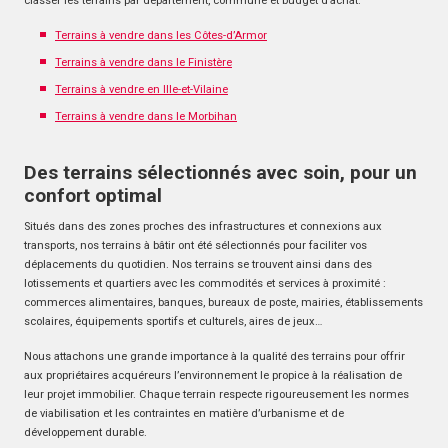
classer les terrains par département, commune et budget d’achat.
Terrains à vendre dans les Côtes-d’Armor
Terrains à vendre dans le Finistère
Terrains à vendre en Ille-et-Vilaine
Terrains à vendre dans le Morbihan
Des terrains sélectionnés avec soin, pour un
confort optimal
Situés dans des zones proches des infrastructures et connexions aux
transports, nos terrains à bâtir ont été sélectionnés pour faciliter vos
déplacements du quotidien. Nos terrains se trouvent ainsi dans des
lotissements et quartiers avec les commodités et services à proximité :
commerces alimentaires, banques, bureaux de poste, mairies, établissements
scolaires, équipements sportifs et culturels, aires de jeux…
Nous attachons une grande importance à la qualité des terrains pour offrir
aux propriétaires acquéreurs l’environnement le propice à la réalisation de
leur projet immobilier. Chaque terrain respecte rigoureusement les normes
de viabilisation et les contraintes en matière d’urbanisme et de
développement durable.