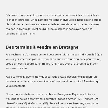
Découvrez notre sélection exclusive de terrains constructibles disponibles à
l’achat en Bretagne. Chez Lamotte Maisons Individuelles, nous savons que le
choix du terrain est une étape essentielle en vue de la construction de votre
maison individuelle. C’est pourquoi nous sélectionnons avec soin nos
terrains et lotissements.
Des terrains à vendre en Bretagne
À la recherche d’un emplacement pour votre future maison individuelle ? Que
vous soyez intéressé par un terrain dans une commune en zone périurbaine,
près d’un centre-bourg ou en milieu rural, nous avons le terrain à bâtir dont
vous avez besoin.
Avec Lamotte Maisons Individuelles, vous avez la possibilité d’acquérir un
terrain à la hauteur de vos ambitions, où réaliser et construire LA maison qui
vous ressemble.
Nos annonces de terrain constructible en Bretagne et Pays de la Loire se
trouvent dans les départements suivants : Côtes-d’Armor (22), Finistère (29),
Ille-et-Vilaine (35) et Morbihan (56). Pour affiner vos recherches, vous pouvez