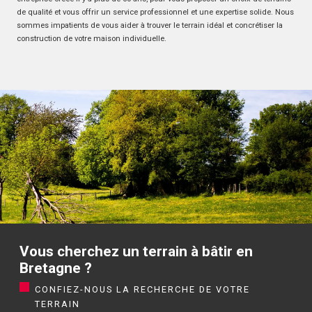
de qualité et vous offrir un service professionnel et une expertise solide. Nous
sommes impatients de vous aider à trouver le terrain idéal et concrétiser la
construction de votre maison individuelle.
Vous cherchez un terrain à bâtir en
Bretagne ?
CONFIEZ-NOUS LA RECHERCHE DE VOTRE
TERRAIN