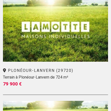
PLONÉOUR-LANVERN (29720)
Terrain à Plonéour-Lanvern de 724 m²
79 900 €