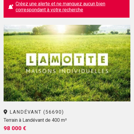
Créez une alerte et ne manquez aucun bien
correspondant à votre recherche
LANDÉVANT (56690)
Terrain à Landévant de 400 m²
98 000 €