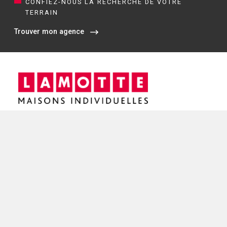
CONFIEZ-NOUS LA RECHERCHE DE VOTRE
TERRAIN
Trouver mon agence
Siège social / Agence de Rennes
4 rue de Jouanet
35700 RENNES
02 21 67 53 90
NOS AGENCES EN BRETAGNE
Constructeur de maisons à Dinan (22)