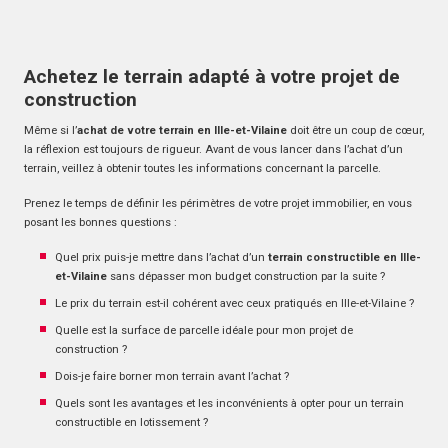
Achetez le terrain adapté à votre projet de
construction
Même si l’
achat de votre terrain en Ille-et-Vilaine
doit être un coup de cœur,
la réflexion est toujours de rigueur. Avant de vous lancer dans l’achat d’un
terrain, veillez à obtenir toutes les informations concernant la parcelle.
Prenez le temps de définir les périmètres de votre projet immobilier, en vous
posant les bonnes questions :
Quel prix puis-je mettre dans l’achat d’un
terrain constructible en Ille-
et-Vilaine
sans dépasser mon budget construction par la suite ?
Le prix du terrain est-il cohérent avec ceux pratiqués en Ille-et-Vilaine ?
Quelle est la surface de parcelle idéale pour mon projet de
construction ?
Dois-je faire borner mon terrain avant l’achat ?
Quels sont les avantages et les inconvénients à opter pour un terrain
constructible en lotissement ?