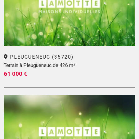
PLEUGUENEUC (35720)
Terrain à Pleugueneuc de 426 m²
61 000 €