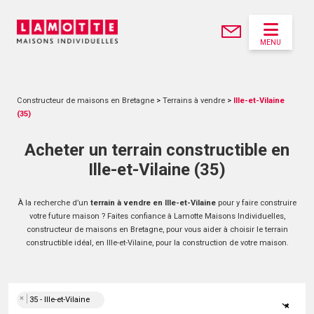
MENU
Constructeur de maisons en Bretagne
>
Terrains à vendre
>
Ille-et-Vilaine
(35)
Acheter un terrain constructible en
Ille-et-Vilaine (35)
À la recherche d’un
terrain à vendre en Ille-et-Vilaine
pour y faire construire
votre future maison ? Faites confiance à Lamotte Maisons Individuelles,
constructeur de maisons en Bretagne, pour vous aider à choisir le terrain
constructible idéal, en Ille-et-Vilaine, pour la construction de votre maison.
×
35 - Ille-et-Vilaine
×