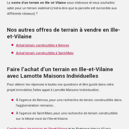
La
vente d’un terrain en Ille-et-Vilaine
vous intéresse et vous souhaitez
opter pour un terrain viabilisé (c’est-à-dire que la parcelle est raccordée aux
différents réseaux) ?
Nos autres offres de terrain à vendre en Ille-
et-Vilaine
Achat terrain constructible à Rennes
Achat terrain constructible à Saint-Malo
Faire l’achat d’un terrain en Ille-et-Vilaine
avec Lamotte Maisons Individuelles
Pour obtenir les réponses à toutes vos questions et être guidé dans votre
projet immobilier, faites appel à Lamotte Maisons Individuelles :
À l’agence de Rennes, pour une recherche de terrain constructible dans
l’agglomération rennaise ;
À l’agence de Saint-Malo, pour une recherche de terrain constructible
sur le littoral nord de l’Ille-et-Vilaine.
Constructeur de maison en Ille-et-Vilaine
et en Bretagne depuis 60 ans,