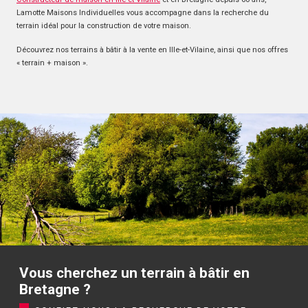
Lamotte Maisons Individuelles vous accompagne dans la recherche du
terrain idéal pour la construction de votre maison.
Découvrez nos terrains à bâtir à la vente en Ille-et-Vilaine, ainsi que nos offres
« terrain + maison ».
Vous cherchez un terrain à bâtir en
Bretagne ?