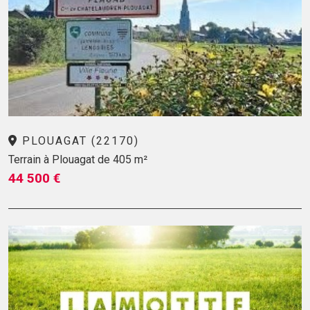
PLOUAGAT (22170)
Terrain à Plouagat de 405 m²
44 500 €