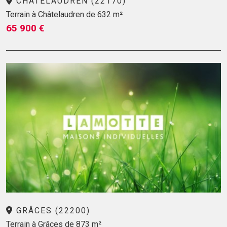
CHÂTELAUDREN (22170)
Terrain à Châtelaudren de 632 m²
65 900 €
GRÂCES (22200)
Terrain à Grâces de 873 m²