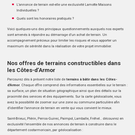
L’annonce de terrain est-elle une exclusivité Lamotte Maisons
Individuelles ?
Quels sont les honoraires pratiqués ?
Voici quelques-uns des principaux questionnements auxquels nos experts
sont amenés à répondre au démarrage d’un achat de terrain. Un
accompagnement précieux pour limiter les risques et vous apporter un
maximum de sérénité dans la réalisation de votre projet immobilier.
Nos offres de terrains constructibles dans
les Côtes-d’Armor
Parcourez dès à présent notre liste de
terrains à bâtir dans les Côtes-
d’Armor
. Chaque offre comprend des informations essentielles sur le terrain :
sa surface, un plan de situation géographique ainsi que des détails sur la
proximité des services et des équipements. Sur la carte géolocalisée, vous
avez la possibilité de zoomer sur une zone ou commune particulière afin
d’identifier l’annonce de terrain en vente qui vous convient le mieux.
Saint-Brieuc, Plérin, Perros-Guirec, Paimpol, Lamballe, Fréhel… découvrez en
exclusivité l’ensemble de nos annonces de terrain à construire dans le
département costarmoricain, par géolocalisation :