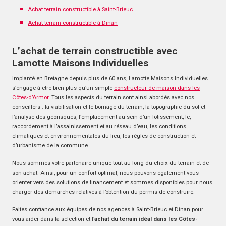
Achat terrain constructible à Saint-Brieuc
Achat terrain constructible à Dinan
L’achat de terrain constructible avec
Lamotte Maisons Individuelles
Implanté en Bretagne depuis plus de 60 ans, Lamotte Maisons Individuelles
s’engage à être bien plus qu’un simple
constructeur de maison dans les
Côtes-d’Armor
. Tous les aspects du terrain sont ainsi abordés avec nos
conseillers : la viabilisation et le bornage du terrain, la topographie du sol et
l’analyse des géorisques, l’emplacement au sein d’un lotissement, le,
raccordement à l’assainissement et au réseau d’eau, les conditions
climatiques et environnementales du lieu, les règles de construction et
d’urbanisme de la commune…
Nous sommes votre partenaire unique tout au long du choix du terrain et de
son achat. Ainsi, pour un confort optimal, nous pouvons également vous
orienter vers des solutions de financement et sommes disponibles pour nous
charger des démarches relatives à l’obtention du permis de construire.
Faites confiance aux équipes de nos agences à Saint-Brieuc et Dinan pour
vous aider dans la sélection et l’
achat du terrain idéal dans les Côtes-