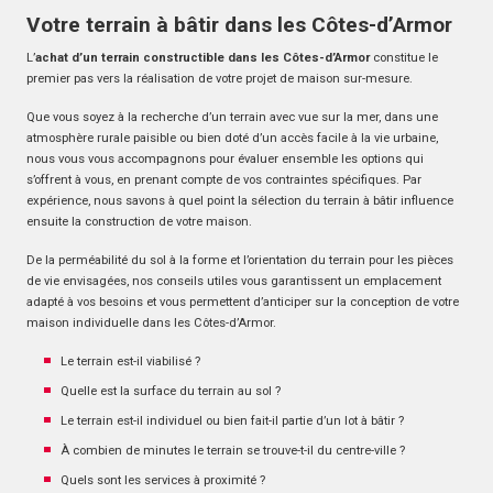
Votre terrain à bâtir dans les Côtes-d’Armor
L’
achat d’un terrain constructible dans les Côtes-d’Armor
constitue le
premier pas vers la réalisation de votre projet de maison sur-mesure.
Que vous soyez à la recherche d’un terrain avec vue sur la mer, dans une
atmosphère rurale paisible ou bien doté d’un accès facile à la vie urbaine,
nous vous vous accompagnons pour évaluer ensemble les options qui
s’offrent à vous, en prenant compte de vos contraintes spécifiques. Par
expérience, nous savons à quel point la sélection du terrain à bâtir influence
ensuite la construction de votre maison.
De la perméabilité du sol à la forme et l’orientation du terrain pour les pièces
de vie envisagées, nos conseils utiles vous garantissent un emplacement
adapté à vos besoins et vous permettent d’anticiper sur la conception de votre
maison individuelle dans les Côtes-d’Armor.
Le terrain est-il viabilisé ?
Quelle est la surface du terrain au sol ?
Le terrain est-il individuel ou bien fait-il partie d’un lot à bâtir ?
À combien de minutes le terrain se trouve-t-il du centre-ville ?
Quels sont les services à proximité ?