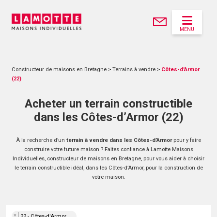
MENU
Constructeur de maisons en Bretagne
>
Terrains à vendre
>
Côtes-d'Armor
(22)
Acheter un terrain constructible
dans les Côtes-d’Armor (22)
À la recherche d’un
terrain à vendre dans les Côtes-d’Armor
pour y faire
construire votre future maison ? Faites confiance à Lamotte Maisons
Individuelles, constructeur de maisons en Bretagne, pour vous aider à choisir
le terrain constructible idéal, dans les Côtes-d’Armor, pour la construction de
votre maison.
×
22 - Côtes-d'Armor