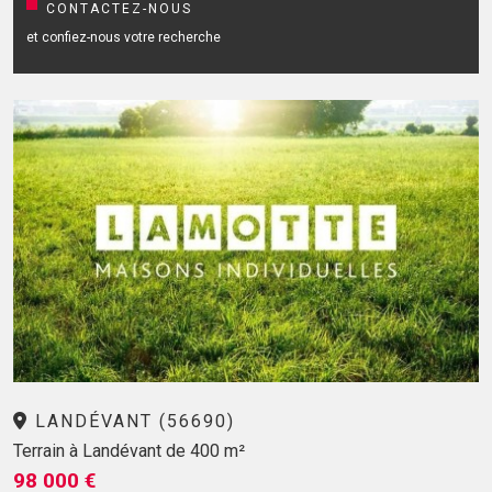
CONTACTEZ-NOUS
et confiez-nous votre recherche
LANDÉVANT (56690)
Terrain à Landévant de 400 m²
98 000 €