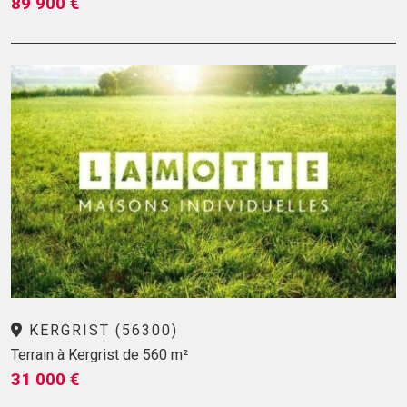
89 900 €
KERGRIST (56300)
Terrain à Kergrist de 560 m²
31 000 €