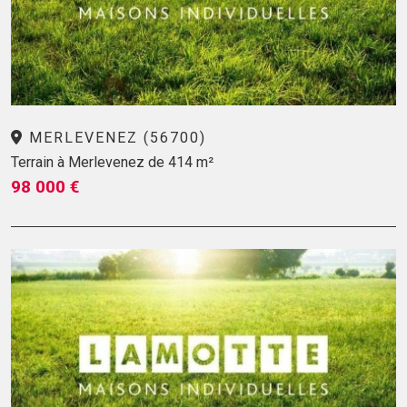
MERLEVENEZ (56700)
Terrain à Merlevenez de 414 m²
98 000 €