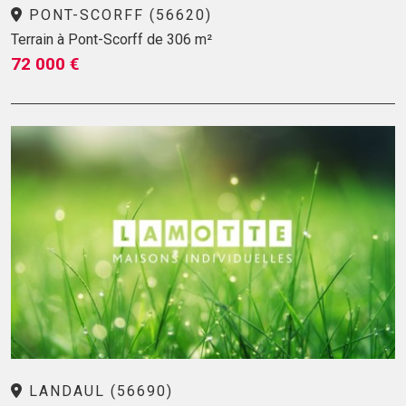
PONT-SCORFF (56620)
Terrain à Pont-Scorff de 306 m²
72 000 €
LANDAUL (56690)