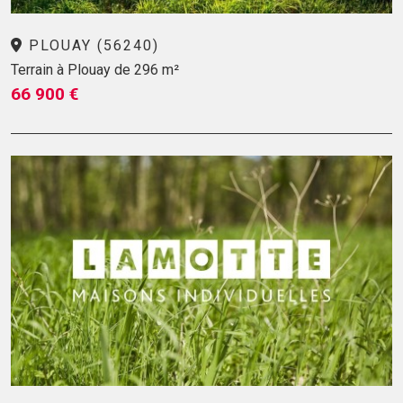
PLOUAY (56240)
Terrain à Plouay de 296 m²
66 900 €