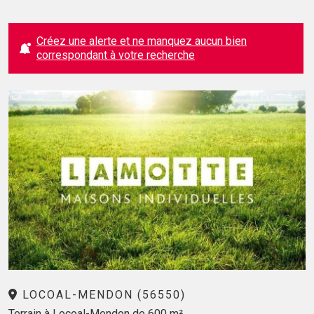
Créez une alerte et ne manquez aucun bien
correspondant à votre recherche
LOCOAL-MENDON (56550)
Terrain à Locoal-Mendon de 600 m²