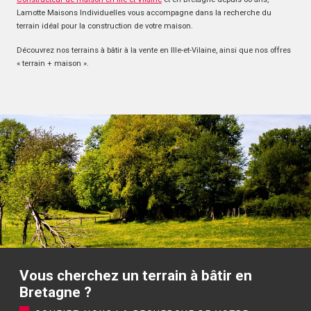
Lamotte Maisons Individuelles vous accompagne dans la recherche du
terrain idéal pour la construction de votre maison.
Découvrez nos terrains à bâtir à la vente en Ille-et-Vilaine, ainsi que nos offres
« terrain + maison ».
Vous cherchez un terrain à bâtir en
Bretagne ?