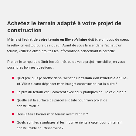
Achetez le terrain adapté à votre projet de
construction
Même si l’
achat de votre terrain en Ille-et-Vilaine
doit être un coup de cœur,
la réflexion est toujours de rigueur. Avant de vous lancer dans l’achat d’un
terrain, veillez à obtenir toutes les informations concernant la parcelle.
Prenez le temps de définir les périmètres de votre projet immobilier, en vous
posant les bonnes questions :
Quel prix puis-je mettre dans l’achat d’un
terrain constructible en Ille-
et-Vilaine
sans dépasser mon budget construction par la suite ?
Le prix du terrain est-il cohérent avec ceux pratiqués en Ille-et-Vilaine ?
Quelle est la surface de parcelle idéale pour mon projet de
construction ?
Dois-je faire borner mon terrain avant l’achat ?
Quels sont les avantages et les inconvénients à opter pour un terrain
constructible en lotissement ?