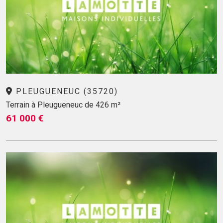
PLEUGUENEUC (35720)
Terrain à Pleugueneuc de 426 m²
61 000 €