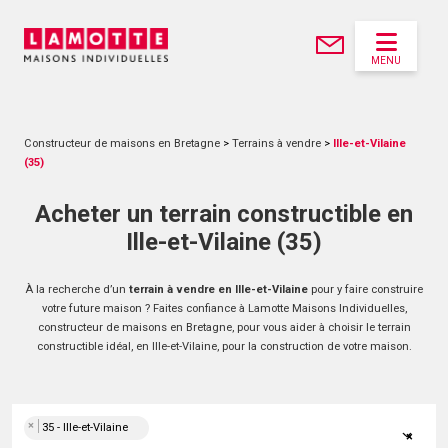
MENU
Constructeur de maisons en Bretagne
>
Terrains à vendre
>
Ille-et-Vilaine
(35)
Acheter un terrain constructible en
Ille-et-Vilaine (35)
À la recherche d’un
terrain à vendre en Ille-et-Vilaine
pour y faire construire
votre future maison ? Faites confiance à Lamotte Maisons Individuelles,
constructeur de maisons en Bretagne, pour vous aider à choisir le terrain
constructible idéal, en Ille-et-Vilaine, pour la construction de votre maison.
×
35 - Ille-et-Vilaine
×