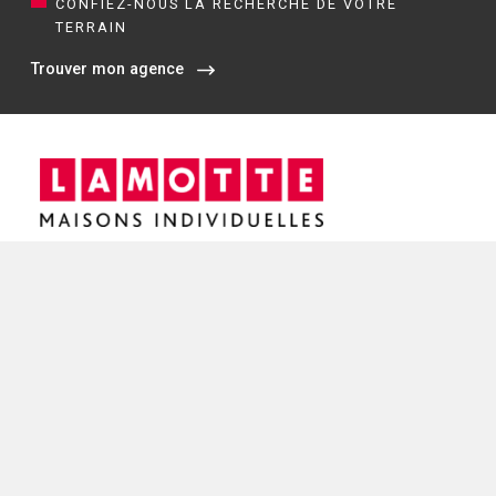
CONFIEZ-NOUS LA RECHERCHE DE VOTRE
TERRAIN
Trouver mon agence
Siège social / Agence de Rennes
4 rue de Jouanet
35700 RENNES
02 21 67 53 90
NOS AGENCES EN BRETAGNE
Constructeur de maisons à Dinan (22)