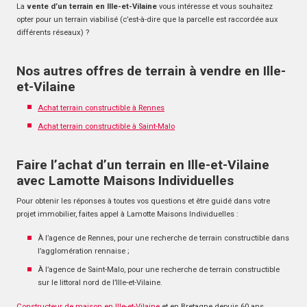
La
vente d’un terrain en Ille-et-Vilaine
vous intéresse et vous souhaitez
opter pour un terrain viabilisé (c’est-à-dire que la parcelle est raccordée aux
différents réseaux) ?
Nos autres offres de terrain à vendre en Ille-
et-Vilaine
Achat terrain constructible à Rennes
Achat terrain constructible à Saint-Malo
Faire l’achat d’un terrain en Ille-et-Vilaine
avec Lamotte Maisons Individuelles
Pour obtenir les réponses à toutes vos questions et être guidé dans votre
projet immobilier, faites appel à Lamotte Maisons Individuelles :
À l’agence de Rennes, pour une recherche de terrain constructible dans
l’agglomération rennaise ;
À l’agence de Saint-Malo, pour une recherche de terrain constructible
sur le littoral nord de l’Ille-et-Vilaine.
Constructeur de maison en Ille-et-Vilaine
et en Bretagne depuis 60 ans,