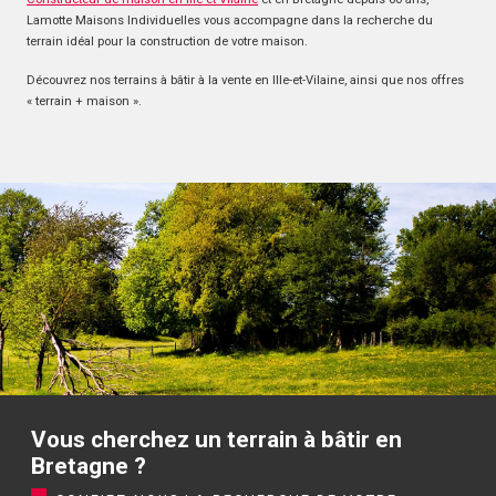
Lamotte Maisons Individuelles vous accompagne dans la recherche du
terrain idéal pour la construction de votre maison.
Découvrez nos terrains à bâtir à la vente en Ille-et-Vilaine, ainsi que nos offres
« terrain + maison ».
Vous cherchez un terrain à bâtir en
Bretagne ?