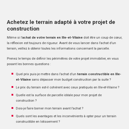
Achetez le terrain adapté à votre projet de
construction
Même si l’
achat de votre terrain en Ille-et-Vilaine
doit être un coup de cœur,
la réflexion est toujours de rigueur. Avant de vous lancer dans l’achat d’un
terrain, veillez à obtenir toutes les informations concernant la parcelle.
Prenez le temps de définir les périmètres de votre projet immobilier, en vous
posant les bonnes questions :
Quel prix puis-je mettre dans l’achat d’un
terrain constructible en Ille-
et-Vilaine
sans dépasser mon budget construction par la suite ?
Le prix du terrain est-il cohérent avec ceux pratiqués en Ille-et-Vilaine ?
Quelle est la surface de parcelle idéale pour mon projet de
construction ?
Dois-je faire borner mon terrain avant l’achat ?
Quels sont les avantages et les inconvénients à opter pour un terrain
constructible en lotissement ?