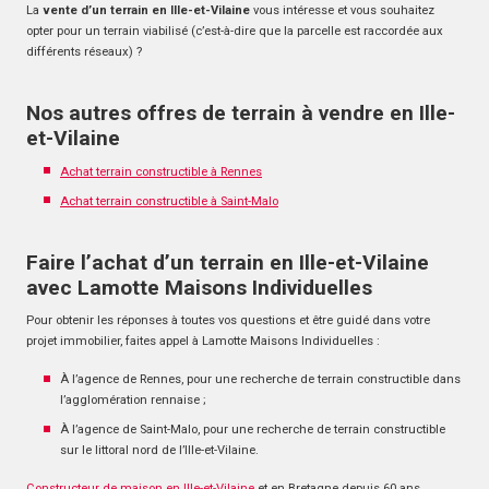
La
vente d’un terrain en Ille-et-Vilaine
vous intéresse et vous souhaitez
opter pour un terrain viabilisé (c’est-à-dire que la parcelle est raccordée aux
différents réseaux) ?
Nos autres offres de terrain à vendre en Ille-
et-Vilaine
Achat terrain constructible à Rennes
Achat terrain constructible à Saint-Malo
Faire l’achat d’un terrain en Ille-et-Vilaine
avec Lamotte Maisons Individuelles
Pour obtenir les réponses à toutes vos questions et être guidé dans votre
projet immobilier, faites appel à Lamotte Maisons Individuelles :
À l’agence de Rennes, pour une recherche de terrain constructible dans
l’agglomération rennaise ;
À l’agence de Saint-Malo, pour une recherche de terrain constructible
sur le littoral nord de l’Ille-et-Vilaine.
Constructeur de maison en Ille-et-Vilaine
et en Bretagne depuis 60 ans,