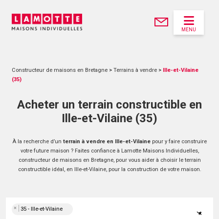
MENU
Constructeur de maisons en Bretagne
>
Terrains à vendre
>
Ille-et-Vilaine
(35)
Acheter un terrain constructible en
Ille-et-Vilaine (35)
À la recherche d’un
terrain à vendre en Ille-et-Vilaine
pour y faire construire
votre future maison ? Faites confiance à Lamotte Maisons Individuelles,
constructeur de maisons en Bretagne, pour vous aider à choisir le terrain
constructible idéal, en Ille-et-Vilaine, pour la construction de votre maison.
×
35 - Ille-et-Vilaine
×