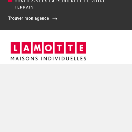
CONFIEZ-NOUS LA RECHERCHE DE VOTRE
TERRAIN
Trouver mon agence
Siège social / Agence de Rennes
4 rue de Jouanet
35700 RENNES
02 21 67 53 90
NOS AGENCES EN BRETAGNE
Constructeur de maisons à Dinan (22)