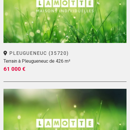
PLEUGUENEUC (35720)
Terrain à Pleugueneuc de 426 m²
61 000 €