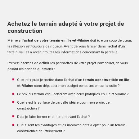
Achetez le terrain adapté à votre projet de
construction
Même si l’
achat de votre terrain en Ille-et-Vilaine
doit être un coup de cœur,
la réflexion est toujours de rigueur. Avant de vous lancer dans l’achat d’un
terrain, veillez à obtenir toutes les informations concernant la parcelle.
Prenez le temps de définir les périmètres de votre projet immobilier, en vous
posant les bonnes questions :
Quel prix puis-je mettre dans l’achat d’un
terrain constructible en Ille-
et-Vilaine
sans dépasser mon budget construction par la suite ?
Le prix du terrain est-il cohérent avec ceux pratiqués en Ille-et-Vilaine ?
Quelle est la surface de parcelle idéale pour mon projet de
construction ?
Dois-je faire borner mon terrain avant l’achat ?
Quels sont les avantages et les inconvénients à opter pour un terrain
constructible en lotissement ?