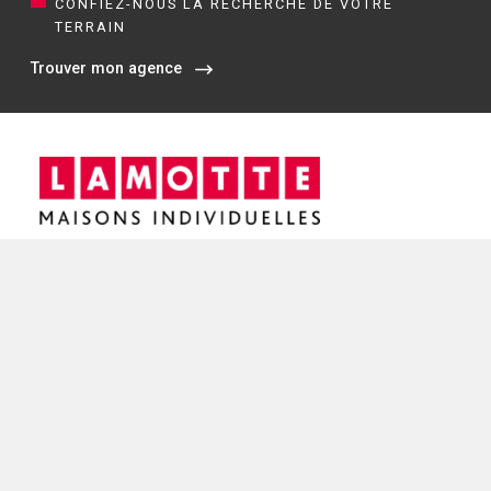
CONFIEZ-NOUS LA RECHERCHE DE VOTRE
TERRAIN
Trouver mon agence
Siège social / Agence de Rennes
4 rue de Jouanet
35700 RENNES
02 21 67 53 90
NOS AGENCES EN BRETAGNE
Constructeur de maisons à Dinan (22)