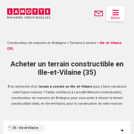
MENU
Constructeur de maisons en Bretagne
>
Terrains à vendre
>
Ille-et-Vilaine
(35)
Acheter un terrain constructible en
Ille-et-Vilaine (35)
À la recherche d’un
terrain à vendre en Ille-et-Vilaine
pour y faire construire
votre future maison ? Faites confiance à Lamotte Maisons Individuelles,
constructeur de maisons en Bretagne, pour vous aider à choisir le terrain
constructible idéal, en Ille-et-Vilaine, pour la construction de votre maison.
×
35 - Ille-et-Vilaine
×