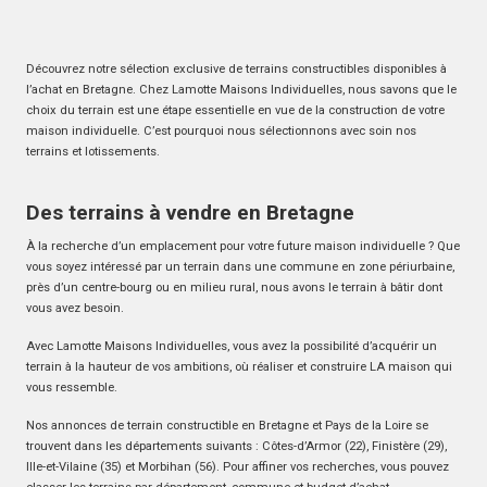
Découvrez notre sélection exclusive de terrains constructibles disponibles à
l’achat en Bretagne. Chez Lamotte Maisons Individuelles, nous savons que le
choix du terrain est une étape essentielle en vue de la construction de votre
maison individuelle. C’est pourquoi nous sélectionnons avec soin nos
terrains et lotissements.
Des terrains à vendre en Bretagne
À la recherche d’un emplacement pour votre future maison individuelle ? Que
vous soyez intéressé par un terrain dans une commune en zone périurbaine,
près d’un centre-bourg ou en milieu rural, nous avons le terrain à bâtir dont
vous avez besoin.
Avec Lamotte Maisons Individuelles, vous avez la possibilité d’acquérir un
terrain à la hauteur de vos ambitions, où réaliser et construire LA maison qui
vous ressemble.
Nos annonces de terrain constructible en Bretagne et Pays de la Loire se
trouvent dans les départements suivants : Côtes-d’Armor (22), Finistère (29),
Ille-et-Vilaine (35) et Morbihan (56). Pour affiner vos recherches, vous pouvez