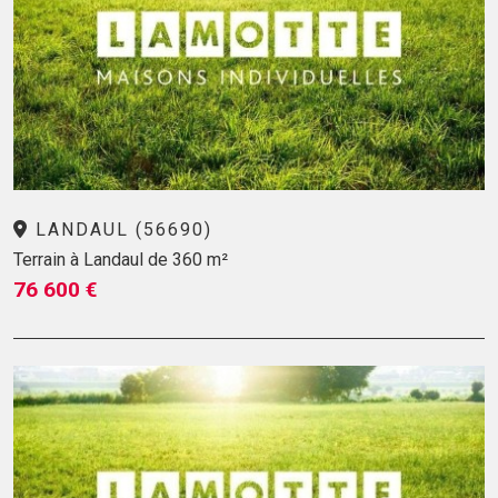
LANDAUL (56690)
Terrain à Landaul de 360 m²
76 600 €