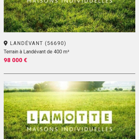
LANDÉVANT (56690)
Terrain à Landévant de 400 m²
98 000 €