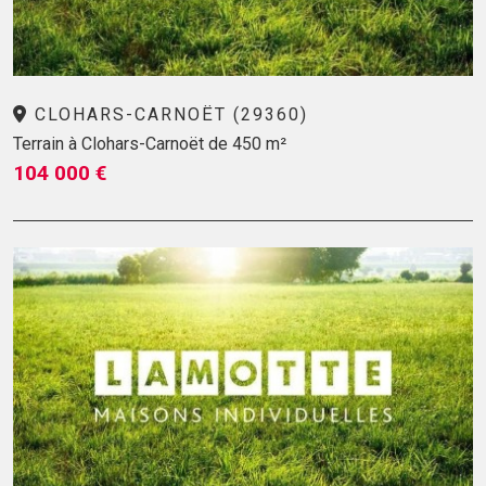
CLOHARS-CARNOËT (29360)
Terrain à Clohars-Carnoët de 450 m²
104 000 €