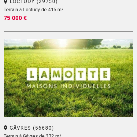
LOCTUDY (29750)
Terrain à Loctudy de 415 m²
75 000 €
GÂVRES (56680)
Terrain à Gâvres de 272 m²