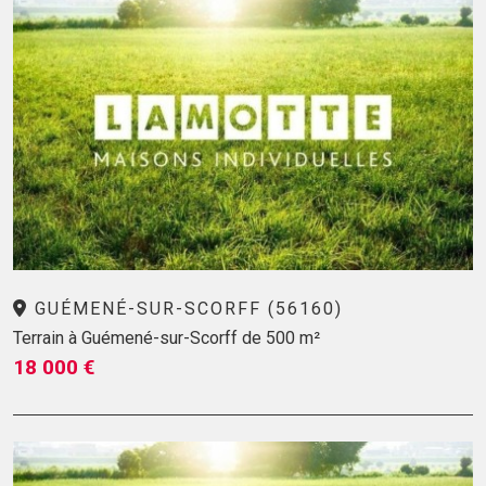
GUÉMENÉ-SUR-SCORFF (56160)
Terrain à Guémené-sur-Scorff de 500 m²
18 000 €