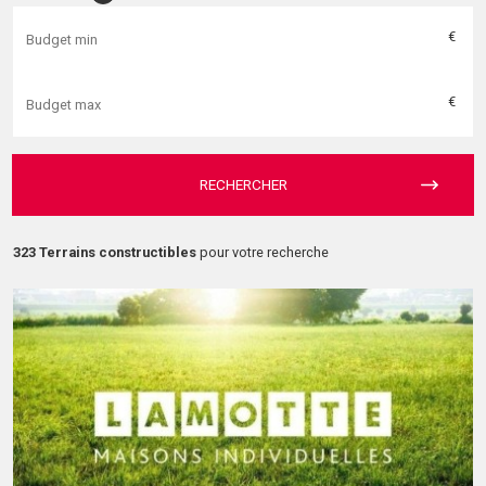
€
€
RECHERCHER
323 Terrains constructibles
pour votre recherche