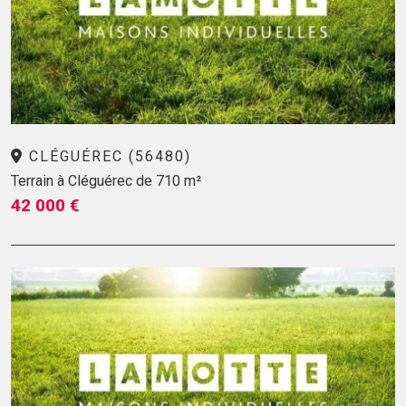
CLÉGUÉREC (56480)
Terrain à Cléguérec de 710 m²
42 000 €