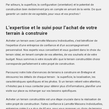
Par ailleurs, la superficie, la configuration (orientation) et le potentiel de
construction bien évidemment pris en compte en amont de la vente. De quoi
garantir un cadre de vie agréable, pour vous et vos proches !
L’expertise et le suivi pour l’achat de votre
terrain à construire
Acheter un terrain avec Lamotte Maisons Individuelles, c’est bénéficier de
l’expertise d’une entreprise de confiance et d’un accompagnement
personnalisé. Nos experts vous conseillent et vous guident dans le choix du
terrain idéal, en tenant compte de vos attentes, de vos souhaits et de votre
budget. Nous sommes à votre écoute afin que le terrain constructible choisi
corresponde parfaitement à votre projet de construction.
Parcourez notre liste d’annonces de terrains à construire en Bretagne et
découvrez les détails de chaque terrain : la superficie, la localisation, les
caractéristiques spécifiques et les photos. Si un terrain retient votre attention,
n’hésitez pas à nous contacter pour obtenir plus d’informations, planifier une
visite sur place ou échanger sur vos besoins spécifiques.
Acheter un terrain constructible est une étape cruciale dans la réalisation de
votre projet de construction. Faites confiance à Lamotte Maisons Individuelles,
entreprise créée il y a plus de 60 ans, pour vous proposer un choix de terrains