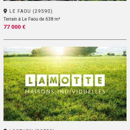
LE FAOU (29590)
Terrain à Le Faou de 638 m²
77 000 €