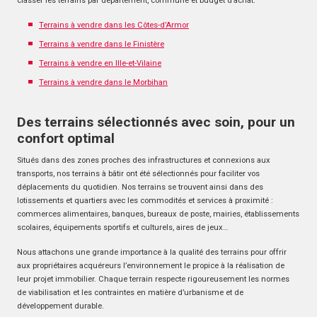
classer les terrains par département, commune et budget d’achat.
Terrains à vendre dans les Côtes-d’Armor
Terrains à vendre dans le Finistère
Terrains à vendre en Ille-et-Vilaine
Terrains à vendre dans le Morbihan
Des terrains sélectionnés avec soin, pour un
confort optimal
Situés dans des zones proches des infrastructures et connexions aux
transports, nos terrains à bâtir ont été sélectionnés pour faciliter vos
déplacements du quotidien. Nos terrains se trouvent ainsi dans des
lotissements et quartiers avec les commodités et services à proximité :
commerces alimentaires, banques, bureaux de poste, mairies, établissements
scolaires, équipements sportifs et culturels, aires de jeux…
Nous attachons une grande importance à la qualité des terrains pour offrir
aux propriétaires acquéreurs l’environnement le propice à la réalisation de
leur projet immobilier. Chaque terrain respecte rigoureusement les normes
de viabilisation et les contraintes en matière d’urbanisme et de
développement durable.