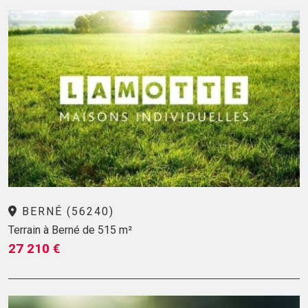
BERNÉ (56240)
Terrain à Berné de 515 m²
27 210 €