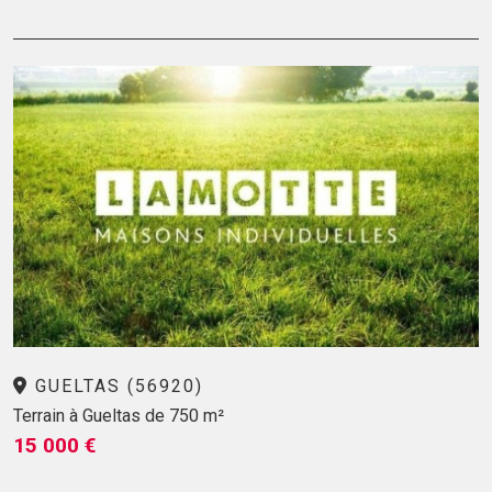
GUELTAS (56920)
Terrain à Gueltas de 750 m²
15 000 €