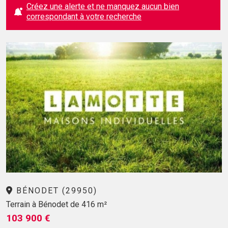
Créez une alerte et ne manquez aucun bien
correspondant à votre recherche
BÉNODET (29950)
Terrain à Bénodet de 416 m²
103 900 €