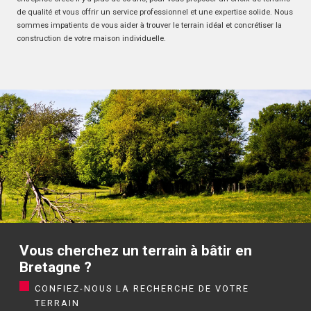
de qualité et vous offrir un service professionnel et une expertise solide. Nous
sommes impatients de vous aider à trouver le terrain idéal et concrétiser la
construction de votre maison individuelle.
Vous cherchez un terrain à bâtir en
Bretagne ?
CONFIEZ-NOUS LA RECHERCHE DE VOTRE
TERRAIN