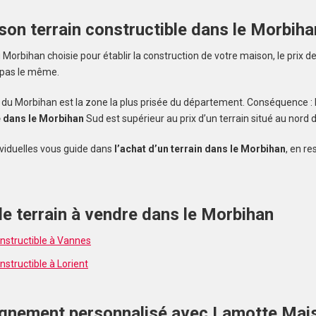
 son terrain constructible dans le Morbiha
orbihan choisie pour établir la construction de votre maison, le prix de
 pas le même.
alerte et
ud du Morbihan est la zone la plus prisée du département. Conséquence : l
e dans le Morbihan
Sud est supérieur au prix d’un terrain situé au nord
viduelles vous guide dans
l’achat d’un terrain dans le Morbihan
, en re
e terrain à vendre dans le Morbihan
onstructible à Vannes
nstructible à Lorient
nement personnalisé avec Lamotte Mai