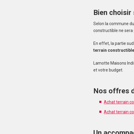
Bien choisir
Selon la commune du M
constructible ne sera
En effet, la partie s
terrain constructibl
Lamotte Maisons Indi
et votre budget.
Nos offres d
Achat terrain c
Achat terrain co
Un accompag