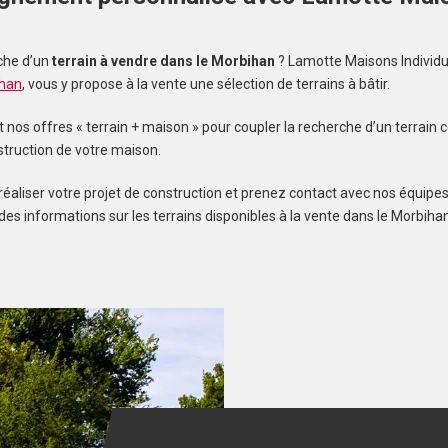
s
che d’un
terrain à vendre dans le Morbihan
? Lamotte Maisons Individu
ihan
, vous y propose à la vente une sélection de terrains à bâtir.
os offres « terrain + maison » pour coupler la recherche d’un terrain c
struction de votre maison.
réaliser votre projet de construction et prenez contact avec nos équipes
des informations sur les terrains disponibles à la vente dans le Morbihan