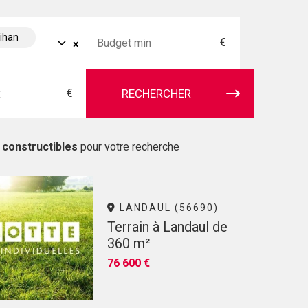
bihan
€
×
€
RECHERCHER
 constructibles
pour votre recherche
LANDAUL (56690)
Terrain à Landaul de
360 m²
76 600 €