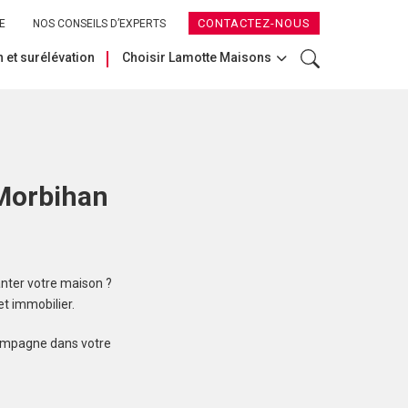
CONTACTEZ-NOUS
E
NOS CONSEILS D’EXPERTS
 et surélévation
Choisir Lamotte Maisons
 Morbihan
nter votre maison ?
t immobilier.
compagne dans votre