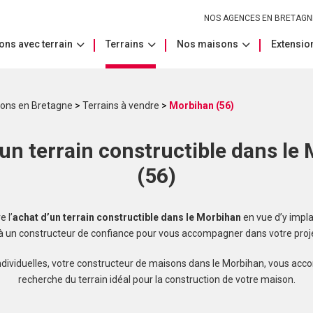
NOS AGENCES EN BRETAGN
ons avec terrain
Terrains
Nos maisons
Extension
sons en Bretagne
>
Terrains à vendre
>
Morbihan (56)
un terrain constructible dans le
(56)
 l’
achat d’un terrain constructible dans le Morbihan
en vue d’y impla
 à un constructeur de confiance pour vous accompagner dans votre proje
dividuelles, votre constructeur de maisons dans le Morbihan, vous ac
recherche du terrain idéal pour la construction de votre maison.