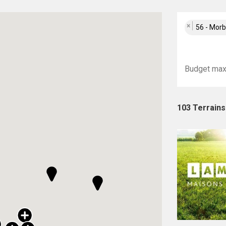
×
56 - Mor
103 Terrains