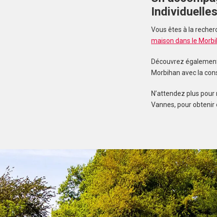
Individuelle
Vous êtes à la recher
maison dans le Morb
Découvrez également n
Morbihan avec la con
N’attendez plus pour 
Vannes, pour obtenir 