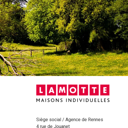
Siège social / Agence de Rennes
4 rue de Jouanet