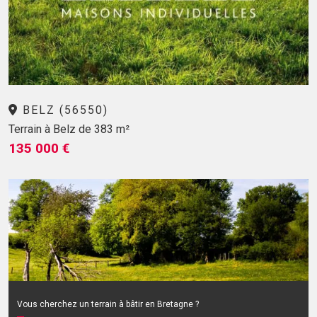
BELZ (56550)
Terrain à Belz de 383 m²
135 000 €
Vous cherchez un terrain à bâtir en Bretagne ?