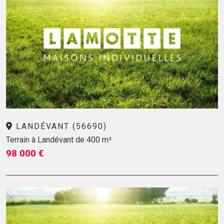
LANDÉVANT (56690)
Terrain à Landévant de 400 m²
98 000 €