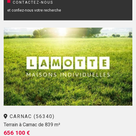
CONTACTEZ-NOUS
et confiez-nous votre recherche
CARNAC (56340)
Terrain à Carnac de 839 m²
656 100 €