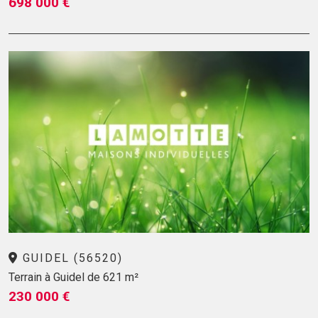
698 000 €
GUIDEL (56520)
Terrain à Guidel de 621 m²
230 000 €