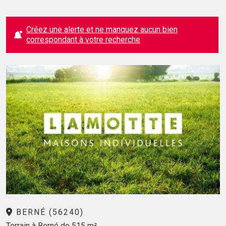
Créez une alerte et ne manquez aucun bien
correspondant à votre recherche
BERNÉ (56240)
Terrain à Berné de 515 m²