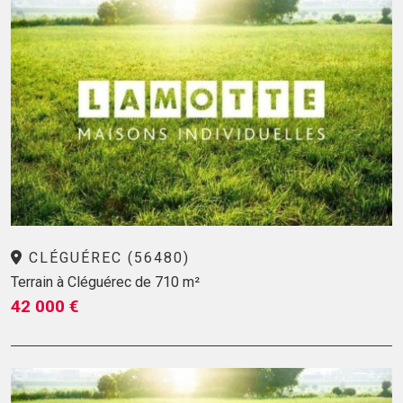
CLÉGUÉREC (56480)
Terrain à Cléguérec de 710 m²
42 000 €