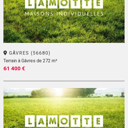
GÂVRES (56680)
Terrain à Gâvres de 272 m²
61 400 €