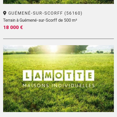
GUÉMENÉ-SUR-SCORFF (56160)
Terrain à Guémené-sur-Scorff de 500 m²
18 000 €