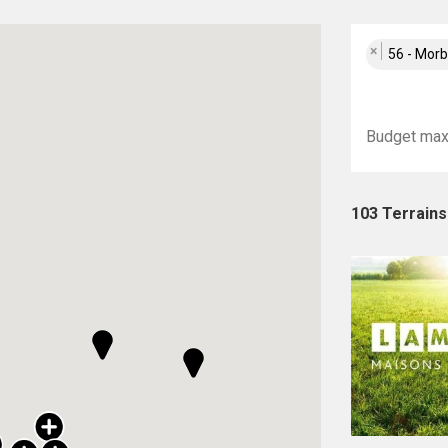
×
56 - Mor
103 Terrains