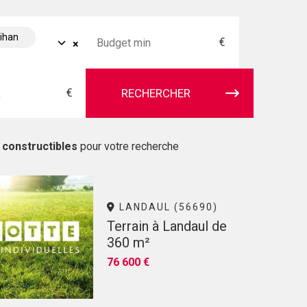
bihan
€
×
€
RECHERCHER
 constructibles
pour votre recherche
LANDAUL (56690)
Terrain à Landaul de
360 m²
76 600 €