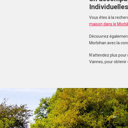
Individuelle
Vous êtes à la recher
maison dans le Morb
Découvrez également n
Morbihan avec la con
N’attendez plus pour 
Vannes, pour obtenir 