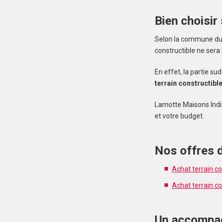
Bien choisir
Selon la commune du M
constructible ne sera
En effet, la partie s
terrain constructibl
Lamotte Maisons Indi
et votre budget.
Nos offres d
Achat terrain c
Achat terrain co
Un accompag