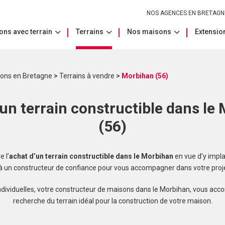
NOS AGENCES EN BRETAGN
ons avec terrain
Terrains
Nos maisons
Extension
sons en Bretagne
>
Terrains à vendre
>
Morbihan (56)
un terrain constructible dans le
(56)
 l’
achat d’un terrain constructible dans le Morbihan
en vue d’y impla
 à un constructeur de confiance pour vous accompagner dans votre proje
dividuelles, votre constructeur de maisons dans le Morbihan, vous ac
recherche du terrain idéal pour la construction de votre maison.