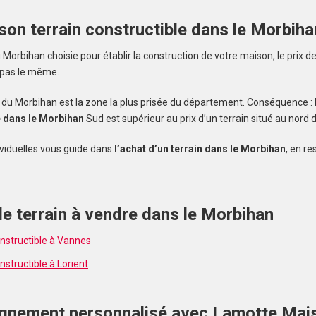
 son terrain constructible dans le Morbiha
orbihan choisie pour établir la construction de votre maison, le prix de
 pas le même.
alerte et
ud du Morbihan est la zone la plus prisée du département. Conséquence : l
e dans le Morbihan
Sud est supérieur au prix d’un terrain situé au nord
viduelles vous guide dans
l’achat d’un terrain dans le Morbihan
, en re
e terrain à vendre dans le Morbihan
onstructible à Vannes
nstructible à Lorient
nement personnalisé avec Lamotte Mai