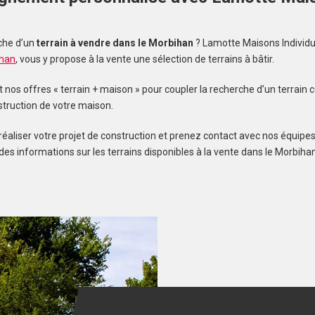
s
che d’un
terrain à vendre dans le Morbihan
? Lamotte Maisons Individu
ihan
, vous y propose à la vente une sélection de terrains à bâtir.
os offres « terrain + maison » pour coupler la recherche d’un terrain c
struction de votre maison.
réaliser votre projet de construction et prenez contact avec nos équipes
des informations sur les terrains disponibles à la vente dans le Morbihan