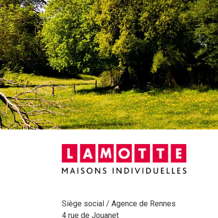
Siège social / Agence de Rennes
4 rue de Jouanet