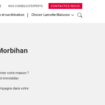
CONTACTEZ-NOUS
E
NOS CONSEILS D’EXPERTS
 et surélévation
Choisir Lamotte Maisons
 Morbihan
nter votre maison ?
t immobilier.
compagne dans votre