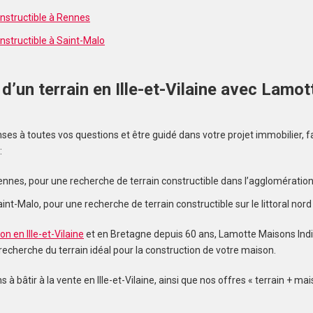
onstructible à Rennes
nstructible à Saint-Malo
t d’un terrain en Ille-et-Vilaine avec Lam
s
nses à toutes vos questions et être guidé dans votre projet immobilier, 
:
ennes, pour une recherche de terrain constructible dans l’agglomération
nt-Malo, pour une recherche de terrain constructible sur le littoral nord de
n en Ille-et-Vilaine
et en Bretagne depuis 60 ans, Lamotte Maisons Indi
cherche du terrain idéal pour la construction de votre maison.
 à bâtir à la vente en Ille-et-Vilaine, ainsi que nos offres « terrain + mai