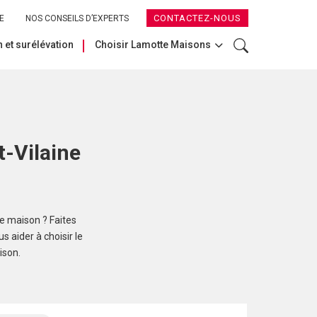
CONTACTEZ-NOUS
E
NOS CONSEILS D’EXPERTS
 et surélévation
Choisir Lamotte Maisons
t-Vilaine
re maison ? Faites
 aider à choisir le
ison.