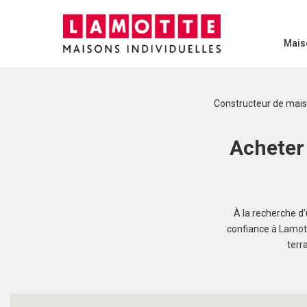
Mais
Constructeur de mai
Acheter 
À la recherche d
confiance à Lamott
terr