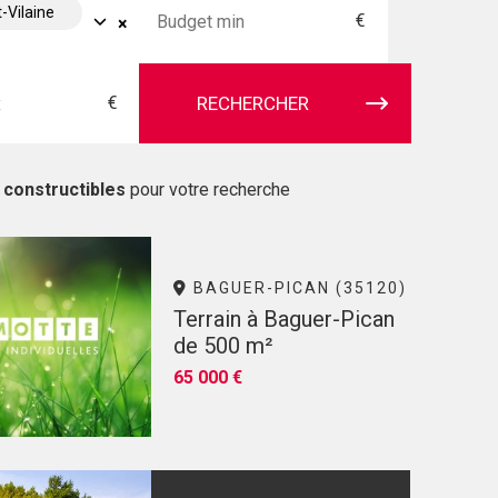
t-Vilaine
€
×
€
RECHERCHER
 constructibles
pour votre recherche
BAGUER-PICAN (35120)
Terrain à Baguer-Pican
de 500 m²
65 000 €