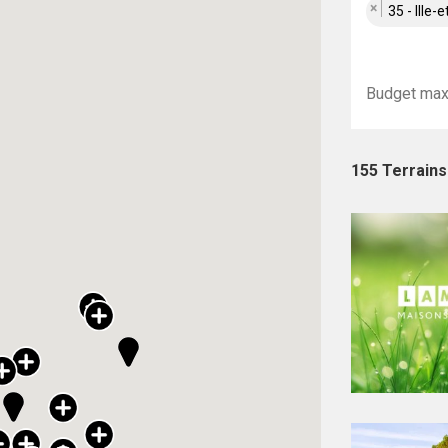
×
35 - Ille-e
155 Terrains