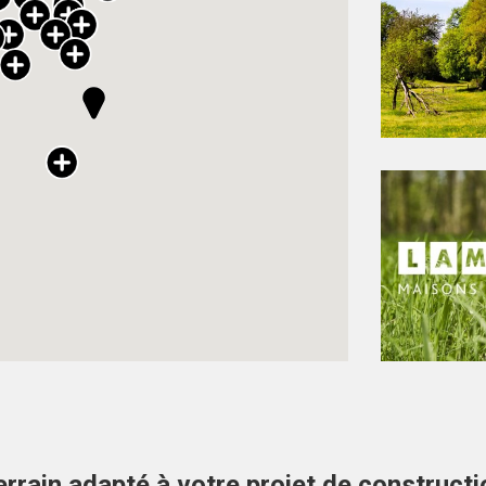
errain adapté à votre projet de constructi