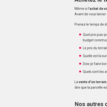
Même si l’
achat de vo
Avant de vous lancer d
Prenez le temps de dé
Quel prix puis-j
budget construct
Le prix du terrai
Quelle est la su
Dois-je faire bo
Quels sont les a
La
vente d’un terrain
dire que la parcelle e
Nos autres o