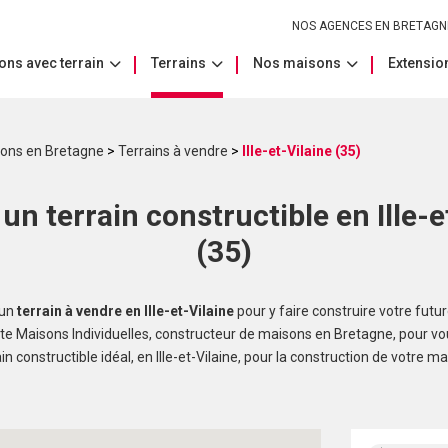
NOS AGENCES EN BRETAGN
ons avec terrain
Terrains
Nos maisons
Extension
sons en Bretagne
>
Terrains à vendre
>
Ille-et-Vilaine (35)
un terrain constructible en Ille-e
(35)
’un
terrain à vendre en Ille-et-Vilaine
pour y faire construire votre futu
e Maisons Individuelles, constructeur de maisons en Bretagne, pour vous
ain constructible idéal, en Ille-et-Vilaine, pour la construction de votre ma