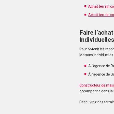
Achat terrain c
Achat terrain co
Faire l’acha
Individuelle
Pour obtenir les répo
Maisons Individuelles 
À l’agence de R
À l’agence de Sai
Constructeur de maiso
accompagne dans la re
Découvrez nos terrains