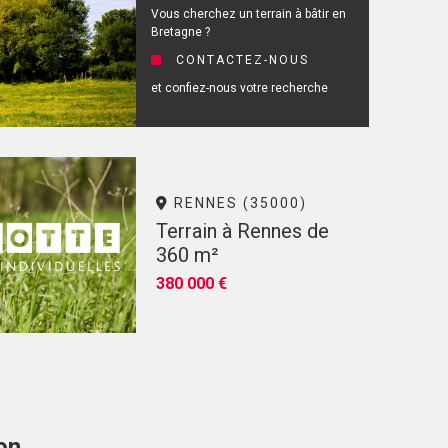
Vous cherchez un terrain à bâtir en
Bretagne ?
CONTACTEZ-NOUS
et confiez-nous votre recherche
RENNES (35000)
Terrain à Rennes de
360 m²
380 000 €
on