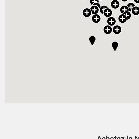
Achetez le t