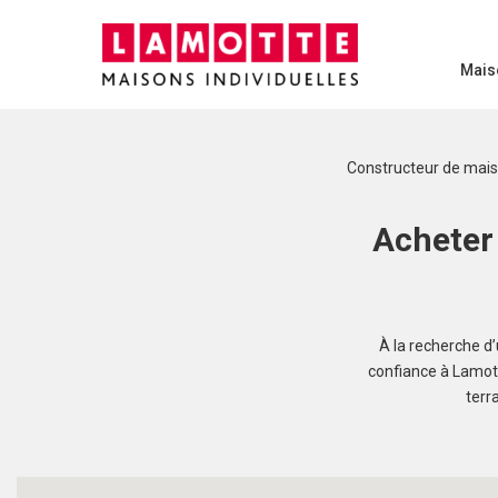
Mais
Constructeur de mai
Acheter 
À la recherche d
confiance à Lamott
terr