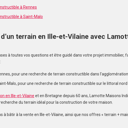
onstructible à Rennes
nstructible à Saint-Malo
t d’un terrain en Ille-et-Vilaine avec Lam
s
nses à toutes vos questions et être guidé dans votre projet immobilier, 
:
ennes, pour une recherche de terrain constructible dans l’agglomération
nt-Malo, pour une recherche de terrain constructible sur le littoral nord de
n en Ille-et-Vilaine
et en Bretagne depuis 60 ans, Lamotte Maisons Indi
cherche du terrain idéal pour la construction de votre maison.
 à bâtir à la vente en Ille-et-Vilaine, ainsi que nos offres « terrain + mai