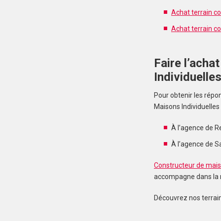
Achat terrain c
Achat terrain co
Faire l’acha
Individuelle
Pour obtenir les répo
Maisons Individuelles 
À l’agence de R
À l’agence de Sai
Constructeur de maiso
accompagne dans la re
Découvrez nos terrains