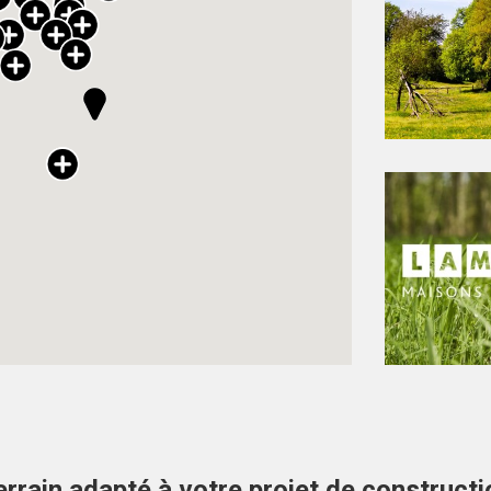
errain adapté à votre projet de constructi