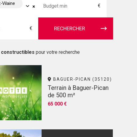
t-Vilaine
€
×
€
RECHERCHER
 constructibles
pour votre recherche
BAGUER-PICAN (35120)
Terrain à Baguer-Pican
de 500 m²
65 000 €