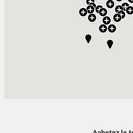
Achetez le t