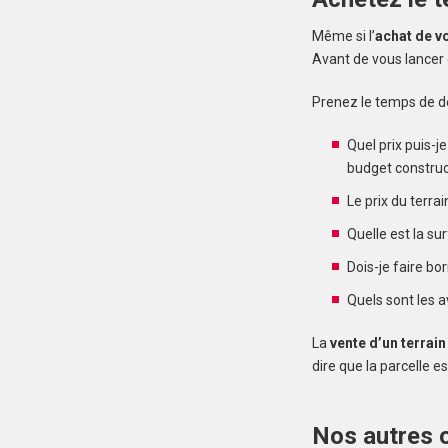
Même si l’
achat de vo
Avant de vous lancer d
Prenez le temps de dé
Quel prix puis-j
budget construct
Le prix du terrai
Quelle est la su
Dois-je faire bo
Quels sont les a
La
vente d’un terrain
dire que la parcelle e
Nos autres o