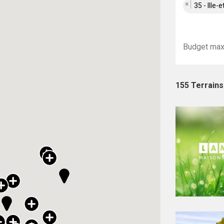
×
35 - Ille-e
155 Terrains