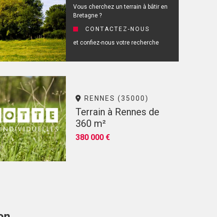
Vous cherchez un terrain à bâtir en
Bretagne ?
CONTACTEZ-NOUS
et confiez-nous votre recherche
RENNES (35000)
Terrain à Rennes de
360 m²
380 000 €
on