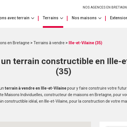
NOS AGENCES EN BRETAGN
ons avec terrain
Terrains
Nos maisons
Extension
sons en Bretagne
>
Terrains à vendre
>
Ille-et-Vilaine (35)
un terrain constructible en Ille-e
(35)
’un
terrain à vendre en Ille-et-Vilaine
pour y faire construire votre futu
e Maisons Individuelles, constructeur de maisons en Bretagne, pour vous
ain constructible idéal, en Ille-et-Vilaine, pour la construction de votre ma