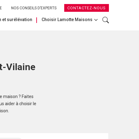
CONTACTEZ-NOUS
E
NOS CONSEILS D’EXPERTS
 et surélévation
Choisir Lamotte Maisons
t-Vilaine
re maison ? Faites
 aider à choisir le
ison.