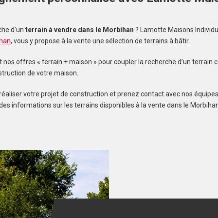
s
che d’un
terrain à vendre dans le Morbihan
? Lamotte Maisons Individu
ihan
, vous y propose à la vente une sélection de terrains à bâtir.
os offres « terrain + maison » pour coupler la recherche d’un terrain c
struction de votre maison.
réaliser votre projet de construction et prenez contact avec nos équipes
des informations sur les terrains disponibles à la vente dans le Morbihan