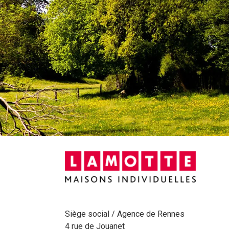
Siège social / Agence de Rennes
4 rue de Jouanet