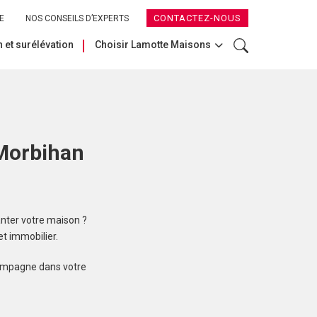
CONTACTEZ-NOUS
E
NOS CONSEILS D’EXPERTS
 et surélévation
Choisir Lamotte Maisons
 Morbihan
nter votre maison ?
t immobilier.
compagne dans votre