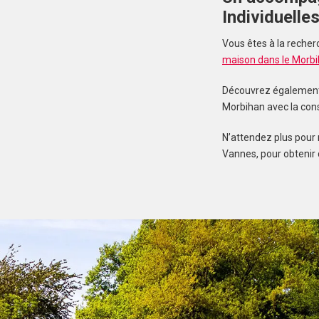
Individuelle
Vous êtes à la recher
maison dans le Morb
Découvrez également n
Morbihan avec la con
N’attendez plus pour 
Vannes, pour obtenir 