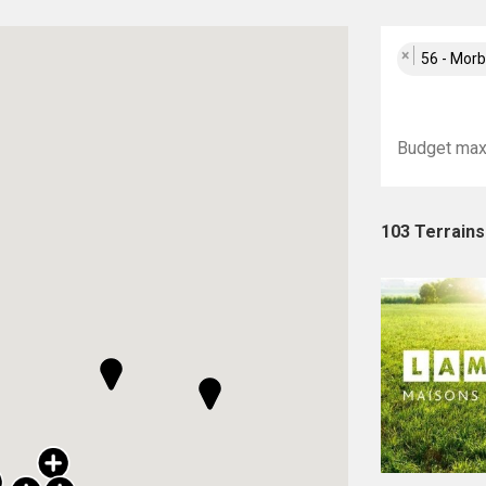
×
56 - Mor
103 Terrains