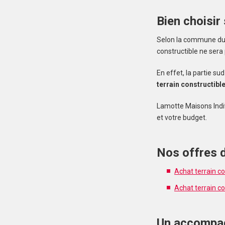
Bien choisir
Selon la commune du M
constructible ne sera
En effet, la partie s
terrain constructibl
Lamotte Maisons Indi
et votre budget.
Nos offres d
Achat terrain c
Achat terrain co
Un accompag