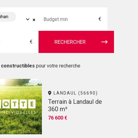
bihan
€
×
€
RECHERCHER
 constructibles
pour votre recherche
LANDAUL (56690)
Terrain à Landaul de
360 m²
76 600 €