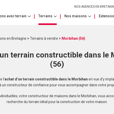
NOS AGENCES EN BRETAGN
ons avec terrain
Terrains
Nos maisons
Extension
sons en Bretagne
>
Terrains à vendre
>
Morbihan (56)
un terrain constructible dans le
(56)
 l’
achat d’un terrain constructible dans le Morbihan
en vue d’y impla
 à un constructeur de confiance pour vous accompagner dans votre proje
dividuelles, votre constructeur de maisons dans le Morbihan, vous ac
recherche du terrain idéal pour la construction de votre maison.