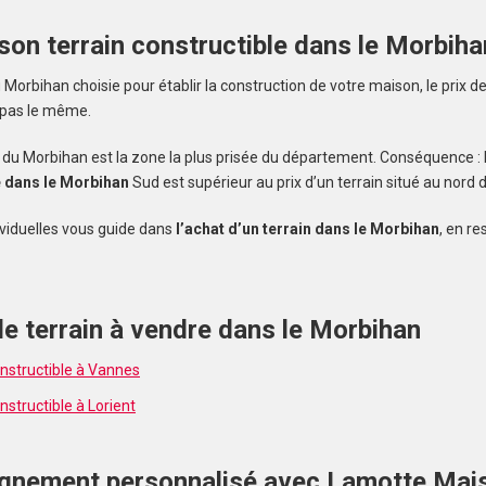
 son terrain constructible dans le Morbiha
orbihan choisie pour établir la construction de votre maison, le prix de
 pas le même.
alerte et
ud du Morbihan est la zone la plus prisée du département. Conséquence : l
e dans le Morbihan
Sud est supérieur au prix d’un terrain situé au nord
viduelles vous guide dans
l’achat d’un terrain dans le Morbihan
, en re
e terrain à vendre dans le Morbihan
onstructible à Vannes
nstructible à Lorient
nement personnalisé avec Lamotte Mai