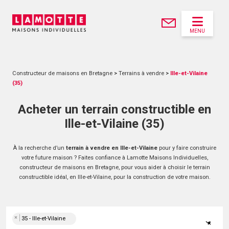
MENU
Constructeur de maisons en Bretagne
>
Terrains à vendre
>
Ille-et-Vilaine
(35)
Acheter un terrain constructible en
Ille-et-Vilaine (35)
À la recherche d’un
terrain à vendre en Ille-et-Vilaine
pour y faire construire
votre future maison ? Faites confiance à Lamotte Maisons Individuelles,
constructeur de maisons en Bretagne, pour vous aider à choisir le terrain
constructible idéal, en Ille-et-Vilaine, pour la construction de votre maison.
×
35 - Ille-et-Vilaine
×