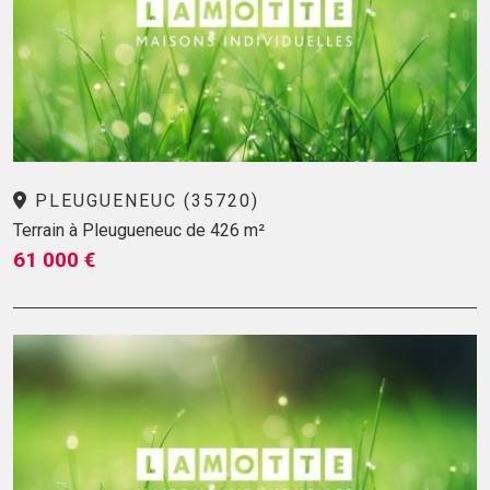
PLEUGUENEUC (35720)
Terrain à Pleugueneuc de 426 m²
61 000 €