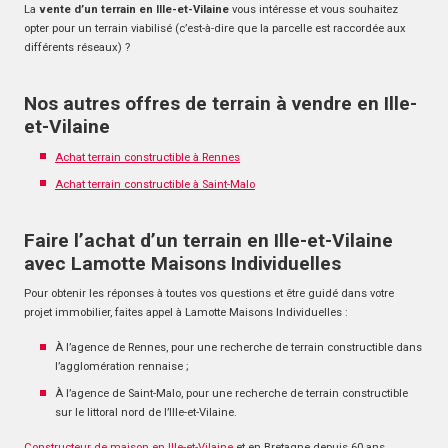
La
vente d’un terrain en Ille-et-Vilaine
vous intéresse et vous souhaitez
opter pour un terrain viabilisé (c’est-à-dire que la parcelle est raccordée aux
différents réseaux) ?
Nos autres offres de terrain à vendre en Ille-
et-Vilaine
Achat terrain constructible à Rennes
Achat terrain constructible à Saint-Malo
Faire l’achat d’un terrain en Ille-et-Vilaine
avec Lamotte Maisons Individuelles
Pour obtenir les réponses à toutes vos questions et être guidé dans votre
projet immobilier, faites appel à Lamotte Maisons Individuelles :
À l’agence de Rennes, pour une recherche de terrain constructible dans
l’agglomération rennaise ;
À l’agence de Saint-Malo, pour une recherche de terrain constructible
sur le littoral nord de l’Ille-et-Vilaine.
Constructeur de maison en Ille-et-Vilaine
et en Bretagne depuis 60 ans,