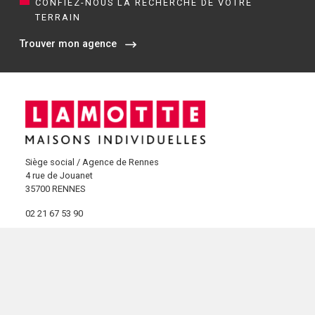
CONFIEZ-NOUS LA RECHERCHE DE VOTRE
TERRAIN
Trouver mon agence
Siège social / Agence de Rennes
4 rue de Jouanet
35700 RENNES
02 21 67 53 90
NOS AGENCES EN BRETAGNE
Constructeur de maisons à Dinan (22)