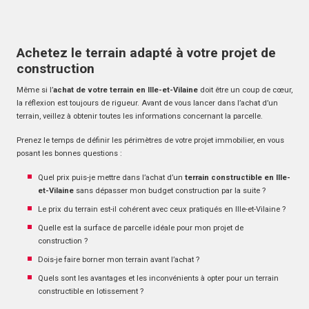
Achetez le terrain adapté à votre projet de
construction
Même si l’
achat de votre terrain en Ille-et-Vilaine
doit être un coup de cœur,
la réflexion est toujours de rigueur. Avant de vous lancer dans l’achat d’un
terrain, veillez à obtenir toutes les informations concernant la parcelle.
Prenez le temps de définir les périmètres de votre projet immobilier, en vous
posant les bonnes questions :
Quel prix puis-je mettre dans l’achat d’un
terrain constructible en Ille-
et-Vilaine
sans dépasser mon budget construction par la suite ?
Le prix du terrain est-il cohérent avec ceux pratiqués en Ille-et-Vilaine ?
Quelle est la surface de parcelle idéale pour mon projet de
construction ?
Dois-je faire borner mon terrain avant l’achat ?
Quels sont les avantages et les inconvénients à opter pour un terrain
constructible en lotissement ?