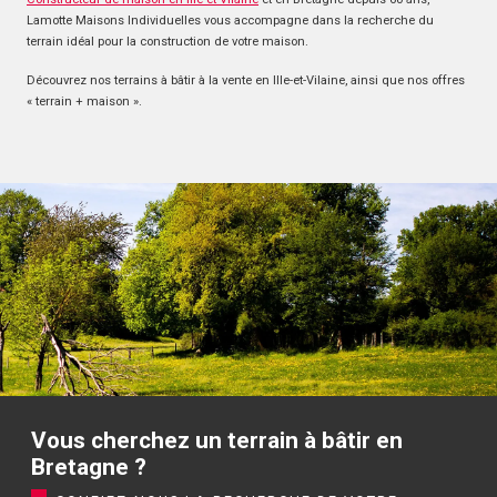
Lamotte Maisons Individuelles vous accompagne dans la recherche du
terrain idéal pour la construction de votre maison.
Découvrez nos terrains à bâtir à la vente en Ille-et-Vilaine, ainsi que nos offres
« terrain + maison ».
Vous cherchez un terrain à bâtir en
Bretagne ?